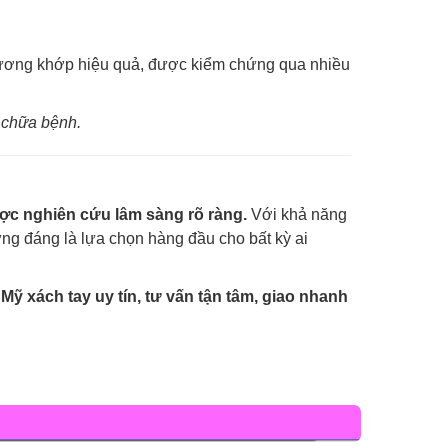
xương khớp hiệu quả, được kiểm chứng qua nhiều
 chữa bệnh.
ược nghiên cứu lâm sàng rõ ràng.
Với khả năng
ứng đáng là lựa chọn hàng đầu cho bất kỳ ai
Mỹ xách tay uy tín, tư vấn tận tâm, giao nhanh