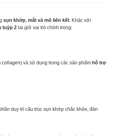
ng
sụn khớp, mắt và mô liên kết
. Khác với
n tuýp 2
lại giữ vai trò chính trong:
m collagen) và sử dụng trong các sản phẩm
hỗ trợ
phần duy trì cấu trúc sụn khớp chắc khỏe, đàn