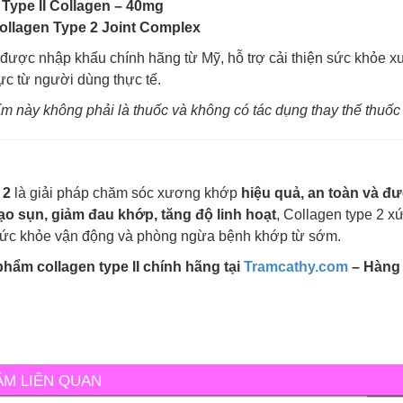
 Type II Collagen – 40mg
ollagen Type 2 Joint Complex
được nhập khẩu chính hãng từ Mỹ, hỗ trợ cải thiện sức khỏe 
cực từ người dùng thực tế.
m này không phải là thuốc và không có tác dụng thay thế thuốc
 2
là giải pháp chăm sóc xương khớp
hiệu quả, an toàn và đ
tạo sụn, giảm đau khớp, tăng độ linh hoạt
, Collagen type 2 x
sức khỏe vận động và phòng ngừa bệnh khớp từ sớm.
hẩm collagen type II chính hãng tại
Tramcathy.com
– Hàng 
ẨM LIÊN QUAN