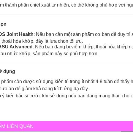
m thành phần chiết xuất tự nhiên, có thể không phù hợp với ng
họn
S Joint Health
: Nếu bạn cần một sản phẩm cơ bản để duy trì
thoái hóa khớp, đây là lựa chọn tối ưu.
ASU Advanced
: Nếu bạn đang bị viêm khớp, thoái hóa khớp 
 đau nhức khớp, sản phẩm này sẽ phù hợp hơn.
sử dụng
phẩm cần được sử dụng kiên trì trong ít nhất 4-8 tuần để thấy hi
ữa ăn để giảm khả năng kích ứng dạ dày.
ý kiến bác sĩ trước khi sử dụng nếu bạn đang mang thai, cho c
ẨM LIÊN QUAN