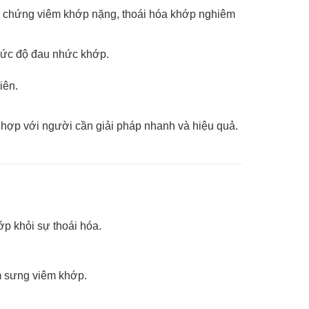
u chứng viêm khớp nặng, thoái hóa khớp nghiêm
 mức độ đau nhức khớp.
iên.
hợp với người cần giải pháp nhanh và hiệu quả.
ớp khỏi sự thoái hóa.
ảm sưng viêm khớp.