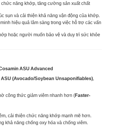
ện chức năng khớp, tăng cường sản xuất chất
rúc sụn và cải thiện khả năng vận động của khớp.
inh hiệu quả lâm sàng trong việc hỗ trợ các vấn
hớp hoặc người muốn bảo vệ và duy trì sức khỏe
Cosamin ASU Advanced
i
ASU (Avocado/Soybean Unsaponifiables)
,
ờ công thức giảm viêm nhanh hơn (
Faster-
êm, cải thiện chức năng khớp mạnh mẽ hơn.
ăng khả năng chống oxy hóa và chống viêm.