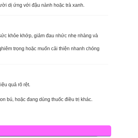
ười dị ứng với đậu nành hoặc trà xanh.
 sức khỏe khớp, giảm đau nhức nhẹ nhàng và
nghiêm trọng hoặc muốn cải thiện nhanh chóng
ệu quả rõ rệt.
on bú, hoặc đang dùng thuốc điều trị khác.