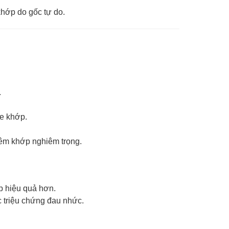
hớp do gốc tự do.
.
ỏe khớp.
êm khớp nghiêm trọng.
p hiệu quả hơn.
 triệu chứng đau nhức.