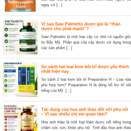
nguy cơ [...]
Vì sao Saw Palmetto được gọi là “thảo
dược cho phái mạnh”?
Saw Palmetto là một loại cây cọ nhỏ có nguồn gốc
từ Bắc Mỹ. Phần quả của cây được sử dụng trong
các sản phẩm [...]
So sánh hai loại kem bôi trĩ được yêu thích
nhất hiện nay
So sánh 2 loại kem bôi trĩ Preparation H – Loại nào
phù hợp hơn? Preparation H là dòng hỗ trợ trĩ nổi
tiếng của Mỹ. [...]
Tác dụng của hoa anh thảo đối với phụ nữ
– Vì sao nhiều chị em quan tâm?
Hoa anh thảo là một loại thảo dược nổi tiếng trong
chăm sóc sức khỏe phụ nữ. Tinh dầu hoa anh thảo