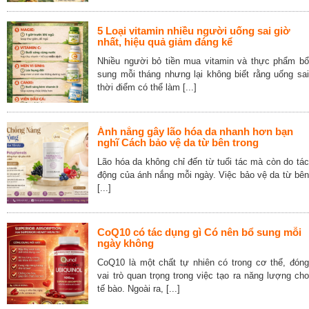
5 Loại vitamin nhiều người uống sai giờ
nhất, hiệu quả giảm đáng kể
Nhiều người bỏ tiền mua vitamin và thực phẩm bổ
sung mỗi tháng nhưng lại không biết rằng uống sai
thời điểm có thể làm [...]
Ánh nắng gây lão hóa da nhanh hơn bạn
nghĩ Cách bảo vệ da từ bên trong
Lão hóa da không chỉ đến từ tuổi tác mà còn do tác
động của ánh nắng mỗi ngày. Việc bảo vệ da từ bên
[...]
CoQ10 có tác dụng gì Có nên bổ sung mỗi
ngày không
CoQ10 là một chất tự nhiên có trong cơ thể, đóng
vai trò quan trọng trong việc tạo ra năng lượng cho
tế bào. Ngoài ra, [...]