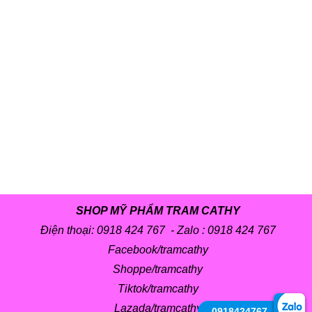
SHOP MỸ PHẨM TRAM CATHY
Điện thoại: 0918 424 767 - Zalo :
0918 424 767
Facebook/tramcathy
Shoppe/tramcathy
Tiktok/tramcathy
Lazada/tramcathy
0918424767