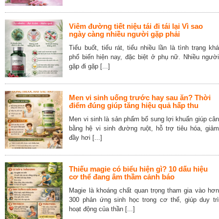
Viêm đường tiết niệu tái đi tái lại Vì sao
ngày càng nhiều người gặp phải
Tiểu buốt, tiểu rát, tiểu nhiều lần là tình trạng khá
phổ biến hiện nay, đặc biệt ở phụ nữ. Nhiều người
gặp đi gặp [...]
Men vi sinh uống trước hay sau ăn? Thời
điểm đúng giúp tăng hiệu quả hấp thu
Men vi sinh là sản phẩm bổ sung lợi khuẩn giúp cân
bằng hệ vi sinh đường ruột, hỗ trợ tiêu hóa, giảm
đầy hơi [...]
Thiếu magie có biểu hiện gì? 10 dấu hiệu
cơ thể đang âm thầm cảnh báo
Magie là khoáng chất quan trọng tham gia vào hơn
300 phản ứng sinh học trong cơ thể, giúp duy trì
hoạt động của thần [...]