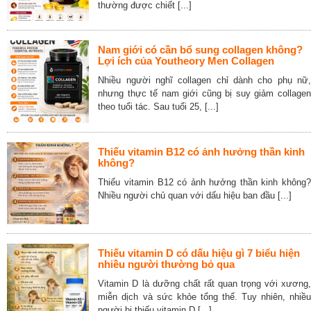
thường được chiết [...]
Nam giới có cần bổ sung collagen không?
Lợi ích của Youtheory Men Collagen
Nhiều người nghĩ collagen chỉ dành cho phụ nữ,
nhưng thực tế nam giới cũng bị suy giảm collagen
theo tuổi tác. Sau tuổi 25, [...]
Thiếu vitamin B12 có ảnh hưởng thần kinh
không?
Thiếu vitamin B12 có ảnh hưởng thần kinh không?
Nhiều người chủ quan với dấu hiệu ban đầu [...]
Thiếu vitamin D có dấu hiệu gì 7 biểu hiện
nhiều người thường bỏ qua
Vitamin D là dưỡng chất rất quan trọng với xương,
miễn dịch và sức khỏe tổng thể. Tuy nhiên, nhiều
người bị thiếu vitamin D [...]