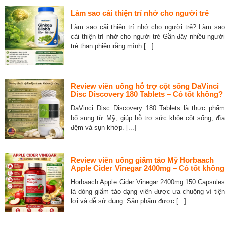
Làm sao cải thiện trí nhớ cho người trẻ
Làm sao cải thiện trí nhớ cho người trẻ? Làm sao
cải thiện trí nhớ cho người trẻ Gần đây nhiều người
trẻ than phiền rằng mình [...]
Review viên uống hỗ trợ cột sống DaVinci
Disc Discovery 180 Tablets – Có tốt không?
DaVinci Disc Discovery 180 Tablets là thực phẩm
bổ sung từ Mỹ, giúp hỗ trợ sức khỏe cột sống, đĩa
đệm và sụn khớp. [...]
Review viên uống giấm táo Mỹ Horbaach
Apple Cider Vinegar 2400mg – Có tốt không
Horbaach Apple Cider Vinegar 2400mg 150 Capsules
là dòng giấm táo dạng viên được ưa chuộng vì tiện
lợi và dễ sử dụng. Sản phẩm được [...]