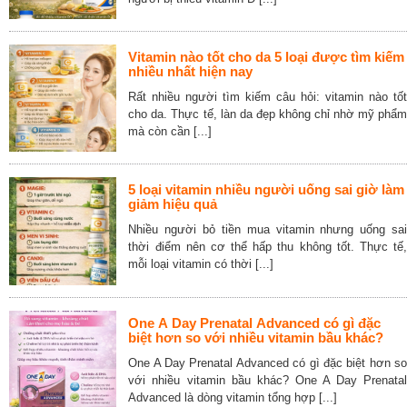
Vitamin nào tốt cho da 5 loại được tìm kiếm
nhiều nhất hiện nay
Rất nhiều người tìm kiếm câu hỏi: vitamin nào tốt
cho da. Thực tế, làn da đẹp không chỉ nhờ mỹ phẩm
mà còn cần [...]
5 loại vitamin nhiều người uống sai giờ làm
giảm hiệu quả
Nhiều người bỏ tiền mua vitamin nhưng uống sai
thời điểm nên cơ thể hấp thu không tốt. Thực tế,
mỗi loại vitamin có thời [...]
One A Day Prenatal Advanced có gì đặc
biệt hơn so với nhiều vitamin bầu khác?
One A Day Prenatal Advanced có gì đặc biệt hơn so
với nhiều vitamin bầu khác? One A Day Prenatal
Advanced là dòng vitamin tổng hợp [...]