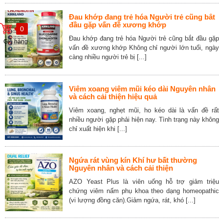
Đau khớp đang trẻ hóa Người trẻ cũng bắt
đầu gặp vấn đề xương khớp
0
Đau khớp đang trẻ hóa Người trẻ cũng bắt đầu gặp
Giỏ hàng
vấn đề xương khớp Không chỉ người lớn tuổi, ngày
càng nhiều người trẻ bị [...]
Viêm xoang viêm mũi kéo dài Nguyên nhân
và cách cải thiện hiệu quả
Viêm xoang, nghẹt mũi, ho kéo dài là vấn đề rất
nhiều người gặp phải hiện nay. Tình trạng này không
chỉ xuất hiện khi [...]
Ngứa rát vùng kín Khí hư bất thường
Nguyên nhân và cách cải thiện
AZO Yeast Plus là viên uống hỗ trợ giảm triệu
chứng viêm nấm phụ khoa theo dạng homeopathic
(vi lượng đồng căn).Giảm ngứa, rát, khó [...]