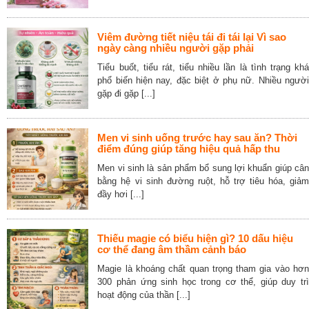
Viêm đường tiết niệu tái đi tái lại Vì sao
ngày càng nhiều người gặp phải
Tiểu buốt, tiểu rát, tiểu nhiều lần là tình trạng khá
phổ biến hiện nay, đặc biệt ở phụ nữ. Nhiều người
gặp đi gặp [...]
Men vi sinh uống trước hay sau ăn? Thời
điểm đúng giúp tăng hiệu quả hấp thu
Men vi sinh là sản phẩm bổ sung lợi khuẩn giúp cân
bằng hệ vi sinh đường ruột, hỗ trợ tiêu hóa, giảm
đầy hơi [...]
Thiếu magie có biểu hiện gì? 10 dấu hiệu
cơ thể đang âm thầm cảnh báo
Magie là khoáng chất quan trọng tham gia vào hơn
300 phản ứng sinh học trong cơ thể, giúp duy trì
hoạt động của thần [...]