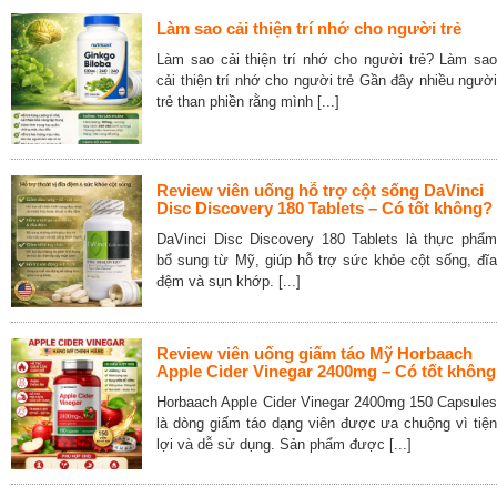
Làm sao cải thiện trí nhớ cho người trẻ
Làm sao cải thiện trí nhớ cho người trẻ? Làm sao
cải thiện trí nhớ cho người trẻ Gần đây nhiều người
trẻ than phiền rằng mình [...]
Review viên uống hỗ trợ cột sống DaVinci
Disc Discovery 180 Tablets – Có tốt không?
DaVinci Disc Discovery 180 Tablets là thực phẩm
bổ sung từ Mỹ, giúp hỗ trợ sức khỏe cột sống, đĩa
đệm và sụn khớp. [...]
Review viên uống giấm táo Mỹ Horbaach
Apple Cider Vinegar 2400mg – Có tốt không
Horbaach Apple Cider Vinegar 2400mg 150 Capsules
là dòng giấm táo dạng viên được ưa chuộng vì tiện
lợi và dễ sử dụng. Sản phẩm được [...]