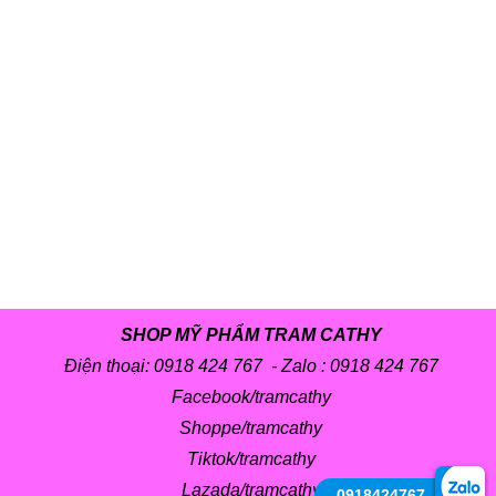
SHOP MỸ PHẨM TRAM CATHY
Điện thoại: 0918 424 767 - Zalo :
0918 424 767
Facebook/tramcathy
Shoppe/tramcathy
Tiktok/tramcathy
Lazada/tramcathy
0918424767