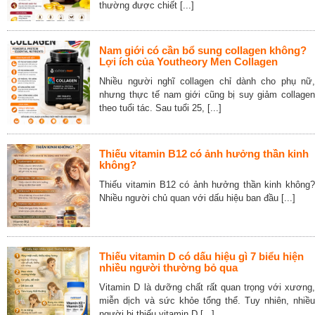
thường được chiết [...]
Nam giới có cần bổ sung collagen không?
Lợi ích của Youtheory Men Collagen
Nhiều người nghĩ collagen chỉ dành cho phụ nữ,
nhưng thực tế nam giới cũng bị suy giảm collagen
theo tuổi tác. Sau tuổi 25, [...]
Thiếu vitamin B12 có ảnh hưởng thần kinh
không?
Thiếu vitamin B12 có ảnh hưởng thần kinh không?
Nhiều người chủ quan với dấu hiệu ban đầu [...]
Thiếu vitamin D có dấu hiệu gì 7 biểu hiện
nhiều người thường bỏ qua
Vitamin D là dưỡng chất rất quan trọng với xương,
miễn dịch và sức khỏe tổng thể. Tuy nhiên, nhiều
người bị thiếu vitamin D [...]