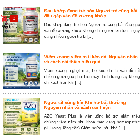
Đau khớp đang trẻ hóa Người trẻ cũng bắt
đầu gặp vấn đề xương khớp
0
Đau khớp đang trẻ hóa Người trẻ cũng bắt đầu gặp
Giỏ hàng
vấn đề xương khớp Không chỉ người lớn tuổi, ngày
càng nhiều người trẻ bị [...]
Viêm xoang viêm mũi kéo dài Nguyên nhân
và cách cải thiện hiệu quả
Viêm xoang, nghẹt mũi, ho kéo dài là vấn đề rất
nhiều người gặp phải hiện nay. Tình trạng này không
chỉ xuất hiện khi [...]
Ngứa rát vùng kín Khí hư bất thường
Nguyên nhân và cách cải thiện
AZO Yeast Plus là viên uống hỗ trợ giảm triệu
chứng viêm nấm phụ khoa theo dạng homeopathic
(vi lượng đồng căn).Giảm ngứa, rát, khó [...]