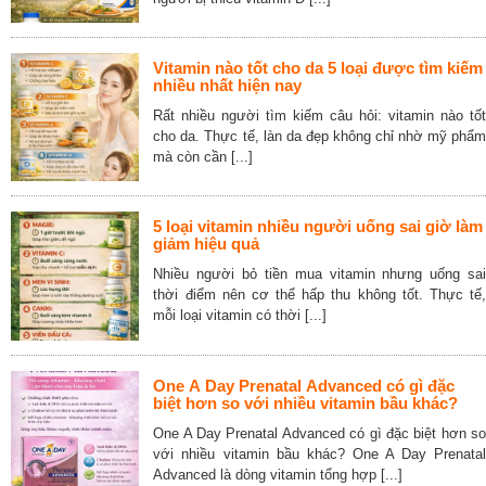
Vitamin nào tốt cho da 5 loại được tìm kiếm
nhiều nhất hiện nay
Rất nhiều người tìm kiếm câu hỏi: vitamin nào tốt
cho da. Thực tế, làn da đẹp không chỉ nhờ mỹ phẩm
mà còn cần [...]
5 loại vitamin nhiều người uống sai giờ làm
giảm hiệu quả
Nhiều người bỏ tiền mua vitamin nhưng uống sai
thời điểm nên cơ thể hấp thu không tốt. Thực tế,
mỗi loại vitamin có thời [...]
One A Day Prenatal Advanced có gì đặc
biệt hơn so với nhiều vitamin bầu khác?
One A Day Prenatal Advanced có gì đặc biệt hơn so
với nhiều vitamin bầu khác? One A Day Prenatal
Advanced là dòng vitamin tổng hợp [...]