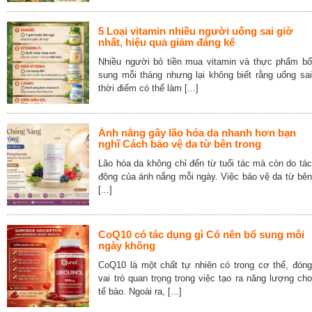
5 Loại vitamin nhiều người uống sai giờ
nhất, hiệu quả giảm đáng kể
Nhiều người bỏ tiền mua vitamin và thực phẩm bổ
sung mỗi tháng nhưng lại không biết rằng uống sai
thời điểm có thể làm [...]
Ánh nắng gây lão hóa da nhanh hơn bạn
nghĩ Cách bảo vệ da từ bên trong
Lão hóa da không chỉ đến từ tuổi tác mà còn do tác
động của ánh nắng mỗi ngày. Việc bảo vệ da từ bên
[...]
CoQ10 có tác dụng gì Có nên bổ sung mỗi
ngày không
CoQ10 là một chất tự nhiên có trong cơ thể, đóng
vai trò quan trọng trong việc tạo ra năng lượng cho
tế bào. Ngoài ra, [...]