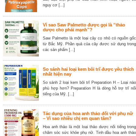
nguy cơ [...]
Vì sao Saw Palmetto được gọi là “thảo
dược cho phái mạnh”?
Saw Palmetto là một loại cây cọ nhỏ có nguồn gốc
từ Bắc Mỹ. Phần quả của cây được sử dụng trong
các sản phẩm [...]
So sánh hai loại kem bôi trĩ được yêu thích
nhất hiện nay
So sánh 2 loại kem bôi trĩ Preparation H – Loại nào
phù hợp hơn? Preparation H là dòng hỗ trợ trĩ nổi
tiếng của Mỹ. [...]
Tác dụng của hoa anh thảo đối với phụ nữ
– Vì sao nhiều chị em quan tâm?
Hoa anh thảo là một loại thảo dược nổi tiếng trong
chăm sóc sức khỏe phụ nữ. Tinh dầu hoa anh thảo