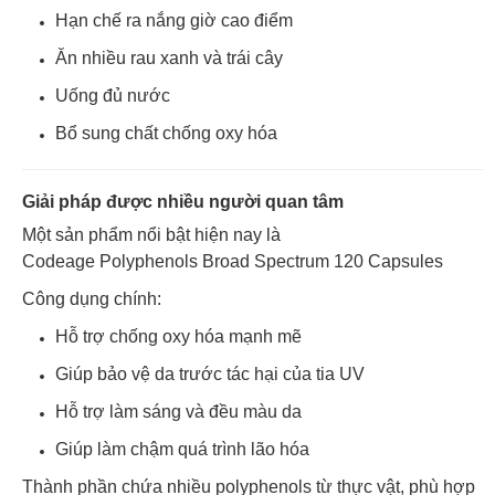
Hạn chế ra nắng giờ cao điểm
Ăn nhiều rau xanh và trái cây
Uống đủ nước
Bổ sung chất chống oxy hóa
Giải pháp được nhiều người quan tâm
Một sản phẩm nổi bật hiện nay là
Codeage Polyphenols Broad Spectrum 120 Capsules
Công dụng chính:
Hỗ trợ chống oxy hóa mạnh mẽ
Giúp bảo vệ da trước tác hại của tia UV
Hỗ trợ làm sáng và đều màu da
Giúp làm chậm quá trình lão hóa
Thành phần chứa nhiều polyphenols từ thực vật, phù hợp