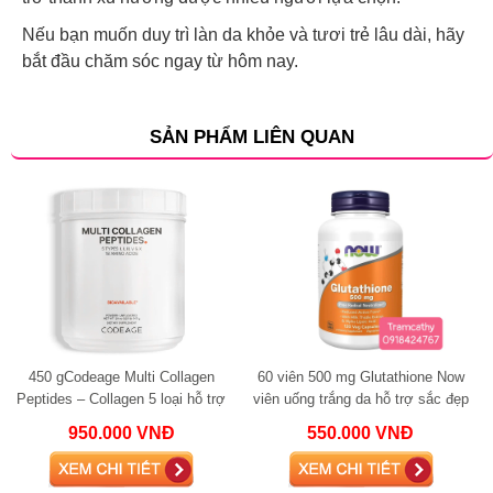
Nếu bạn muốn duy trì làn da khỏe và tươi trẻ lâu dài, hãy
bắt đầu chăm sóc ngay từ hôm nay.
SẢN PHẨM LIÊN QUAN
450 gCodeage Multi Collagen
60 viên 500 mg Glutathione Now
Peptides – Collagen 5 loại hỗ trợ
viên uống trắng da hỗ trợ sắc đẹp
da, tóc, khớp và sức khỏe tổng
950.000 VNĐ
550.000 VNĐ
thể