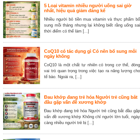
5 Loại vitamin nhiều người uống sai giờ
nhất, hiệu quả giảm đáng kể
Nhiều người bỏ tiền mua vitamin và thực phẩm bổ
sung mỗi tháng nhưng lại không biết rằng uống sai
thời điểm có thể làm [...]
CoQ10 có tác dụng gì Có nên bổ sung mỗi
ngày không
CoQ10 là một chất tự nhiên có trong cơ thể, đóng
vai trò quan trọng trong việc tạo ra năng lượng cho
tế bào. Ngoài ra, [...]
Đau khớp đang trẻ hóa Người trẻ cũng bắt
đầu gặp vấn đề xương khớp
Đau khớp đang trẻ hóa Người trẻ cũng bắt đầu gặp
vấn đề xương khớp Không chỉ người lớn tuổi, ngày
càng nhiều người trẻ bị [...]