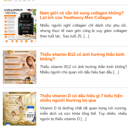
Nam giới có cần bổ sung collagen không?
Lợi ích của Youtheory Men Collagen
Nhiều người nghĩ collagen chỉ dành cho phụ nữ,
nhưng thực tế nam giới cũng bị suy giảm collagen
theo tuổi tác. Sau tuổi 25, [...]
Thiếu vitamin B12 có ảnh hưởng thần kinh
không?
Thiếu vitamin B12 có ảnh hưởng thần kinh không?
Nhiều người chủ quan với dấu hiệu ban đầu [...]
Thiếu vitamin D có dấu hiệu gì 7 biểu hiện
nhiều người thường bỏ qua
Vitamin D là dưỡng chất rất quan trọng với xương,
miễn dịch và sức khỏe tổng thể. Tuy nhiên, nhiều
người bị thiếu vitamin D [...]