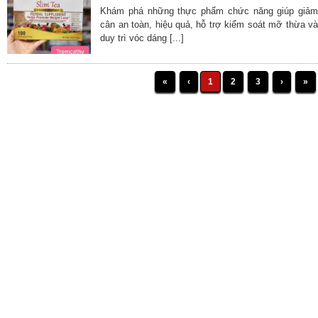
Khám phá những thực phẩm chức năng giúp giảm
cân an toàn, hiệu quả, hỗ trợ kiểm soát mỡ thừa và
duy trì vóc dáng [...]
«
‹
1
2
3
›
»