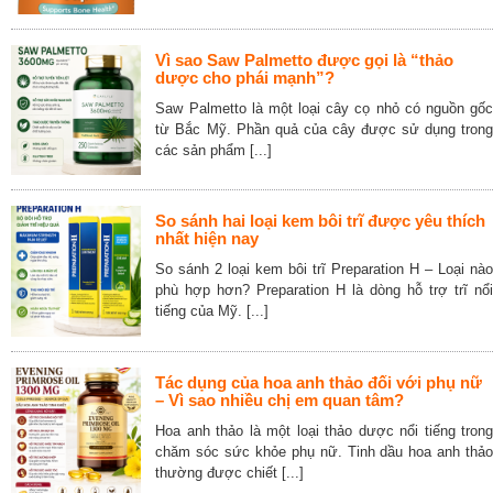
Vì sao Saw Palmetto được gọi là “thảo
dược cho phái mạnh”?
Saw Palmetto là một loại cây cọ nhỏ có nguồn gốc
từ Bắc Mỹ. Phần quả của cây được sử dụng trong
các sản phẩm [...]
So sánh hai loại kem bôi trĩ được yêu thích
nhất hiện nay
So sánh 2 loại kem bôi trĩ Preparation H – Loại nào
phù hợp hơn? Preparation H là dòng hỗ trợ trĩ nổi
tiếng của Mỹ. [...]
Tác dụng của hoa anh thảo đối với phụ nữ
– Vì sao nhiều chị em quan tâm?
Hoa anh thảo là một loại thảo dược nổi tiếng trong
chăm sóc sức khỏe phụ nữ. Tinh dầu hoa anh thảo
thường được chiết [...]