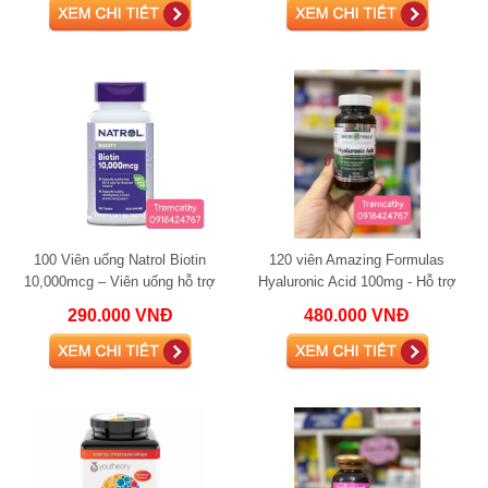
100 Viên uống Natrol Biotin
120 viên Amazing Formulas
10,000mcg – Viên uống hỗ trợ
Hyaluronic Acid 100mg - Hỗ trợ
tóc, da và móng chắc khỏe
khớp và chăm sóc da vượt trội
290.000 VNĐ
480.000 VNĐ