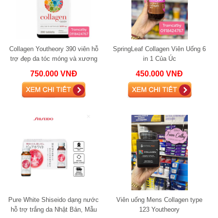
Collagen Youtheory 390 viên hỗ
SpringLeaf Collagen Viên Uống 6
trợ đẹp da tóc móng và xương
in 1 Của Úc
khớp có chứa biotin
750.000 VNĐ
450.000 VNĐ
Pure White Shiseido dạng nước
Viên uống Mens Collagen type
hỗ trợ trắng da Nhật Bản, Mẫu
123 Youtheory