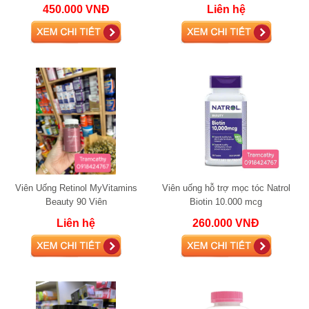
mới
450.000 VNĐ
Liên hệ
Viên Uống Retinol MyVitamins
Viên uống hỗ trợ mọc tóc Natrol
Beauty 90 Viên
Biotin 10.000 mcg
Liên hệ
260.000 VNĐ