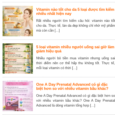
Vitamin nào tốt cho da 5 loại được tìm kiếm
nhiều nhất hiện nay
Rất nhiều người tìm kiếm câu hỏi: vitamin nào tốt
cho da. Thực tế, làn da đẹp không chỉ nhờ mỹ phẩm
mà còn cần [...]
5 loại vitamin nhiều người uống sai giờ làm
giảm hiệu quả
Nhiều người bỏ tiền mua vitamin nhưng uống sai
thời điểm nên cơ thể hấp thu không tốt. Thực tế,
mỗi loại vitamin có thời [...]
One A Day Prenatal Advanced có gì đặc
biệt hơn so với nhiều vitamin bầu khác?
One A Day Prenatal Advanced có gì đặc biệt hơn so
với nhiều vitamin bầu khác? One A Day Prenatal
Advanced là dòng vitamin tổng hợp [...]