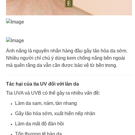
Ánh nắng là nguyên nhân hàng đầu gây lão hóa da sớm.
Nhiều người chỉ chú ý dùng kem chống nắng bên ngoài
mà quên rằng da vẫn cần được bảo vệ từ bên trong.
Tác hại của tia UV đối với làn da
Tia UVA và UVB có thể gây ra nhiều vấn đề:
Làm da sạm, nám, tàn nhang
Gây lão hóa sớm, xuất hiện nếp nhăn
Làm da mất độ đàn hồi
Tổn thương tế bào da