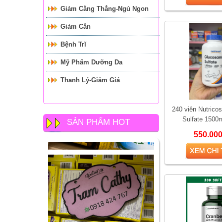
Giảm Căng Thẳng-Ngủ Ngon
Giảm Cân
Bệnh Trĩ
Mỹ Phẩm Dưỡng Da
Thanh Lý-Giảm Giá
240 viên Nutrico
Sulfate 1500
SẢN PHẨM HOT
550.00