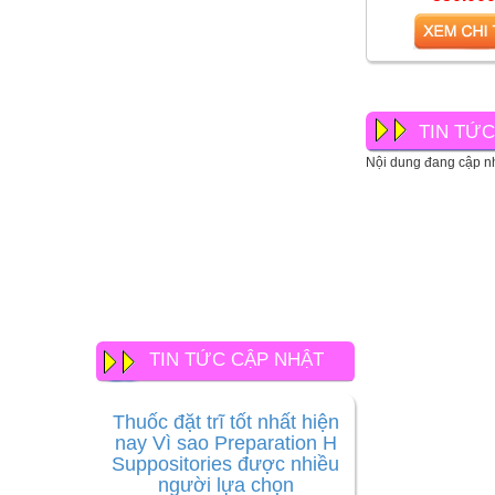
Bộ, 
TIN TỨ
Nội dung đang cập nh
TIN TỨC CẬP NHẬT
Thuốc đặt trĩ tốt nhất hiện
nay Vì sao Preparation H
Suppositories được nhiều
người lựa chọn