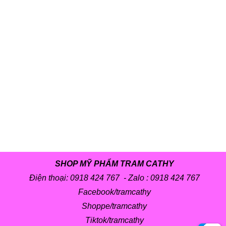
SHOP MỸ PHẨM TRAM CATHY
Điện thoại: 0918 424 767 - Zalo :
0918 424 767
Facebook/tramcathy
Shoppe/tramcathy
Tiktok/tramcathy