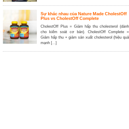
Sự khác nhau của Nature Made CholestOff
Plus vs CholestOff Complete
CholestOff Plus = Giảm hấp thu cholesterol (dành
cho kiểm soát cơ bản). CholestOff Complete =
Giảm hấp thu + giảm sản xuất cholesterol (hiệu quả
mạnh [...]