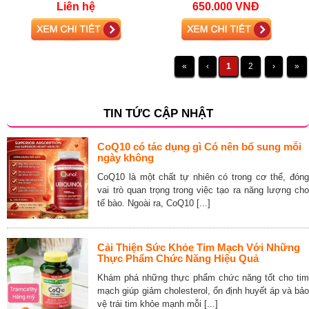
Liên hệ
650.000 VNĐ
lượng, chống o
«
‹
1
2
›
»
TIN TỨC CẬP NHẬT
CoQ10 có tác dụng gì Có nên bổ sung mỗi
ngày không
CoQ10 là một chất tự nhiên có trong cơ thể, đóng
vai trò quan trọng trong việc tạo ra năng lượng cho
tế bào. Ngoài ra, CoQ10 [...]
Cải Thiện Sức Khỏe Tim Mạch Với Những
Thực Phẩm Chức Năng Hiệu Quả
Khám phá những thực phẩm chức năng tốt cho tim
mạch giúp giảm cholesterol, ổn định huyết áp và bảo
vệ trái tim khỏe mạnh mỗi [...]