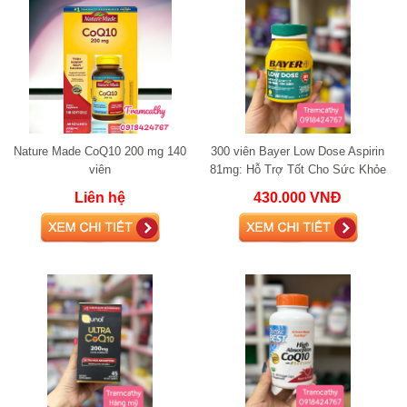
Nature Made CoQ10 200 mg 140
300 viên Bayer Low Dose Aspirin
viên
81mg: Hỗ Trợ Tốt Cho Sức Khỏe
Tim Mạch
Liên hệ
430.000 VNĐ