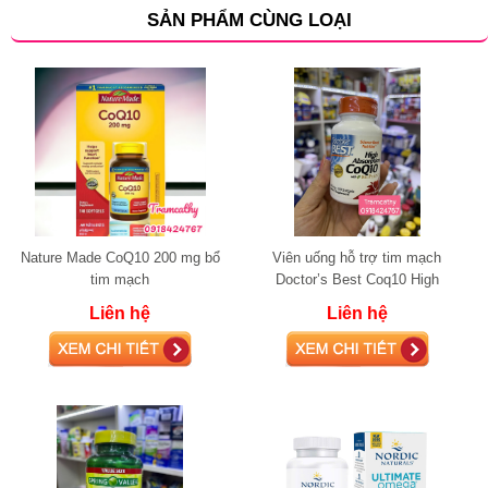
SẢN PHẨM CÙNG LOẠI
Nature Made CoQ10 200 mg bổ
Viên uống hỗ trợ tim mạch
tim mạch
Doctor’s Best Coq10 High
Absorption 100mg 120 viên
Liên hệ
Liên hệ