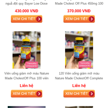
nguằ đột quỵ Bayer Low Dose
Made Cholest Off Plus 450mg 100
Aspirin 81mg 300 viên
viên
430.000 VNĐ
370.000 VNĐ
Viên uống giảm mỡ máu Nature
120 Viên uống giảm mỡ máu
Made CholestOff Plus 100 viên
Nature Made CholestOff Complete
120 viên
Liên hệ
Liên hệ