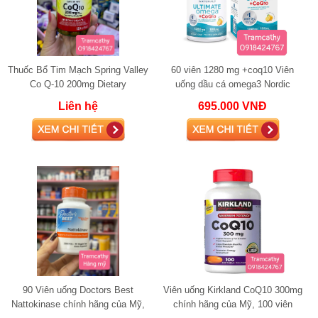
Thuốc Bổ Tim Mạch Spring Valley
60 viên 1280 mg +coq10 Viên
Co Q-10 200mg Dietary
uống dầu cá omega3 Nordic
Supplement coq10
Naturals Ultimate Omega +Coq10
Liên hệ
695.000 VNĐ
Softgels
90 Viên uống Doctors Best
Viên uống Kirkland CoQ10 300mg
Nattokinase chính hãng của Mỹ,
chính hãng của Mỹ, 100 viên