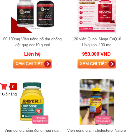
60 100mg Viên uống bổ tim chống
120 viên Qunol Mega CoQ10
đột quỵ coq10 qunol
Ubiquinol 100 mg
Liên hệ
950.000 VNĐ
0
Giỏ hàng
Viên uống chống đông máu ngăn
Viên uống giảm cholesterol Nature