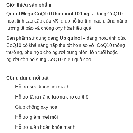
Giới thiệu sản phẩm
Qunol Mega CoQ10 Ubiquinol 100mg
là dòng CoQ10
hoạt tính cao cấp của Mỹ, giúp hỗ trợ tim mạch, tăng năng
lượng tế bào và chống oxy hóa hiệu quả.
Sản phẩm sử dụng dạng
Ubiquinol
– dạng hoạt tính của
CoQ10 có khả năng hấp thu tốt hơn so với CoQ10 thông
thường, phù hợp cho người trung niên, lớn tuổi hoặc
người cần bổ sung CoQ10 hiệu quả cao.
Công dụng nổi bật
Hỗ trợ sức khỏe tim mạch
Hỗ trợ tăng năng lượng cho cơ thể
Giúp chống oxy hóa
Hỗ trợ giảm mệt mỏi
Hỗ trợ tuần hoàn khỏe mạnh