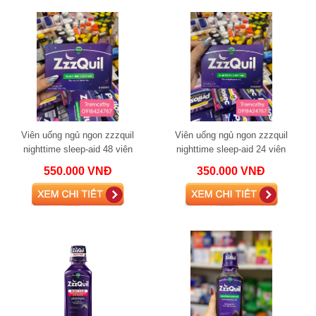
Viên uống ngủ ngon zzzquil
Viên uống ngủ ngon zzzquil
nighttime sleep-aid 48 viên
nighttime sleep-aid 24 viên
550.000 VNĐ
350.000 VNĐ