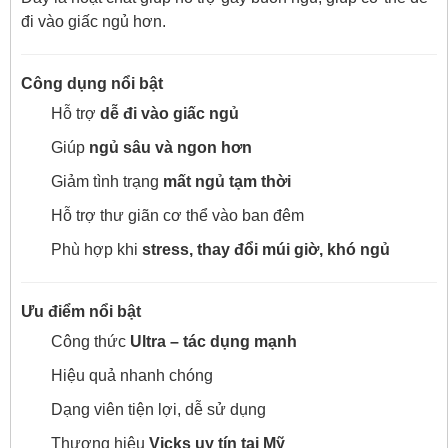
đi vào giấc ngủ hơn.
Công dụng nổi bật
Hỗ trợ
dễ đi vào giấc ngủ
Giúp
ngủ sâu và ngon hơn
Giảm tình trạng
mất ngủ tạm thời
Hỗ trợ thư giãn cơ thể vào ban đêm
Phù hợp khi
stress, thay đổi múi giờ, khó ngủ
Ưu điểm nổi bật
Công thức
Ultra – tác dụng mạnh
Hiệu quả nhanh chóng
Dạng viên tiện lợi, dễ sử dụng
Thương hiệu
Vicks uy tín tại Mỹ