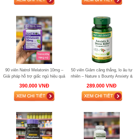
90 viên Natrol Melatonin 10mg –
50 viên Giảm căng thẳng, lo âu tự
Giải pháp hỗ trợ giấc ngủ hiệu quả
nhiên – Nature s Bounty Anxiety &
Stress Relief Ashwagandha KSM-
390.000 VNĐ
289.000 VNĐ
66