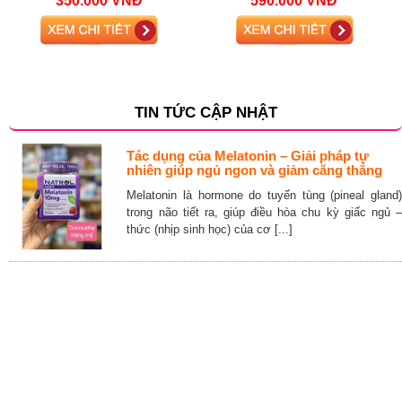
350.000 VNĐ
590.000 VNĐ
TIN TỨC CẬP NHẬT
Tác dụng của Melatonin – Giải pháp tự
nhiên giúp ngủ ngon và giảm căng thẳng
Melatonin là hormone do tuyến tùng (pineal gland)
trong não tiết ra, giúp điều hòa chu kỳ giấc ngủ –
thức (nhịp sinh học) của cơ [...]