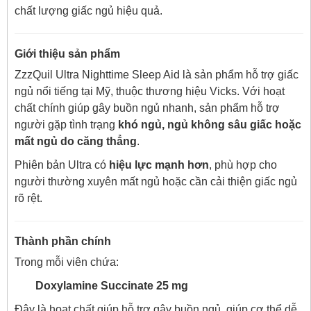
chất lượng giấc ngủ hiệu quả.
Giới thiệu sản phẩm
ZzzQuil Ultra Nighttime Sleep Aid là sản phẩm hỗ trợ giấc
ngủ nổi tiếng tại Mỹ, thuộc thương hiệu Vicks. Với hoạt
chất chính giúp gây buồn ngủ nhanh, sản phẩm hỗ trợ
người gặp tình trạng
khó ngủ, ngủ không sâu giấc hoặc
mất ngủ do căng thẳng
.
Phiên bản Ultra có
hiệu lực mạnh hơn
, phù hợp cho
người thường xuyên mất ngủ hoặc cần cải thiện giấc ngủ
rõ rệt.
Thành phần chính
Trong mỗi viên chứa:
Doxylamine Succinate 25 mg
Đây là hoạt chất giúp hỗ trợ gây buồn ngủ, giúp cơ thể dễ