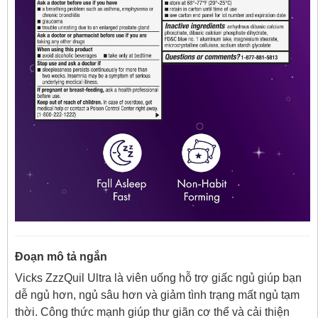
Đoạn mô tả ngắn
Vicks ZzzQuil Ultra là viên uống hỗ trợ giấc ngủ giúp bạn
dễ ngủ hơn, ngủ sâu hơn và giảm tình trạng mất ngủ tạm
thời. Công thức mạnh giúp thư giãn cơ thể và cải thiện