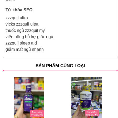
Từ khóa SEO
zzzquil ultra
vicks zzzquil ultra
thuốc ngủ zzzquil mỹ
viên uống hỗ trợ giấc ngủ
zzzquil sleep aid
giảm mất ngủ nhanh
SẢN PHẨM CÙNG LOẠI