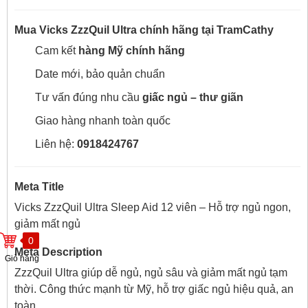
Mua Vicks ZzzQuil Ultra chính hãng tại TramCathy
Cam kết
hàng Mỹ chính hãng
Date mới, bảo quản chuẩn
Tư vấn đúng nhu cầu
giấc ngủ – thư giãn
Giao hàng nhanh toàn quốc
Liên hệ:
0918424767
Meta Title
Vicks ZzzQuil Ultra Sleep Aid 12 viên – Hỗ trợ ngủ ngon,
giảm mất ngủ
0
Meta Description
Giỏ hàng
ZzzQuil Ultra giúp dễ ngủ, ngủ sâu và giảm mất ngủ tạm
thời. Công thức mạnh từ Mỹ, hỗ trợ giấc ngủ hiệu quả, an
toàn.