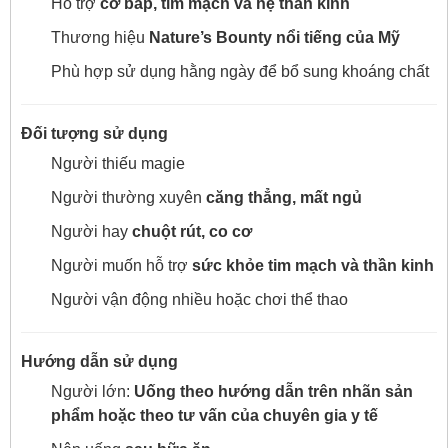
Hỗ trợ
cơ bắp, tim mạch và hệ thần kinh
Thương hiệu
Nature’s Bounty nổi tiếng của Mỹ
Phù hợp sử dụng hằng ngày để bổ sung khoáng chất
Đối tượng sử dụng
Người thiếu magie
Người thường xuyên
căng thẳng, mất ngủ
Người hay
chuột rút, co cơ
Người muốn hỗ trợ
sức khỏe tim mạch và thần kinh
Người vận động nhiều hoặc chơi thể thao
Hướng dẫn sử dụng
Người lớn:
Uống theo hướng dẫn trên nhãn sản
phẩm hoặc theo tư vấn của chuyên gia y tế