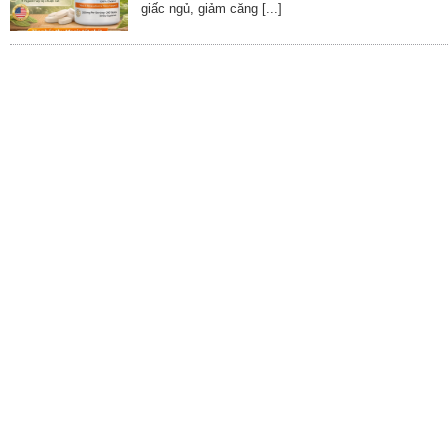
giấc ngủ, giảm căng [...]