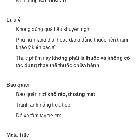
Nên uống
sau bữa ăn
Lưu ý
Không dùng quá liều khuyến nghị
Phụ nữ mang thai hoặc đang dùng thuốc nên tham
khảo ý kiến bác sĩ
Thực phẩm này
không phải là thuốc và không có
tác dụng thay thế thuốc chữa bệnh
Bảo quản
Bảo quản nơi
khô ráo, thoáng mát
Tránh ánh nắng trực tiếp
Để xa tầm tay trẻ em
Meta Title