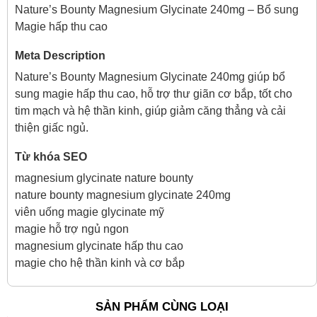
Nature’s Bounty Magnesium Glycinate 240mg – Bổ sung
Magie hấp thu cao
Meta Description
Nature’s Bounty Magnesium Glycinate 240mg giúp bổ
sung magie hấp thu cao, hỗ trợ thư giãn cơ bắp, tốt cho
tim mạch và hệ thần kinh, giúp giảm căng thẳng và cải
thiện giấc ngủ.
Từ khóa SEO
magnesium glycinate nature bounty
nature bounty magnesium glycinate 240mg
viên uống magie glycinate mỹ
magie hỗ trợ ngủ ngon
magnesium glycinate hấp thu cao
magie cho hệ thần kinh và cơ bắp
SẢN PHẨM CÙNG LOẠI