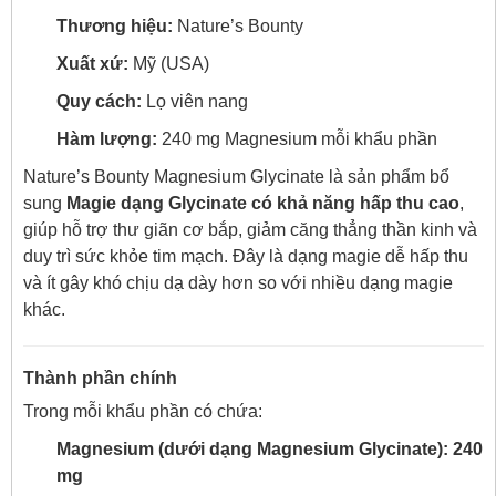
Thương hiệu:
Nature’s Bounty
Xuất xứ:
Mỹ (USA)
Quy cách:
Lọ viên nang
Hàm lượng:
240 mg Magnesium mỗi khẩu phần
Nature’s Bounty Magnesium Glycinate là sản phẩm bổ
sung
Magie dạng Glycinate có khả năng hấp thu cao
,
giúp hỗ trợ thư giãn cơ bắp, giảm căng thẳng thần kinh và
duy trì sức khỏe tim mạch. Đây là dạng magie dễ hấp thu
và ít gây khó chịu dạ dày hơn so với nhiều dạng magie
khác.
Thành phần chính
Trong mỗi khẩu phần có chứa:
Magnesium (dưới dạng Magnesium Glycinate): 240
mg