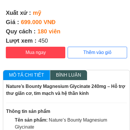
Xuất xứ :
mỹ
Giá :
699.000 VNĐ
Quy cách :
180 viên
Lượt xem :
450
Mua ngay
Thêm vào giỏ
MÔ TẢ CHI TIẾT
BÌNH LUẬN
Nature’s Bounty Magnesium Glycinate 240mg – Hỗ trợ
thư giãn cơ, tim mạch và hệ thần kinh
Thông tin sản phẩm
Tên sản phẩm:
Nature’s Bounty Magnesium
Glycinate