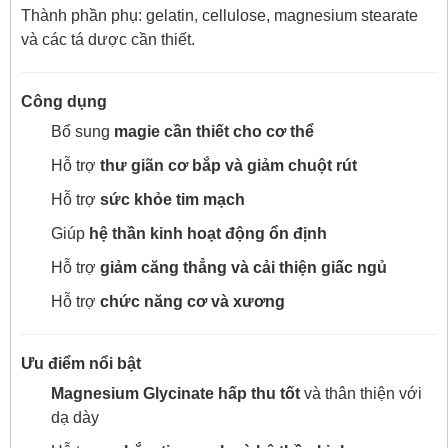
Thành phần phụ: gelatin, cellulose, magnesium stearate
và các tá dược cần thiết.
Công dụng
Bổ sung
magie cần thiết cho cơ thể
Hỗ trợ
thư giãn cơ bắp và giảm chuột rút
Hỗ trợ
sức khỏe tim mạch
Giúp
hệ thần kinh hoạt động ổn định
Hỗ trợ
giảm căng thẳng và cải thiện giấc ngủ
Hỗ trợ
chức năng cơ và xương
Ưu điểm nổi bật
Magnesium Glycinate hấp thu tốt
và thân thiện với
dạ dày