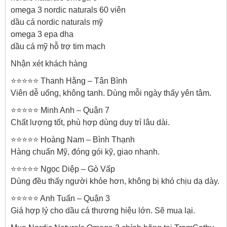
omega 3 nordic naturals 60 viên
dầu cá nordic naturals mỹ
omega 3 epa dha
dầu cá mỹ hỗ trợ tim mạch
Nhận xét khách hàng
⭐⭐⭐⭐⭐ Thanh Hằng – Tân Bình
Viên dễ uống, không tanh. Dùng mỗi ngày thấy yên tâm.
⭐⭐⭐⭐⭐ Minh Anh – Quận 7
Chất lượng tốt, phù hợp dùng duy trì lâu dài.
⭐⭐⭐⭐⭐ Hoàng Nam – Bình Thạnh
Hàng chuẩn Mỹ, đóng gói kỹ, giao nhanh.
⭐⭐⭐⭐⭐ Ngọc Diệp – Gò Vấp
Dùng đều thấy người khỏe hơn, không bị khó chịu dạ dày.
⭐⭐⭐⭐⭐ Anh Tuấn – Quận 3
Giá hợp lý cho dầu cá thương hiệu lớn. Sẽ mua lại.