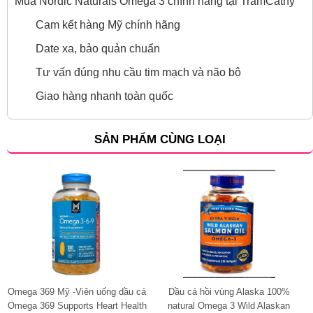
Mua Nordic Naturals Omega 3 chính hãng tại TramCathy
Cam kết hàng Mỹ chính hãng
Date xa, bảo quản chuẩn
Tư vấn đúng nhu cầu tim mạch và não bộ
Giao hàng nhanh toàn quốc
SẢN PHẨM CÙNG LOẠI
Omega 369 Mỹ -Viên uống dầu cá
Dầu cá hồi vùng Alaska 100%
Omega 369 Supports Heart Health
natural Omega 3 Wild Alaskan