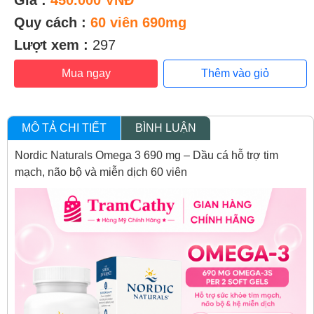
Quy cách :
60 viên 690mg
Lượt xem :
297
Mua ngay
Thêm vào giỏ
MÔ TẢ CHI TIẾT
BÌNH LUẬN
Nordic Naturals Omega 3 690 mg – Dầu cá hỗ trợ tim
mạch, não bộ và miễn dịch 60 viên