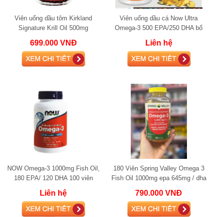
Viên uống dầu tôm Kirkland
Viên uống dầu cá Now Ultra
Signature Krill Oil 500mg
Omega-3 500 EPA/250 DHA bổ
mắt tăng đề kháng 90 viên
699.000 VNĐ
Liên hệ
NOW Omega-3 1000mg Fish Oil,
180 Viên Spring Valley Omega 3
180 EPA/ 120 DHA 100 viên
Fish Oil 1000mg epa 645mg / dha
310 mg
Liên hệ
790.000 VNĐ