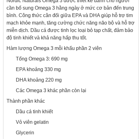
Nordic Naturals Omega 3 được thiết kế dành cho người
cần bổ sung Omega 3 hằng ngày ở mức cơ bản đến trung
bình. Công thức cân đối giữa EPA và DHA giúp hỗ trợ tim
mạch khỏe mạnh, tăng cường chức năng não bộ và hỗ trợ
miễn dịch. Dầu cá được tinh lọc loại bỏ tạp chất, đảm bảo
độ tinh khiết và khả năng hấp thu tốt.
Hàm lượng Omega 3 mỗi khẩu phần 2 viên
Tổng Omega 3: 690 mg
EPA khoảng 330 mg
DHA khoảng 220 mg
Các Omega 3 khác phần còn lại
Thành phần khác
Dầu cá tinh khiết
Vỏ viên gelatin
Glycerin