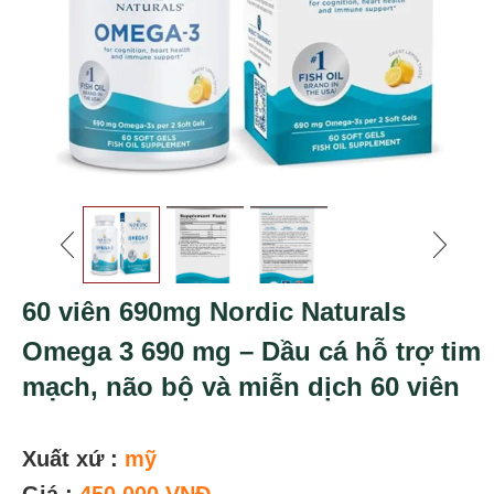
60 viên 690mg Nordic Naturals
Omega 3 690 mg – Dầu cá hỗ trợ tim
mạch, não bộ và miễn dịch 60 viên
Xuất xứ :
mỹ
Giá :
450.000 VNĐ