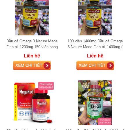
Dầu cá Omega 3 Nature Made
100 viên 1400mg Dầu cá Omega
Fish oil 1200mg 150 viên nang
3 Nature Made Fish oil 1400mg (
mềm (360mg Omega-3)
1000mg Omega-3)
Liên hệ
Liên hệ