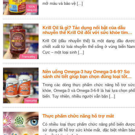
mỡ máu và bảo vệ [...]
Krill Oil là gì? Tác dụng nổi bật của dầu
nhuyễn thể Krill Oil đối với sức khỏe tim
mạch, não bộ và khớp
Krill Oil (dầu nhuyễn thể) là một dạng dầu được
chiết xuất từ loài nhuyễn thể sống ở vùng biển Nam
Cực – một loại sinh [...]
Nên uống Omega-3 hay Omega-3-6-9? So
sánh chi tiết giúp bạn chọn đúng loại tốt
nhất
Trong các dòng thực phẩm chức năng hỗ trợ sức
khỏe, Omega-3 và Omega-3-6-9 là hai lựa chọn phổ
biến. Tuy nhiên, nhiều người vẫn băn [...]
Thực phẩm chức năng hỗ trợ mắt
Có nhiều loại thực phẩm chức năng phổ biến được
sử dụng để hỗ trợ sức khỏe mắt, đặc biệt nhằm bảo