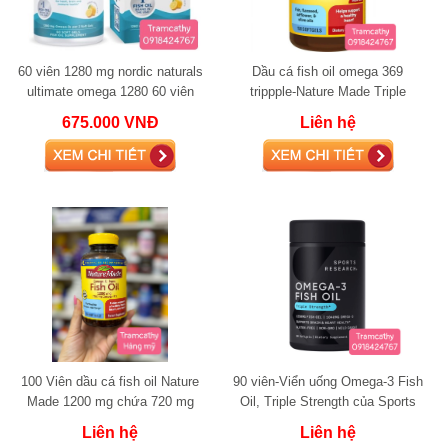
60 viên 1280 mg nordic naturals
Dầu cá fish oil omega 369
ultimate omega 1280 60 viên
trippple-Nature Made Triple
Omega 150 viên
675.000 VNĐ
Liên hệ
100 Viên dầu cá fish oil Nature
90 viên-Viển uống Omega-3 Fish
Made 1200 mg chứa 720 mg
Oil, Triple Strength của Sports
omega 3
Researc
Liên hệ
Liên hệ