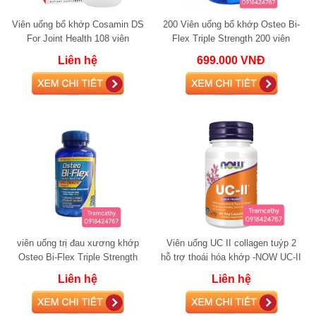
Viên uống bổ khớp Cosamin DS
200 Viên uống bổ khớp Osteo Bi-
For Joint Health 108 viên
Flex Triple Strength 200 viên
glucosamine
glucosamine
Liên hệ
699.000 VNĐ
viên uống trị đau xương khớp
Viên uống UC II collagen tuýp 2
Osteo Bi-Flex Triple Strength
hỗ trợ thoái hóa khớp -NOW UC-II
+Vitamin D 220 viên glucosamine
Liên hệ
Liên hệ