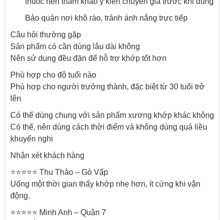
thuốc nên tham khảo ý kiến chuyên gia trước khi dùng
Bảo quản nơi khô ráo, tránh ánh nắng trực tiếp
Câu hỏi thường gặp
Sản phẩm có cần dùng lâu dài không
Nên sử dụng đều đặn để hỗ trợ khớp tốt hơn
Phù hợp cho độ tuổi nào
Phù hợp cho người trưởng thành, đặc biệt từ 30 tuổi trở
lên
Có thể dùng chung với sản phẩm xương khớp khác không
Có thể, nên dùng cách thời điểm và không dùng quá liều
khuyến nghị
Nhận xét khách hàng
⭐⭐⭐⭐⭐ Thu Thảo – Gò Vấp
Uống một thời gian thấy khớp nhẹ hơn, ít cứng khi vận
động.
⭐⭐⭐⭐⭐ Minh Anh – Quận 7