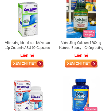
Viên uống bồi bổ sụn khớp cao
Viên Uống Calcium 1200mg
cấp Cosamin ASU 90 Capsules
Natures Bounty - Chống Loãng
glucosamine
Xương
Liên hệ
Liên hệ