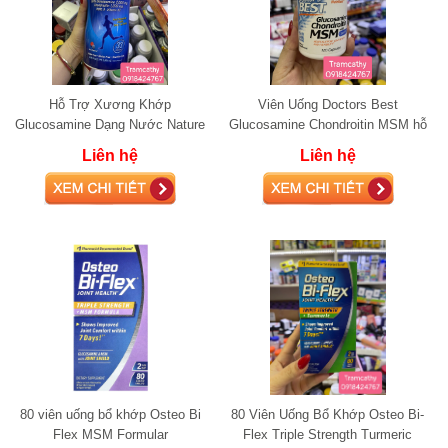
Hỗ Trợ Xương Khớp
Viên Uống Doctors Best
Glucosamine Dạng Nước Nature
Glucosamine Chondroitin MSM hỗ
Way Joint Movement, 1000ml
trợ xương khớp 120 Viên
Liên hệ
Liên hệ
80 viên uống bổ khớp Osteo Bi
80 Viên Uống Bổ Khớp Osteo Bi-
Flex MSM Formular
Flex Triple Strength Turmeric