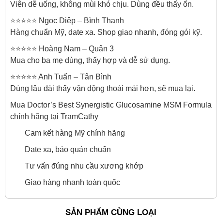
Viên dễ uống, không mùi khó chịu. Dùng đều thấy ổn.
⭐⭐⭐⭐⭐ Ngọc Diệp – Bình Thạnh
Hàng chuẩn Mỹ, date xa. Shop giao nhanh, đóng gói kỹ.
⭐⭐⭐⭐⭐ Hoàng Nam – Quận 3
Mua cho ba mẹ dùng, thấy hợp và dễ sử dụng.
⭐⭐⭐⭐⭐ Anh Tuấn – Tân Bình
Dùng lâu dài thấy vận động thoải mái hơn, sẽ mua lại.
Mua Doctor’s Best Synergistic Glucosamine MSM Formula
chính hãng tại TramCathy
Cam kết hàng Mỹ chính hãng
Date xa, bảo quản chuẩn
Tư vấn đúng nhu cầu xương khớp
Giao hàng nhanh toàn quốc
SẢN PHẨM CÙNG LOẠI