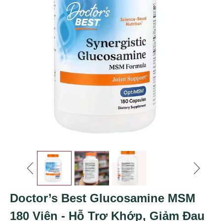
Doctor’s Best Glucosamine MSM
180 Viên - Hỗ Trợ Khớp, Giảm Đau