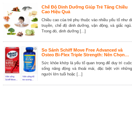
Chế Độ Dinh Dưỡng Giúp Trẻ Tăng Chiều
Cao Hiệu Quả
Chiều cao của trẻ phụ thuộc vào nhiều yếu tố như di
truyền, chế độ dinh dưỡng, vận động, và giấc ngủ.
Trong đó, dinh dưỡng [...]
So Sánh Schiff Move Free Advanced và
Osteo Bi-Flex Triple Strength: Nên Chọn
Loại Nào Cho Sức Khỏe Khớp
Sức khỏe khớp là yếu tố quan trọng để duy trì cuộc
sống năng động và thoải mái, đặc biệt với những
người lớn tuổi hoặc [...]