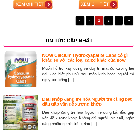
«
‹
1
2
›
»
TIN TỨC CẬP NHẬT
NOW Calcium Hydroxyapatite Caps có gì
khác so với các loại canxi khác của now
Muốn hỗ trợ xây dựng và duy trì mật độ xương lâu
dài, đặc biệt phụ nữ sau mãn kinh hoặc người có
nguy cơ loãng [...]
Đau khớp đang trẻ hóa Người trẻ cũng bắt
đầu gặp vấn đề xương khớp
Đau khớp đang trẻ hóa Người trẻ cũng bắt đầu gặp
vấn đề xương khớp Không chỉ người lớn tuổi, ngày
càng nhiều người trẻ bị đau [...]