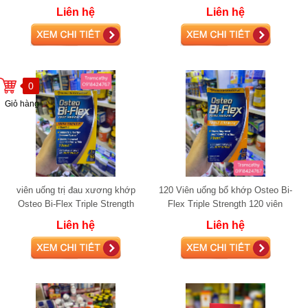
Liên hệ
Liên hệ
0
Giỏ hàng
viên uống trị đau xương khớp
120 Viên uống bổ khớp Osteo Bi-
Osteo Bi-Flex Triple Strength
Flex Triple Strength 120 viên
+Vitamin D 150 viên glucosamine
glucosamine
Liên hệ
Liên hệ