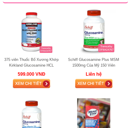
375 viên Thuốc Bổ Xương Khớp
Schiff Glucosamine Plus MSM
Kirkland Glucosamine HCL
1500mg Của Mỹ 150 Viên
1500mg.
599.000 VNĐ
Liên hệ