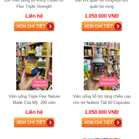
160 Viên uống bổ khớp Osteo Bi-
sụn khí quản bò rừng-sụn khí
Flex Triple Strength
quản bò rừng
Liên hệ
1.050.000 VNĐ
Viên uống Triple Flex Nature
Viên uống hỗ trợ tăng chiều cao
Made Của Mỹ, 200 viên
cho trẻ Nubest Tall 60 Capsules
Liên hệ
1.050.000 VNĐ