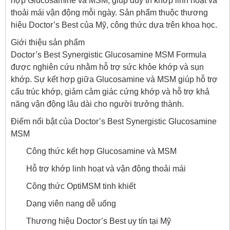
hợp Glucosamine và MSM, giúp duy trì khớp linh hoạt và
thoải mái vận động mỗi ngày. Sản phẩm thuộc thương
hiệu Doctor’s Best của Mỹ, công thức dựa trên khoa học.
Giới thiệu sản phẩm
Doctor’s Best Synergistic Glucosamine MSM Formula
được nghiên cứu nhằm hỗ trợ sức khỏe khớp và sụn
khớp. Sự kết hợp giữa Glucosamine và MSM giúp hỗ trợ
cấu trúc khớp, giảm cảm giác cứng khớp và hỗ trợ khả
năng vận động lâu dài cho người trưởng thành.
Điểm nổi bật của Doctor’s Best Synergistic Glucosamine
MSM
Công thức kết hợp Glucosamine và MSM
Hỗ trợ khớp linh hoạt và vận động thoải mái
Công thức OptiMSM tinh khiết
Dạng viên nang dễ uống
Thương hiệu Doctor’s Best uy tín tại Mỹ