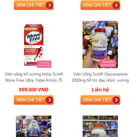
Viên uống bổ xương khớp Schiff
Viên Uống Schiff Glucosamine
Move Free Ultra Triple Action 75
2000mg hỗ trợ đau nhức xương
viên
khớp
699.000 VNĐ
Liên hệ