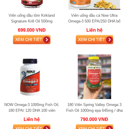
Viên uống dầu tôm Kirkland
Viên uống dầu cá Now Ultra
Signature Krill Oil 500mg
Omega-3 500 EPA/250 DHA bổ
mắt tăng đề kháng 90 viên
699.000 VNĐ
Liên hệ
NOW Omega-3 1000mg Fish Oil,
180 Viên Spring Valley Omega 3
180 EPA/ 120 DHA 100 viên
Fish Oil 1000mg epa 645mg / dha
310 mg
Liên hệ
790.000 VNĐ