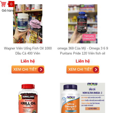
0
Giỏ hàng
Wagner Viên Uống Fish Oil 1000
omega 369 Của Mỹ - Omega 3 6 9
Dầu Cá 400 Viên
Puritans Pride 120 Viên fish oil
Liên hệ
Liên hệ