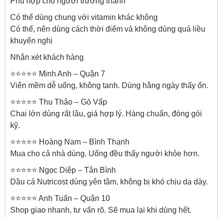
Phù hợp cho người trưởng thành
Có thể dùng chung với vitamin khác không
Có thể, nên dùng cách thời điểm và không dùng quá liều
khuyến nghị
Nhận xét khách hàng
⭐⭐⭐⭐⭐ Minh Anh – Quận 7
Viên mềm dễ uống, không tanh. Dùng hằng ngày thấy ổn.
⭐⭐⭐⭐⭐ Thu Thảo – Gò Vấp
Chai lớn dùng rất lâu, giá hợp lý. Hàng chuẩn, đóng gói
kỹ.
⭐⭐⭐⭐⭐ Hoàng Nam – Bình Thạnh
Mua cho cả nhà dùng. Uống đều thấy người khỏe hơn.
⭐⭐⭐⭐⭐ Ngọc Diệp – Tân Bình
Dầu cá Nutricost dùng yên tâm, không bị khó chịu dạ dày.
⭐⭐⭐⭐⭐ Anh Tuấn – Quận 10
Shop giao nhanh, tư vấn rõ. Sẽ mua lại khi dùng hết.