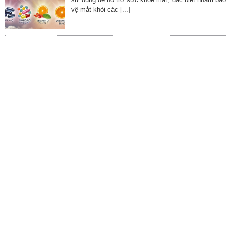
vệ mắt khỏi các [...]