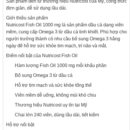
Sản phẩm đến từ thương hiệu Nutricost của Mỹ, công thức
đơn giản, dễ sử dụng lâu dài.
Giới thiệu sản phẩm
Nutricost Fish Oil 1000 mg là sản phẩm dầu cá dạng viên
mềm, cung cấp Omega 3 từ dầu cá tinh khiết. Phù hợp cho
người trưởng thành có nhu cầu bổ sung Omega 3 hằng
ngày để hỗ trợ sức khỏe tim mạch, trí não và mắt.
Điểm nổi bật của Nutricost Fish Oil
Hàm lượng Fish Oil 1000 mg mỗi khẩu phần
Bổ sung Omega 3 từ dầu cá
Hỗ trợ tim mạch và sức khỏe tổng thể
Viên mềm dễ uống, không mùi khó chịu
Thương hiệu Nutricost uy tín tại Mỹ
Chai lớn 240 viên, dùng lâu dài, tiết kiệm
Hỗ trợ nổi bật