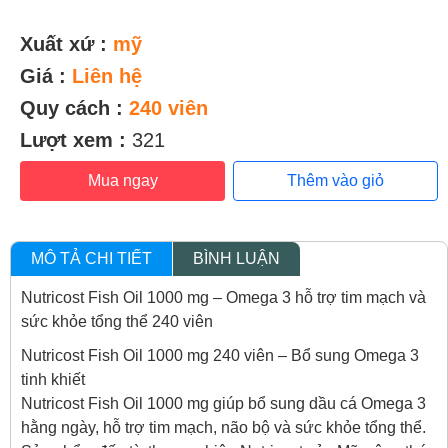
Xuất xứ :
mỹ
Giá :
Liên hệ
Quy cách :
240 viên
Lượt xem :
321
Mua ngay
Thêm vào giỏ
MÔ TẢ CHI TIẾT
BÌNH LUẬN
Nutricost Fish Oil 1000 mg – Omega 3 hỗ trợ tim mạch và
sức khỏe tổng thể 240 viên
Nutricost Fish Oil 1000 mg 240 viên – Bổ sung Omega 3
tinh khiết
Nutricost Fish Oil 1000 mg giúp bổ sung dầu cá Omega 3
hằng ngày, hỗ trợ tim mạch, não bộ và sức khỏe tổng thể.