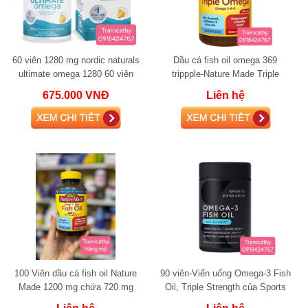
60 viên 1280 mg nordic naturals
Dầu cá fish oil omega 369
ultimate omega 1280 60 viên
trippple-Nature Made Triple
Omega 150 viên
675.000 VNĐ
Liên hệ
100 Viên dầu cá fish oil Nature
90 viên-Viển uống Omega-3 Fish
Made 1200 mg chứa 720 mg
Oil, Triple Strength của Sports
omega 3
Researc