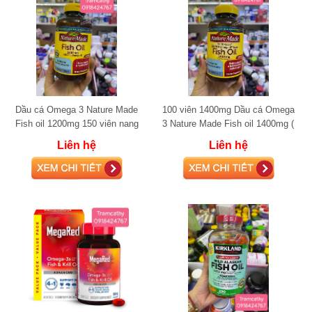
Dầu cá Omega 3 Nature Made
100 viên 1400mg Dầu cá Omega
Fish oil 1200mg 150 viên nang
3 Nature Made Fish oil 1400mg (
mềm (360mg Omega-3)
1000mg Omega-3)
Liên hệ
Liên hệ