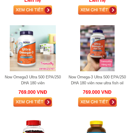
Liên hệ
Liên hệ
Now Omega3 Ultra 500 EPA/250
Now Omega-3 Ultra 500 EPA/250
DHA 180 viên
DHA 180 viên now ultra fish oil
omega 3
769.000 VNĐ
769.000 VNĐ