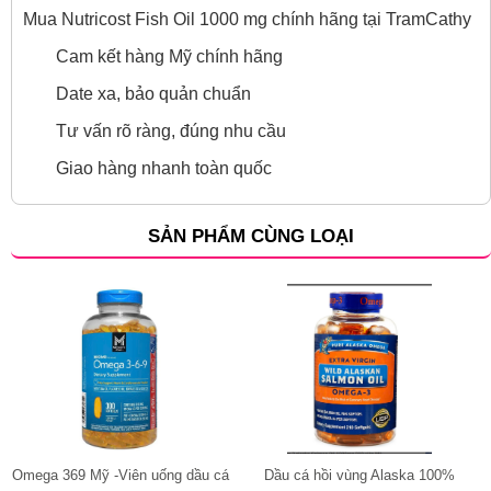
Mua Nutricost Fish Oil 1000 mg chính hãng tại TramCathy
Cam kết hàng Mỹ chính hãng
Date xa, bảo quản chuẩn
Tư vấn rõ ràng, đúng nhu cầu
Giao hàng nhanh toàn quốc
SẢN PHẨM CÙNG LOẠI
Omega 369 Mỹ -Viên uống dầu cá
Dầu cá hồi vùng Alaska 100%