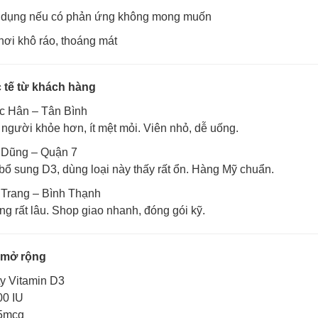
dụng nếu có phản ứng không mong muốn
ơi khô ráo, thoáng mát
 tế từ khách hàng
c Hân – Tân Bình
người khỏe hơn, ít mệt mỏi. Viên nhỏ, dễ uống.
 Dũng – Quận 7
bổ sung D3, dùng loại này thấy rất ổn. Hàng Mỹ chuẩn.
 Trang – Bình Thạnh
ng rất lâu. Shop giao nhanh, đóng gói kỹ.
 mở rộng
ty Vitamin D3
00 IU
25mcg