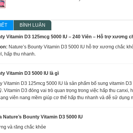
IẾT
BÌNH LUẬN
ty Vitamin D3 125mcg 5000 IU – 240 Viên – Hỗ trợ xương 
ion:
Nature’s Bounty Vitamin D3 5000 IU hỗ trợ xương chắc khỏe
l, hấp thu nhanh.
ty Vitamin D3 5000 IU là gì
ty Vitamin D3 125mcg 5000 IU là sản phẩm bổ sung vitamin D
. Vitamin D3 đóng vai trò quan trọng trong việc hấp thu canxi, 
Dạng viên nang mềm giúp cơ thể hấp thu nhanh và dễ sử dụng 
ủa Nature’s Bounty Vitamin D3 5000 IU
ơng và răng chắc khỏe