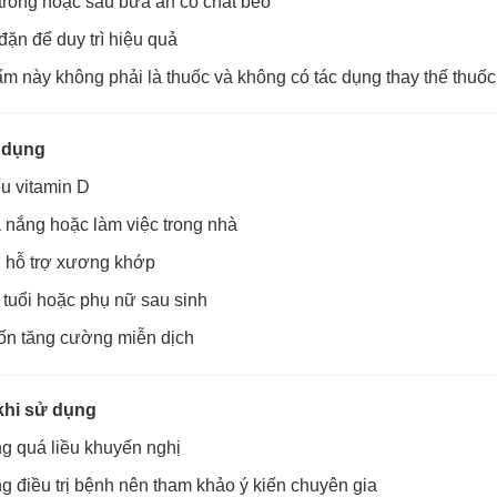
trong hoặc sau bữa ăn có chất béo
ặn để duy trì hiệu quả
m này không phải là thuốc và không có tác dụng thay thế thuố
 dụng
u vitamin D
a nắng hoặc làm việc trong nhà
 hỗ trợ xương khớp
tuổi hoặc phụ nữ sau sinh
n tăng cường miễn dịch
khi sử dụng
g quá liều khuyến nghị
 điều trị bệnh nên tham khảo ý kiến chuyên gia