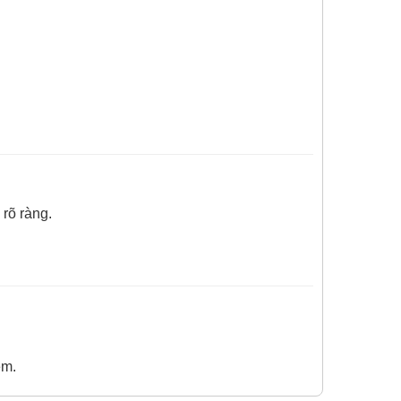
rõ ràng.
êm.