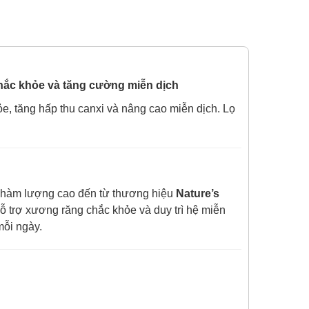
chắc khỏe và tăng cường miễn dịch
, tăng hấp thu canxi và nâng cao miễn dịch. Lọ
3 hàm lượng cao đến từ thương hiệu
Nature’s
hỗ trợ xương răng chắc khỏe và duy trì hệ miễn
mỗi ngày.