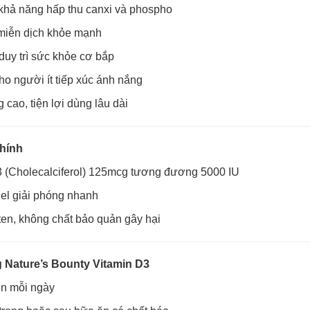
khả năng hấp thu canxi và phospho
 miễn dịch khỏe mạnh
uy trì sức khỏe cơ bắp
o người ít tiếp xúc ánh nắng
cao, tiện lợi dùng lâu dài
hính
3 (Cholecalciferol) 125mcg tương đương 5000 IU
el giải phóng nhanh
en, không chất bảo quản gây hại
 Nature’s Bounty Vitamin D3
ên mỗi ngày