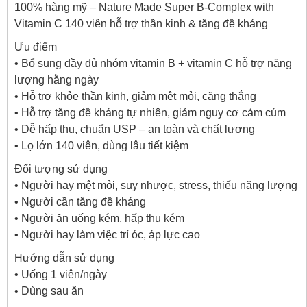
100% hàng mỹ – Nature Made Super B-Complex with
Vitamin C 140 viên hỗ trợ thần kinh & tăng đề kháng
Ưu điểm
• Bổ sung đầy đủ nhóm vitamin B + vitamin C hỗ trợ năng
lượng hằng ngày
• Hỗ trợ khỏe thần kinh, giảm mệt mỏi, căng thẳng
• Hỗ trợ tăng đề kháng tự nhiên, giảm nguy cơ cảm cúm
• Dễ hấp thu, chuẩn USP – an toàn và chất lượng
• Lọ lớn 140 viên, dùng lâu tiết kiệm
Đối tượng sử dụng
• Người hay mệt mỏi, suy nhược, stress, thiếu năng lượng
• Người cần tăng đề kháng
• Người ăn uống kém, hấp thu kém
• Người hay làm việc trí óc, áp lực cao
Hướng dẫn sử dụng
• Uống 1 viên/ngày
• Dùng sau ăn