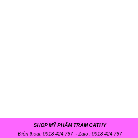
SHOP MỸ PHẨM TRAM CATHY
Điện thoại: 0918 424 767 - Zalo :
0918 424 767