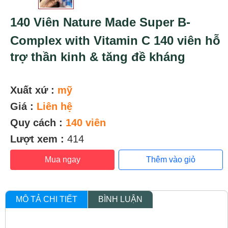
140 Viên Nature Made Super B-
Complex with Vitamin C 140 viên hỗ
trợ thần kinh & tăng đề kháng
Xuất xứ :
mỹ
Giá :
Liên hệ
Quy cách :
140 viên
Lượt xem :
414
Mua ngay
Thêm vào giỏ
MÔ TẢ CHI TIẾT
BÌNH LUẬN