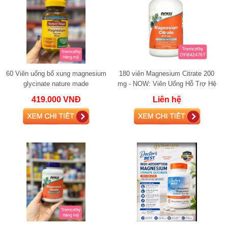
60 Viên uống bổ xung magnesium
180 viên Magnesium Citrate 200
glycinate nature made
mg - NOW: Viên Uống Hỗ Trợ Hệ
Thần Kinh và Sản Xuất Năng
419.000 VNĐ
Liên hệ
Lượng Hiệu