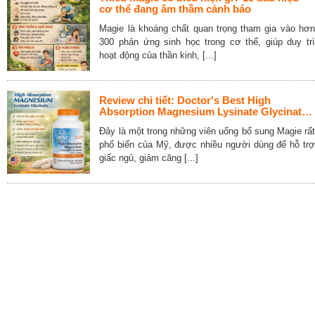
cơ thể đang âm thầm cảnh báo
Magie là khoáng chất quan trọng tham gia vào hơn
300 phản ứng sinh học trong cơ thể, giúp duy trì
hoạt động của thần kinh, [...]
Review chi tiết: Doctor's Best High
Absorption Magnesium Lysinate Glycinate
240 Tablets
Đây là một trong những viên uống bổ sung Magie rất
phổ biến của Mỹ, được nhiều người dùng để hỗ trợ
giấc ngủ, giảm căng [...]