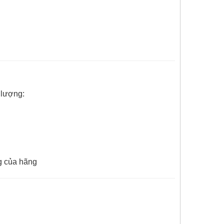
 lượng:
g của hãng