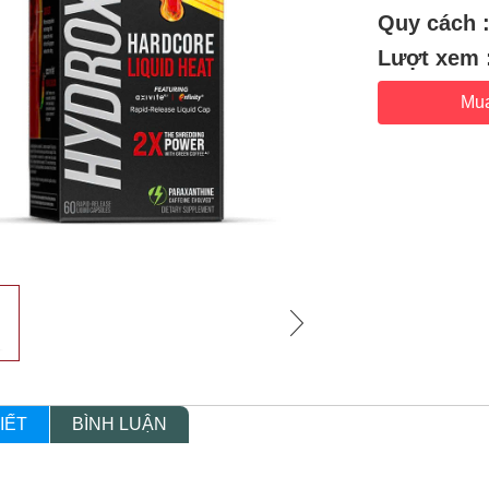
Quy cách 
Lượt xem 
Mu
IẾT
BÌNH LUẬN