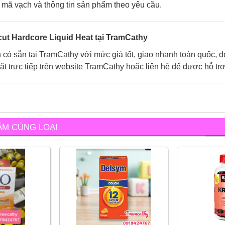
a mã vạch và thông tin sản phẩm theo yêu cầu.
ut Hardcore Liquid Heat tại TramCathy
có sẵn tại TramCathy với mức giá tốt, giao nhanh toàn quốc, đón
ặt trực tiếp trên website TramCathy hoặc liên hệ để được hỗ tr
ẨM CÙNG LOẠI