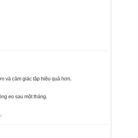
ơn và cảm giác tập hiệu quả hơn.
òng eo sau một tháng.
.