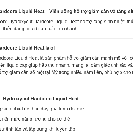
rdcore Liquid Heat – Viên uống hỗ trợ giảm cân và tăng si
ion:
Hydroxycut Hardcore Liquid Heat hỗ trợ tăng sinh nhiệt, th
 thức dạng liquid cap hấp thụ nhanh.
rdcore Liquid Heat là gì
dcore Liquid Heat là sản phẩm hỗ trợ giảm cân mạnh mẽ với cô
viên liquid cap giúp hấp thụ nhanh, mang lại cảm giác tỉnh táo 
 trợ giảm cân số một tại Mỹ trong nhiều năm liền, phù hợp cho
ủa Hydroxycut Hardcore Liquid Heat
g sinh nhiệt để thúc đẩy quá trình đốt mỡ
 thiện mức năng lượng cho cơ thể
ự tỉnh táo và tập trung khi luyện tập