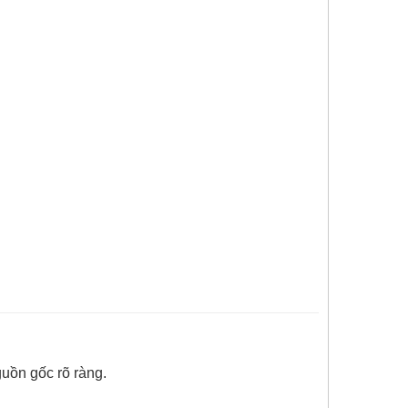
uồn gốc rõ ràng.