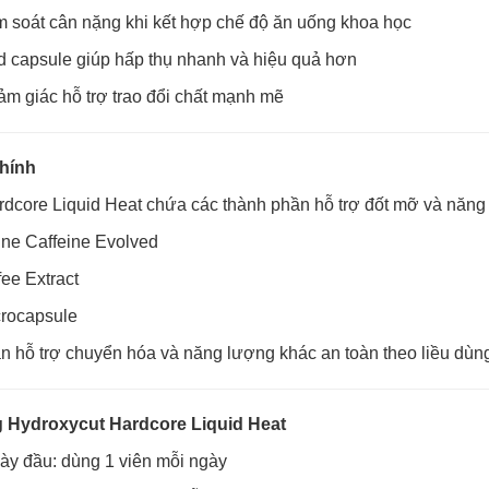
m soát cân nặng khi kết hợp chế độ ăn uống khoa học
d capsule giúp hấp thụ nhanh và hiệu quả hơn
ảm giác hỗ trợ trao đổi chất mạnh mẽ
hính
dcore Liquid Heat chứa các thành phần hỗ trợ đốt mỡ và năng
ine Caffeine Evolved
ee Extract
crocapsule
 hỗ trợ chuyển hóa và năng lượng khác an toàn theo liều dùn
 Hydroxycut Hardcore Liquid Heat
ày đầu: dùng 1 viên mỗi ngày