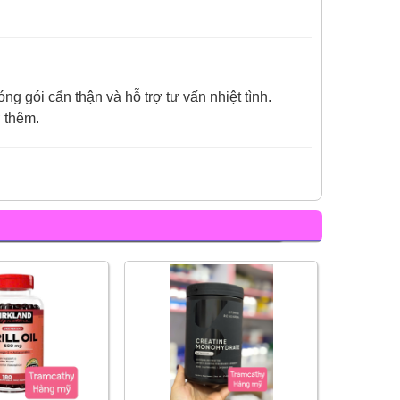
g gói cẩn thận và hỗ trợ tư vấn nhiệt tình.
ợ thêm.