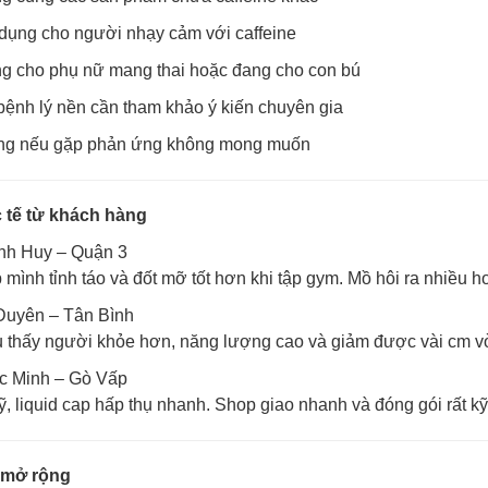
dụng cho người nhạy cảm với caffeine
g cho phụ nữ mang thai hoặc đang cho con bú
ệnh lý nền cần tham khảo ý kiến chuyên gia
g nếu gặp phản ứng không mong muốn
 tế từ khách hàng
nh Huy – Quận 3
mình tỉnh táo và đốt mỡ tốt hơn khi tập gym. Mồ hôi ra nhiều h
Duyên – Tân Bình
u thấy người khỏe hơn, năng lượng cao và giảm được vài cm v
c Minh – Gò Vấp
 liquid cap hấp thụ nhanh. Shop giao nhanh và đóng gói rất kỹ
 mở rộng