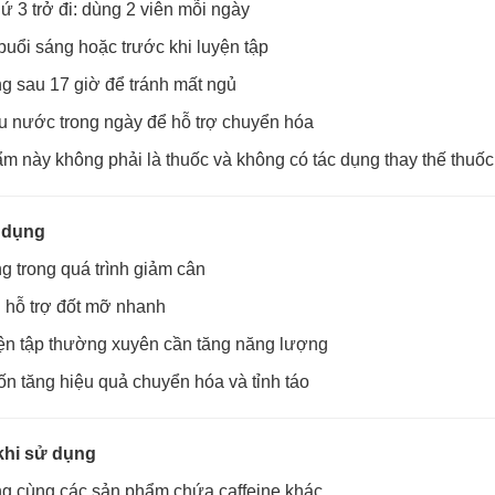
ứ 3 trở đi: dùng 2 viên mỗi ngày
uổi sáng hoặc trước khi luyện tập
g sau 17 giờ để tránh mất ngủ
u nước trong ngày để hỗ trợ chuyển hóa
m này không phải là thuốc và không có tác dụng thay thế thuố
 dụng
 trong quá trình giảm cân
 hỗ trợ đốt mỡ nhanh
ện tập thường xuyên cần tăng năng lượng
 tăng hiệu quả chuyển hóa và tỉnh táo
khi sử dụng
g cùng các sản phẩm chứa caffeine khác