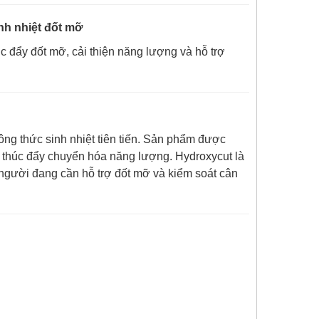
nh nhiệt đốt mỡ
úc đẩy đốt mỡ, cải thiện năng lượng và hỗ trợ
ng thức sinh nhiệt tiên tiến. Sản phẩm được
và thúc đẩy chuyển hóa năng lượng. Hydroxycut là
 người đang cần hỗ trợ đốt mỡ và kiểm soát cân