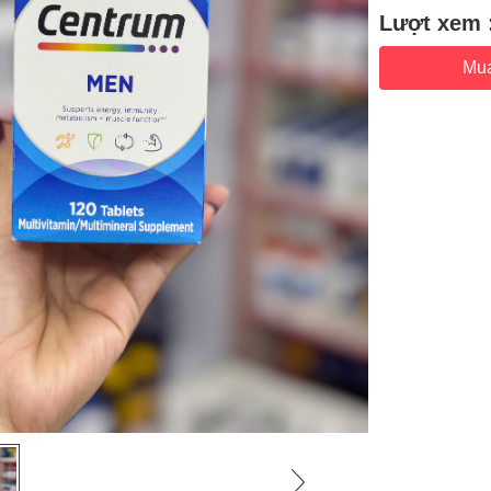
Lượt xem 
Mu