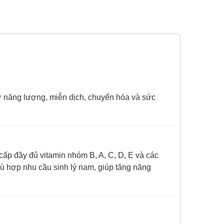
ợ năng lượng, miễn dịch, chuyển hóa và sức
cấp đầy đủ vitamin nhóm B, A, C, D, E và các
hù hợp nhu cầu sinh lý nam, giúp tăng năng