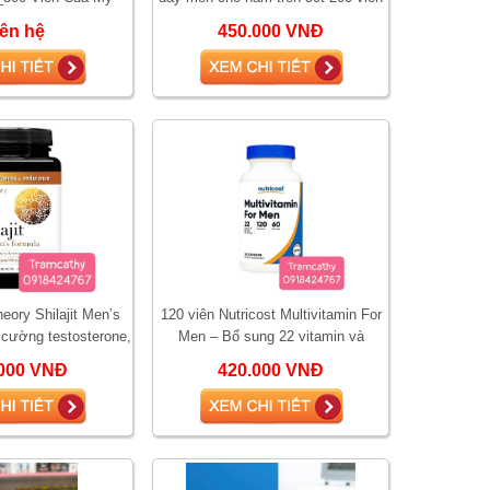
iên hệ
450.000 VNĐ
eory Shilajit Men’s
120 viên Nutricost Multivitamin For
 cường testosterone,
Men – Bổ sung 22 vitamin và
inh lực nam giới
khoáng chất thiết yếu cho nam giới
000 VNĐ
420.000 VNĐ