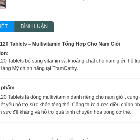
IẾT
BÌNH LUẬN
120 Tablets – Multivitamin Tổng Hợp Cho Nam Giới
ion:
0 Tablets bổ sung vitamin và khoáng chất cho nam giới, hỗ tr
Hàng Mỹ chính hãng tại TramCathy.
n phẩm
0 Tablets là dòng multivitamin dành riêng cho nam giới, cung 
iết yếu hỗ trợ sức khỏe tổng thể. Công thức được điều chỉnh p
ện sức đề kháng và hỗ trợ quá trình chuyển hóa trong cơ thể.