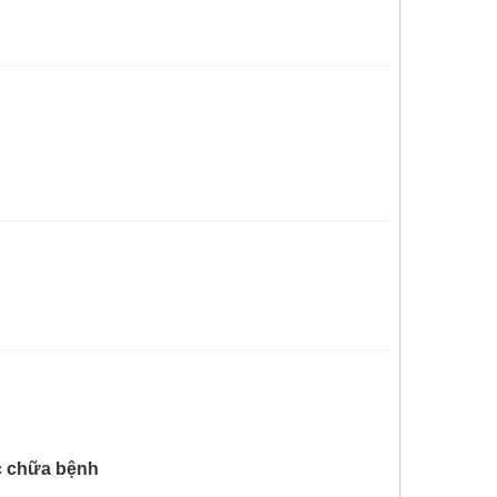
c chữa bệnh