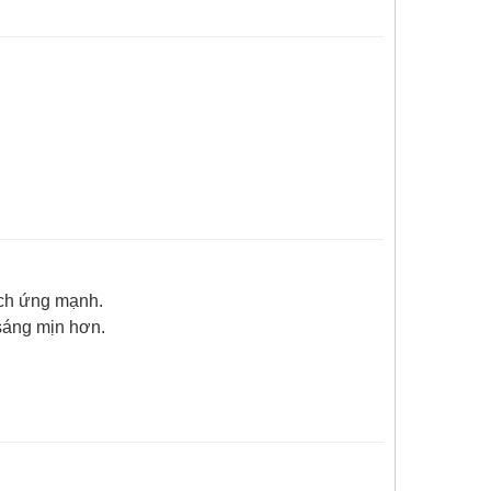
ích ứng mạnh.
sáng mịn hơn.