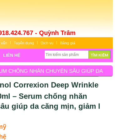
918.424.767 - Quỳnh Trâm
 vấn
Tuyển dụng
Dịch vụ
Bảng giá
LIÊN HỆ
RUM CHỐNG NHĂN CHUYÊN SÂU GIÚP DA
nol Correxion Deep Wrinkle
0ml – Serum chống nhăn
âu giúp da căng mịn, giảm l
mỹ
hệ