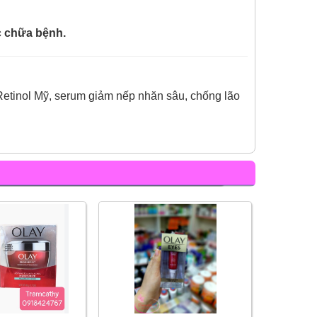
c chữa bệnh.
etinol Mỹ, serum giảm nếp nhăn sâu, chống lão