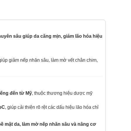
yên sâu giúp da căng mịn, giảm lão hóa hiệu
giúp giảm nếp nhăn sâu, làm mờ vết chân chim,
iếng đến từ Mỹ
, thuộc thương hiệu dược mỹ
RoC
, giúp cải thiện rõ rệt các dấu hiệu lão hóa chỉ
 bề mặt da, làm mờ nếp nhăn sâu và nâng cơ