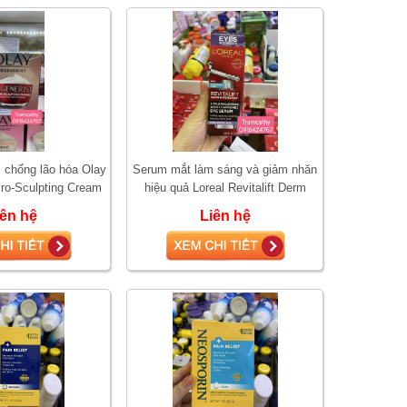
chống lão hóa Olay
Serum mắt làm sáng và giảm nhăn
cro-Sculpting Cream
hiệu quả Loreal Revitalift Derm
48g
Intensives 20ml
iên hệ
Liên hệ