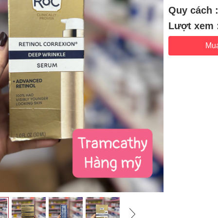
Quy cách 
Lượt xem 
Mu