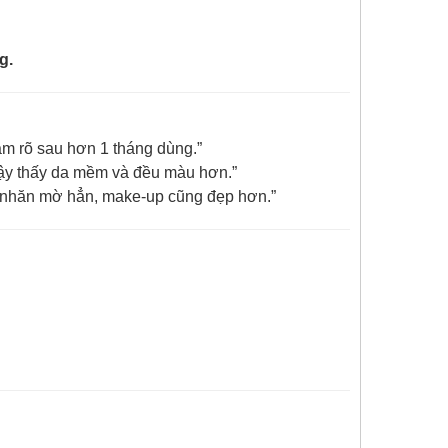
g.
m rõ sau hơn 1 tháng dùng.”
dậy thấy da mềm và đều màu hơn.”
 nhăn mờ hẳn, make-up cũng đẹp hơn.”