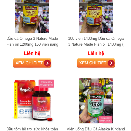
Dầu cá Omega 3 Nature Made
100 viên 1400mg Dầu cá Omega
Fish oil 1200mg 150 viên nang
3 Nature Made Fish oil 1400mg (
mềm (360mg Omega-3)
1000mg Omega-3)
Liên hệ
Liên hệ
Dầu tôm hỗ trợ sức khỏe toàn
Viên uống Dầu Cá Alaska Kirkland