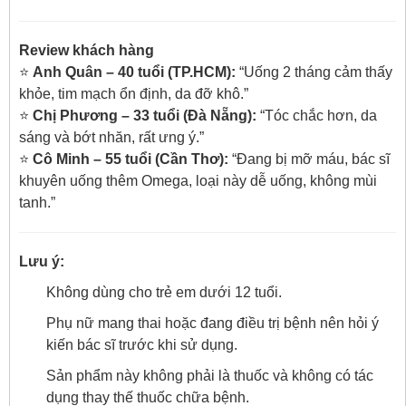
Review khách hàng
⭐
Anh Quân – 40 tuổi (TP.HCM):
“Uống 2 tháng cảm thấy
khỏe, tim mạch ổn định, da đỡ khô.”
⭐
Chị Phương – 33 tuổi (Đà Nẵng):
“Tóc chắc hơn, da
sáng và bớt nhăn, rất ưng ý.”
⭐
Cô Minh – 55 tuổi (Cần Thơ):
“Đang bị mỡ máu, bác sĩ
khuyên uống thêm Omega, loại này dễ uống, không mùi
tanh.”
Lưu ý:
Không dùng cho trẻ em dưới 12 tuổi.
Phụ nữ mang thai hoặc đang điều trị bệnh nên hỏi ý
kiến bác sĩ trước khi sử dụng.
Sản phẩm này không phải là thuốc và không có tác
dụng thay thế thuốc chữa bệnh.