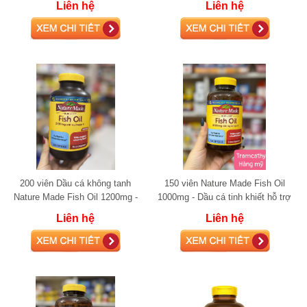
Liên hệ
Liên hệ
Khỏe Tim M
200 viên Dầu cá không tanh
150 viên Nature Made Fish Oil
Nature Made Fish Oil 1200mg -
1000mg - Dầu cá tinh khiết hỗ trợ
Hỗ trợ sức khỏe tim mạch vượt
tim mạch
Liên hệ
Liên hệ
trội