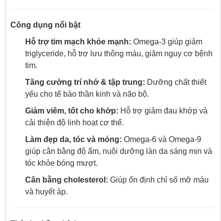
Công dụng nổi bật
Hỗ trợ tim mạch khỏe mạnh:
Omega-3 giúp giảm
triglyceride, hỗ trợ lưu thông máu, giảm nguy cơ bệnh
tim.
Tăng cường trí nhớ & tập trung:
Dưỡng chất thiết
yếu cho tế bào thần kinh và não bộ.
Giảm viêm, tốt cho khớp:
Hỗ trợ giảm đau khớp và
cải thiện độ linh hoạt cơ thể.
Làm đẹp da, tóc và móng:
Omega-6 và Omega-9
giúp cân bằng độ ẩm, nuôi dưỡng làn da sáng mịn và
tóc khỏe bóng mượt.
Cân bằng cholesterol:
Giúp ổn định chỉ số mỡ máu
và huyết áp.