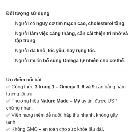
Đối tượng sử dụng
Người có
nguy cơ tim mạch cao, cholesterol tăng.
Người
làm việc căng thẳng, cần cải thiện trí nhớ và
tập trung.
Người
da khô, tóc yếu, hay rụng tóc.
Người muốn
bổ sung Omega tự nhiên cho cơ thể.
Ưu điểm nổi bật
✅ Công thức
3 trong 1 – Omega 3, 6 và 9
cân bằng hàm
lượng tối ưu.
✅ Thương hiệu
Nature Made – Mỹ
uy tín, được USP
chứng nhận.
✅ Viên nang mềm dễ nuốt, hấp thu nhanh, không gây
tanh.
✅ Không GMO – an toàn cho sức khỏe lâu dài.