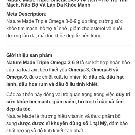
Mạch, Não Bộ Và Làn Da Khỏe Mạnh
Meta Description:
Nature Made Triple Omega 3-6-9 giúp tăng cường sức
khỏe tim mạch, hỗ trợ trí nhớ, giảm cholesterol và nuôi
dưỡng làn da, mái tóc khỏe đẹp từ bên trong.
Giới thiệu sản phẩm
Nature Made Triple Omega 3-6-9
là sự kết hợp hoàn hảo
của ba loại axit béo thiết yếu
Omega-3, Omega-6 và
Omega-9
, được chiết xuất tự nhiên từ
dầu cá, dầu hạt
lanh, dầu hoa rum và dầu ô liu tinh khiết.
Các axit béo này đóng vai trò quan trọng trong việc
duy trì
sức khỏe tim mạch, giảm viêm, hỗ trợ trí não và làm
đẹp da tóc.
Nature Made là thương hiệu vitamin và thực phẩm bổ
sung
được dược sĩ khuyên dùng số 1 tại Mỹ
, đảm bảo
chất lượng và độ tinh khiết cao nhất.