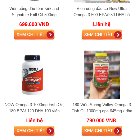
Viên uống dầu tôm Kirkland
Viên uống dầu cá Now Ultra
Signature Krill Oil 500mg
Omega-3 500 EPA/250 DHA bổ
mắt tăng đề kháng 90 viên
699.000 VNĐ
Liên hệ
NOW Omega-3 1000mg Fish Oil,
180 Viên Spring Valley Omega 3
180 EPA/ 120 DHA 100 viên
Fish Oil 1000mg epa 645mg / dha
310 mg
Liên hệ
790.000 VNĐ