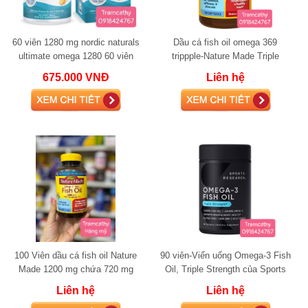
60 viên 1280 mg nordic naturals
Dầu cá fish oil omega 369
ultimate omega 1280 60 viên
trippple-Nature Made Triple
Omega 150 viên
675.000 VNĐ
Liên hệ
100 Viên dầu cá fish oil Nature
90 viên-Viển uống Omega-3 Fish
Made 1200 mg chứa 720 mg
Oil, Triple Strength của Sports
omega 3
Researc
Liên hệ
Liên hệ