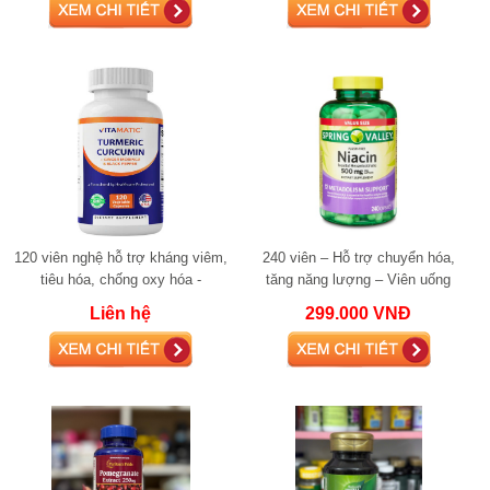
120 viên nghệ hỗ trợ kháng viêm,
240 viên – Hỗ trợ chuyển hóa,
tiêu hóa, chống oxy hóa -
tăng năng lượng – Viên uống
Vitamatic Turmeric Curcumin
Niacin Spring Valley 500mg Flush-
Liên hệ
299.000 VNĐ
Free