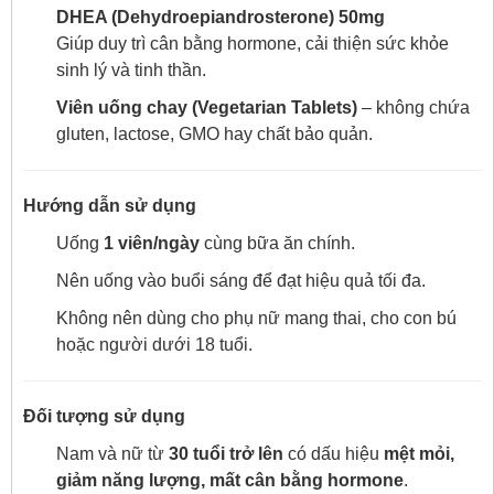
DHEA (Dehydroepiandrosterone) 50mg
Giúp duy trì cân bằng hormone, cải thiện sức khỏe
sinh lý và tinh thần.
Viên uống chay (Vegetarian Tablets)
– không chứa
gluten, lactose, GMO hay chất bảo quản.
Hướng dẫn sử dụng
Uống
1 viên/ngày
cùng bữa ăn chính.
Nên uống vào buổi sáng để đạt hiệu quả tối đa.
Không nên dùng cho phụ nữ mang thai, cho con bú
hoặc người dưới 18 tuổi.
Đối tượng sử dụng
Nam và nữ từ
30 tuổi trở lên
có dấu hiệu
mệt mỏi,
giảm năng lượng, mất cân bằng hormone
.