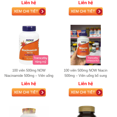
Liên hệ
Liên hệ
khỏe
100 viên 500mg NOW
100 viên 500mg NOW Niacin
Niacinamide 500mg – Viên uống
500mg – Viên uống bổ sung
Vitamin B3 hỗ trợ năng lượng và
Vitamin B3 hỗ trợ tuần hoàn máu
Liên hệ
Liên hệ
thần kinh
và năng lượng