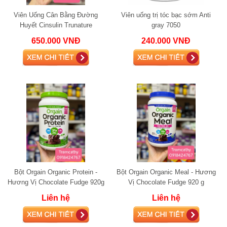
Viên Uống Cân Bằng Đường
Viên uống trị tóc bạc sớm Anti
Huyết Cinsulin Trunature
gray 7050
Advanced Strength 200 Viên
650.000 VNĐ
240.000 VNĐ
Bột Orgain Organic Protein -
Bột Orgain Organic Meal - Hương
Hương Vị Chocolate Fudge 920g
Vị Chocolate Fudge 920 g
Liên hệ
Liên hệ