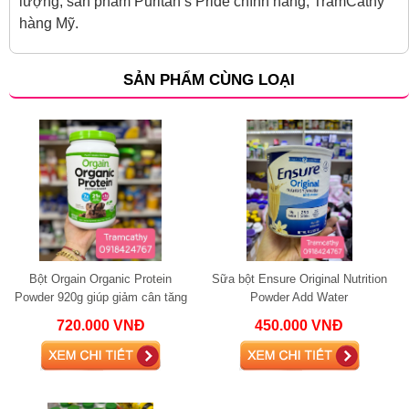
lượng, sản phẩm Puritan’s Pride chính hãng, TramCathy
hàng Mỹ.
SẢN PHẨM CÙNG LOẠI
Bột Orgain Organic Protein
Sữa bột Ensure Original Nutrition
Powder 920g giúp giảm cân tăng
Powder Add Water
cơ
720.000 VNĐ
450.000 VNĐ