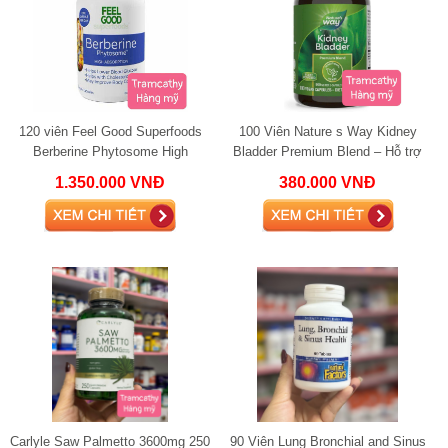
120 viên Feel Good Superfoods
100 Viên Nature s Way Kidney
Berberine Phytosome High
Bladder Premium Blend – Hỗ trợ
Absorption
thận và bàng quang
1.350.000 VNĐ
380.000 VNĐ
Carlyle Saw Palmetto 3600mg 250
90 Viên Lung Bronchial and Sinus