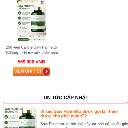
250 viên Carlyle Saw Palmetto
3600mg – Hỗ trợ sức khỏe nam
giới tuổi trung niên
569.000 VNĐ
TIN TỨC CẬP NHẬT
Vì sao Saw Palmetto được gọi là “thảo
dược cho phái mạnh”?
Saw Palmetto là một loại cây cọ nhỏ có nguồn gốc