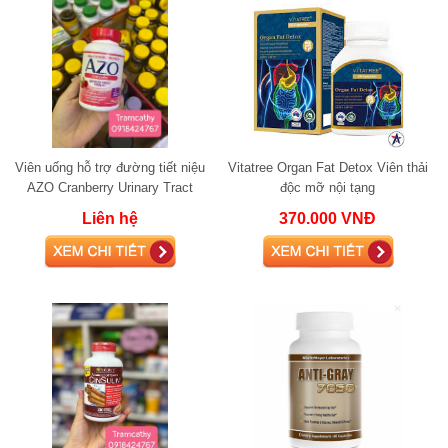
Viên uống hỗ trợ đường tiết niệu
Vitatree Organ Fat Detox Viên thải
AZO Cranberry Urinary Tract
độc mỡ nội tạng
Health 100 viên
Liên hệ
370.000 VNĐ