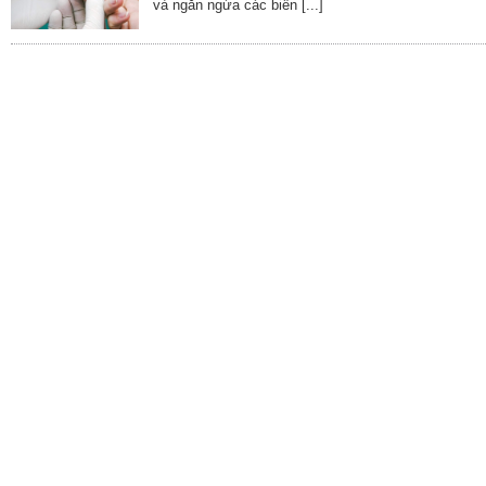
và ngăn ngừa các biến [...]