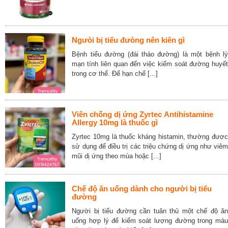
Ngưòi bị tiểu đưòng nên kiên gì
Bệnh tiểu đường (đái tháo đường) là một bệnh lý
mạn tính liên quan đến việc kiểm soát đường huyết
trong cơ thể. Để hạn chế [...]
Viên chống dị ứng Zyrtec Antihistamine
Allergy 10mg là thuốc gì
Zyrtec 10mg là thuốc kháng histamin, thường được
sử dụng để điều trị các triệu chứng dị ứng như viêm
mũi dị ứng theo mùa hoặc [...]
Chế độ ăn uống dành cho người bị tiểu
đường
Người bị tiểu đường cần tuân thủ một chế độ ăn
uống hợp lý để kiểm soát lượng đường trong máu