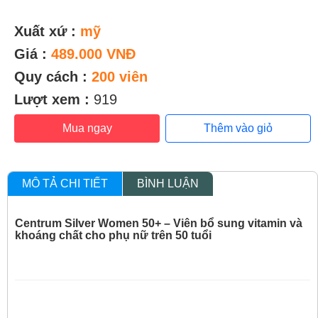
Xuất xứ :
mỹ
Giá :
489.000 VNĐ
Quy cách :
200 viên
Lượt xem :
919
Mua ngay
Thêm vào giỏ
MÔ TẢ CHI TIẾT
BÌNH LUẬN
Centrum Silver Women 50+ – Viên bổ sung vitamin và
khoáng chất cho phụ nữ trên 50 tuổi