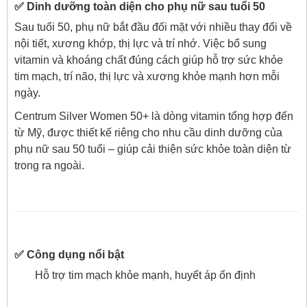
✅ Dinh dưỡng toàn diện cho phụ nữ sau tuổi 50
Sau tuổi 50, phụ nữ bắt đầu đối mặt với nhiều thay đổi về
nội tiết, xương khớp, thị lực và trí nhớ. Việc bổ sung
vitamin và khoáng chất đúng cách giúp hỗ trợ sức khỏe
tim mạch, trí não, thị lực và xương khỏe mạnh hơn mỗi
ngày.
Centrum Silver Women 50+ là dòng vitamin tổng hợp đến
từ Mỹ, được thiết kế riêng cho nhu cầu dinh dưỡng của
phụ nữ sau 50 tuổi – giúp cải thiện sức khỏe toàn diện từ
trong ra ngoài.
✅ Công dụng nổi bật
Hỗ trợ tim mạch khỏe mạnh, huyết áp ổn định