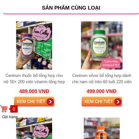
SẢN PHẨM CÙNG LOẠI
Centrum thuốc bổ tổng hợp cho
Centrum silver bổ tổng hợp dành
nữ 50+ 200 viên vitamin tổng hợp
cho nam nữ trên 60 tuổi 220 viên
vitamin tổng hợp
489.000 VNĐ
499.000 VNĐ
0
Giỏ hàng