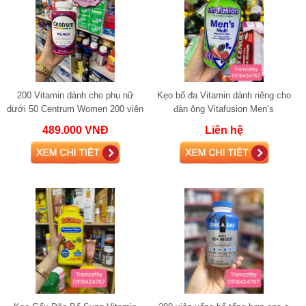
200 Vitamin dành cho phụ nữ
Kẹo bổ đa Vitamin dành riêng cho
dưới 50 Centrum Women 200 viên
đàn ông Vitafusion Men’s
Multivitamin
489.000 VNĐ
Liên hệ