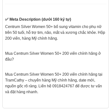
✅ Meta Description (dưới 160 ký tự)
Centrum Silver Women 50+ bổ sung vitamin cho phụ nữ
trên 50 tuổi, hỗ trợ tim, não, mắt và xương chắc khỏe. Hộp
200 viên, hàng Mỹ chính hãng.
Mua Centrum Silver Women 50+ 200 viên chính hãng ở
đâu?
Mua Centrum Silver Women 50+ 200 viên chính hãng tại
TramCathy – chuyên hàng Mỹ chính hãng, date mới,
nguồn gốc rõ ràng. Liên hệ 0918424767 để được tư vấn
và đặt hàng nhanh.