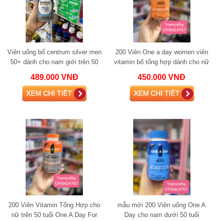
Viên uống bổ centrum silver men
200 Viên One a day women viên
50+ dành cho nam giới trên 50
vitamin bổ tổng hợp dành cho nữ
tuổi 200 viên
dưới 50 tuổi.
489.000 VNĐ
450.000 VNĐ
200 Viên Vitamin Tổng Hợp cho
mẫu mới 200 Viên uống One A
nữ trên 50 tuổi One A Day For
Day cho nam dưới 50 tuổi