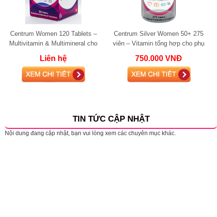
Centrum Women 120 Tablets –
Centrum Silver Women 50+ 275
Multivitamin & Multimineral cho
viên – Vitamin tổng hợp cho phụ
nữ giới
nữ trên 50 tuổi
Liên hệ
750.000 VNĐ
TIN TỨC CẬP NHẬT
Nội dung đang cập nhật, bạn vui lòng xem các chuyên mục khác.