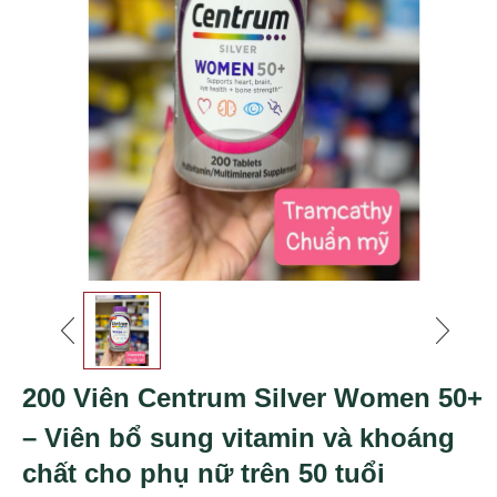
200 Viên Centrum Silver Women 50+
– Viên bổ sung vitamin và khoáng
chất cho phụ nữ trên 50 tuổi