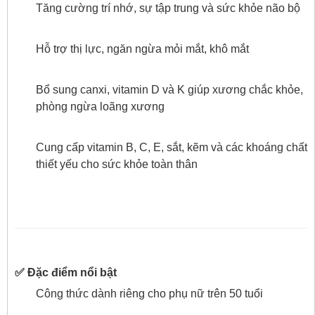
Tăng cường trí nhớ, sự tập trung và sức khỏe não bộ
Hỗ trợ thị lực, ngăn ngừa mỏi mắt, khô mắt
Bổ sung canxi, vitamin D và K giúp xương chắc khỏe,
phòng ngừa loãng xương
Cung cấp vitamin B, C, E, sắt, kẽm và các khoáng chất
thiết yếu cho sức khỏe toàn thân
✅ Đặc điểm nổi bật
Công thức dành riêng cho phụ nữ trên 50 tuổi