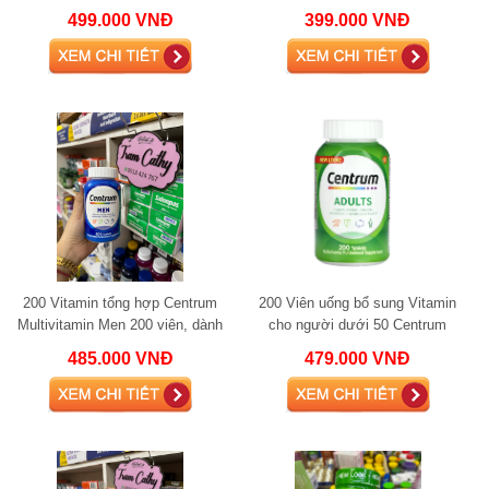
Women 50+,200 viên
499.000 VNĐ
399.000 VNĐ
200 Vitamin tổng hợp Centrum
200 Viên uống bổ sung Vitamin
Multivitamin Men 200 viên, dành
cho người dưới 50 Centrum
cho nam dưới 50
Adults Under 50 200 viên
485.000 VNĐ
479.000 VNĐ