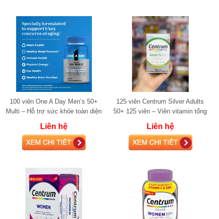
100 viên One A Day Men’s 50+
125 viên Centrum Silver Adults
Multi – Hỗ trợ sức khỏe toàn diện
50+ 125 viên – Viên vitamin tổng
cho nam giới trên 50 tuổi
hợp cho ngưòi già
Liên hệ
Liên hệ