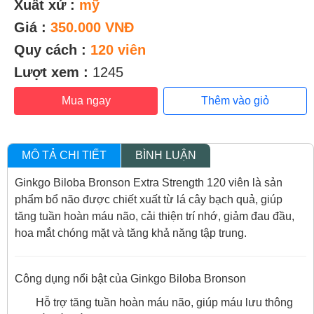
Xuất xứ :
mỹ
Giá :
350.000 VNĐ
Quy cách :
120 viên
Lượt xem :
1245
Mua ngay
Thêm vào giỏ
MÔ TẢ CHI TIẾT
BÌNH LUẬN
Ginkgo Biloba Bronson Extra Strength 120 viên là sản
phẩm bổ não được chiết xuất từ lá cây bạch quả, giúp
tăng tuần hoàn máu não, cải thiện trí nhớ, giảm đau đầu,
hoa mắt chóng mặt và tăng khả năng tập trung.
Công dụng nổi bật của Ginkgo Biloba Bronson
Hỗ trợ tăng tuần hoàn máu não, giúp máu lưu thông