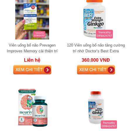
Viên uống bổ não Prevagen
120 Viên uống bổ não tăng cường
Improves Memory cải thiện trí
trí nhớ Doctor’s Best Extra
nhớ 60 viên
Strength Ginkgo 120mg 120 viên
Liên hệ
360.000 VNĐ