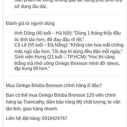
sử dụng lâu dài.
Đánh giá từ người dùng
Anh Dũng (40 tuổi – Hà Nội): “Dùng 1 tháng thấy đầu
óc tỉnh táo hơn, đỡ đau đầu rõ rệt.”
Cô Lệ (55 tuổi – Đà Nẵng): “Không còn hoa mắt chóng
mặt, ngủ sâu hơn. Tôi duy trì dùng đều đặn mỗi ngày.”
Sinh viên Hưng (21 tuổi – TP.HCM): “Học thi căng
thẳng mà nhờ uống Ginkgo Bronson mình đỡ stress,
tập trung tốt hơn.”
Mua Ginkgo Biloba Bronson chính hãng ở đâu?
Bạn có thể mua Ginkgo Biloba Bronson 120 viên chính
hãng tại Tramcathy, đảm bảo hàng Mỹ chất lượng, tư vấn
tận tình, giao hàng nhanh.
Liên hệ đặt hàng: 0918424767