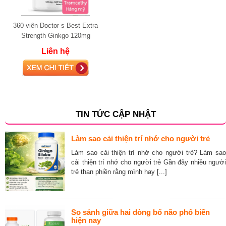
360 viên Doctor s Best Extra
Strength Ginkgo 120mg
Liên hệ
TIN TỨC CẬP NHẬT
Làm sao cải thiện trí nhớ cho người trẻ
Làm sao cải thiện trí nhớ cho người trẻ? Làm sao
cải thiện trí nhớ cho người trẻ Gần đây nhiều người
trẻ than phiền rằng mình hay [...]
So sánh giữa hai dòng bổ não phổ biến
hiện nay