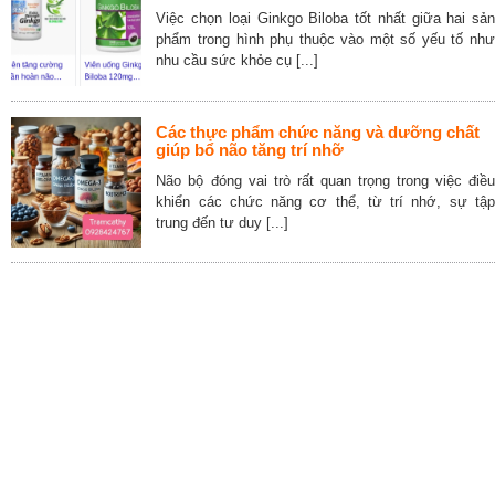
Việc chọn loại Ginkgo Biloba tốt nhất giữa hai sản
phẩm trong hình phụ thuộc vào một số yếu tố như
nhu cầu sức khỏe cụ [...]
Các thực phẩm chức năng và dưỡng chất
giúp bổ não tăng trí nhỡ
Não bộ đóng vai trò rất quan trọng trong việc điều
khiển các chức năng cơ thể, từ trí nhớ, sự tập
trung đến tư duy [...]