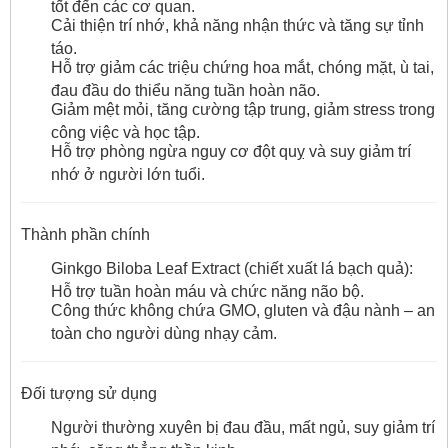
tốt đến các cơ quan.
Cải thiện trí nhớ, khả năng nhận thức và tăng sự tỉnh
táo.
Hỗ trợ giảm các triệu chứng hoa mắt, chóng mặt, ù tai,
đau đầu do thiểu năng tuần hoàn não.
Giảm mệt mỏi, tăng cường tập trung, giảm stress trong
công việc và học tập.
Hỗ trợ phòng ngừa nguy cơ đột quỵ và suy giảm trí
nhớ ở người lớn tuổi.
Thành phần chính
Ginkgo Biloba Leaf Extract (chiết xuất lá bạch quả):
Hỗ trợ tuần hoàn máu và chức năng não bộ.
Công thức không chứa GMO, gluten và đậu nành – an
toàn cho người dùng nhạy cảm.
Đối tượng sử dụng
Người thường xuyên bị đau đầu, mất ngủ, suy giảm trí