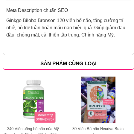
Meta Description chuẩn SEO
Ginkgo Biloba Bronson 120 viên bổ não, tăng cường trí
nhớ, hỗ trợ tuần hoàn máu não hiệu quả. Giúp giảm đau
đầu, chóng mặt, cải thiện tập trung. Chính hãng Mỹ.
SẢN PHẨM CÙNG LOẠI
340 Viên uống bổ não của Mỹ
30 Viên Bổ não Neuriva Brain