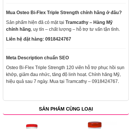
Mua Osteo Bi-Flex Triple Strength chính hãng ở đâu?
Sản phẩm hiện đã có mặt tại
Tramcathy – Hàng Mỹ
chính hãng
, uy tín – chất lượng – hỗ trợ tư vấn tận tình.
Liên hệ đặt hàng: 0918424767
Meta Description chuẩn SEO
Osteo Bi-Flex Triple Strength 120 viên hỗ trợ phục hồi sụn
khớp, giảm đau nhức, tăng độ linh hoạt. Chính hãng Mỹ,
hiệu quả sau 7 ngày. Mua tại Tramcathy – 0918424767.
SẢN PHẨM CÙNG LOẠI