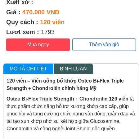
Xuất xứ :
Giá :
470.000 VNĐ
Quy cách :
120 viên
Lượt xem :
1793
Mua ngay
Thêm vào giỏ
MÔ TẢ CHI TIẾT
BÌNH LUẬN
120 viên – Viên uống bổ khớp Osteo Bi-Flex Triple
Strength + Chondroitin chính hãng Mỹ
Osteo Bi-Flex Triple Strength + Chondroitin 120 viên
là
thực phẩm chức năng hỗ trợ xương khớp cao cấp, giúp
phục hồi và tăng cường chức năng vận động, giảm đau và
tái tạo sụn khớp nhờ sự kết hợp giữa Glucosamine,
Chondroitin và công nghệ Joint Shield độc quyền.