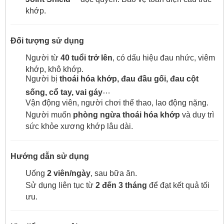
khớp.
Đối tượng sử dụng
Người từ
40 tuổi trở lên
, có dấu hiệu đau nhức, viêm
khớp, khô khớp.
Người bị
thoái hóa khớp, đau đầu gối, đau cột
…
sống, cổ tay, vai gáy
Vận động viên, người chơi thể thao, lao động nặng.
Người muốn
phòng ngừa thoái hóa khớp
và duy trì
sức khỏe xương khớp lâu dài.
Hướng dẫn sử dụng
Uống
2 viên/ngày
, sau bữa ăn.
Sử dụng liên tục từ
2 đến 3 tháng
để đạt kết quả tối
ưu.