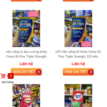
viên uống trị đau xương khớp
120 Viên uống bổ khớp Osteo Bi-
Osteo Bi-Flex Triple Strength
Flex Triple Strength 120 viên
+Vitamin D 150 viên glucosamine
glucosamine
Liên hệ
Liên hệ
0
Giỏ hàng