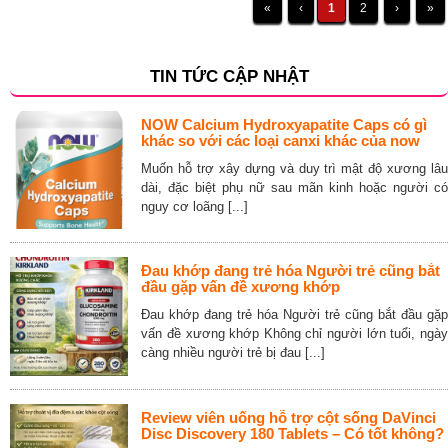
«
‹
1
2
›
»
TIN TỨC CẬP NHẬT
NOW Calcium Hydroxyapatite Caps có gì
khác so với các loại canxi khác của now
Muốn hỗ trợ xây dựng và duy trì mật độ xương lâu
dài, đặc biệt phụ nữ sau mãn kinh hoặc người có
nguy cơ loãng [...]
Đau khớp đang trẻ hóa Người trẻ cũng bắt
đầu gặp vấn đề xương khớp
Đau khớp đang trẻ hóa Người trẻ cũng bắt đầu gặp
vấn đề xương khớp Không chỉ người lớn tuổi, ngày
càng nhiều người trẻ bị đau [...]
Review viên uống hỗ trợ cột sống DaVinci
Disc Discovery 180 Tablets – Có tốt không?