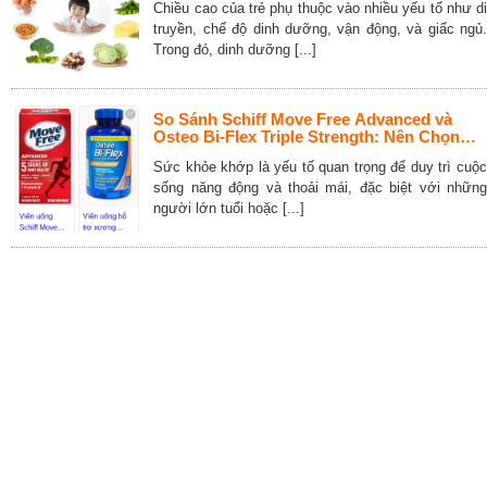
Chiều cao của trẻ phụ thuộc vào nhiều yếu tố như di
truyền, chế độ dinh dưỡng, vận động, và giấc ngủ.
Trong đó, dinh dưỡng [...]
So Sánh Schiff Move Free Advanced và
Osteo Bi-Flex Triple Strength: Nên Chọn
Loại Nào Cho Sức Khỏe Khớp
Sức khỏe khớp là yếu tố quan trọng để duy trì cuộc
sống năng động và thoải mái, đặc biệt với những
người lớn tuổi hoặc [...]