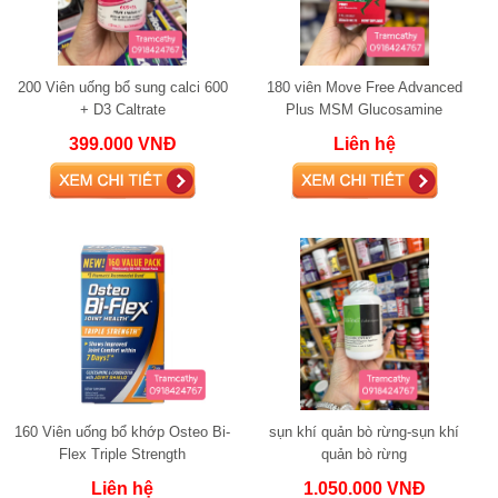
200 Viên uống bổ sung calci 600
180 viên Move Free Advanced
+ D3 Caltrate
Plus MSM Glucosamine
Chondroitin120 viên chính hãng
399.000 VNĐ
Liên hệ
Mỹ
160 Viên uống bổ khớp Osteo Bi-
sụn khí quản bò rừng-sụn khí
Flex Triple Strength
quản bò rừng
Liên hệ
1.050.000 VNĐ