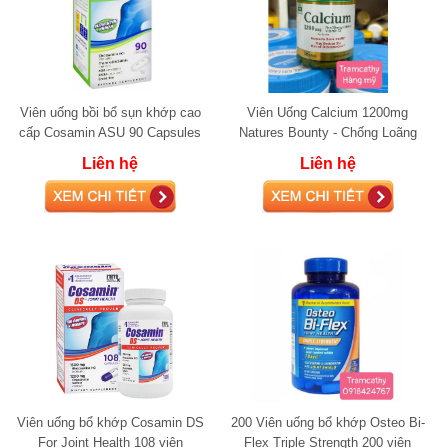
Viên uống bồi bổ sụn khớp cao
Viên Uống Calcium 1200mg
cấp Cosamin ASU 90 Capsules
Natures Bounty - Chống Loãng
glucosamine
Xương
Liên hệ
Liên hệ
Viên uống bổ khớp Cosamin DS
200 Viên uống bổ khớp Osteo Bi-
For Joint Health 108 viên
Flex Triple Strength 200 viên