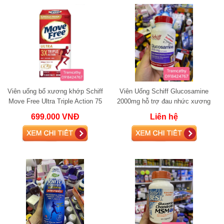
Viên uống bổ xương khớp Schiff
Viên Uống Schiff Glucosamine
Move Free Ultra Triple Action 75
2000mg hỗ trợ đau nhức xương
viên
khớp
699.000 VNĐ
Liên hệ