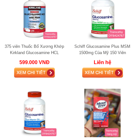
375 viên Thuốc Bổ Xương Khớp
Schiff Glucosamine Plus MSM
Kirkland Glucosamine HCL
1500mg Của Mỹ 150 Viên
1500mg.
599.000 VNĐ
Liên hệ