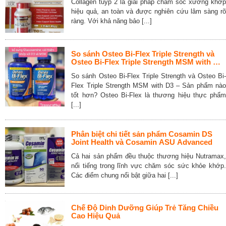
Collagen tuýp 2 là giải pháp chăm sóc xương khớp
hiệu quả, an toàn và được nghiên cứu lâm sàng rõ
ràng. Với khả năng bảo [...]
So sánh Osteo Bi-Flex Triple Strength và
Osteo Bi-Flex Triple Strength MSM with D3
– Sản phẩm nào tốt hơn?
So sánh Osteo Bi-Flex Triple Strength và Osteo Bi-
Flex Triple Strength MSM with D3 – Sản phẩm nào
tốt hơn? Osteo Bi-Flex là thương hiệu thực phẩm
[...]
Phân biệt chi tiết sản phẩm Cosamin DS
Joint Health và Cosamin ASU Advanced
Cả hai sản phẩm đều thuộc thương hiệu Nutramax,
nổi tiếng trong lĩnh vực chăm sóc sức khỏe khớp.
Các điểm chung nổi bật giữa hai [...]
Chế Độ Dinh Dưỡng Giúp Trẻ Tăng Chiều
Cao Hiệu Quả