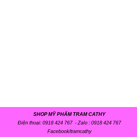
SHOP MỸ PHẨM TRAM CATHY
Điện thoại: 0918 424 767 - Zalo :
0918 424 767
Facebook/tramcathy