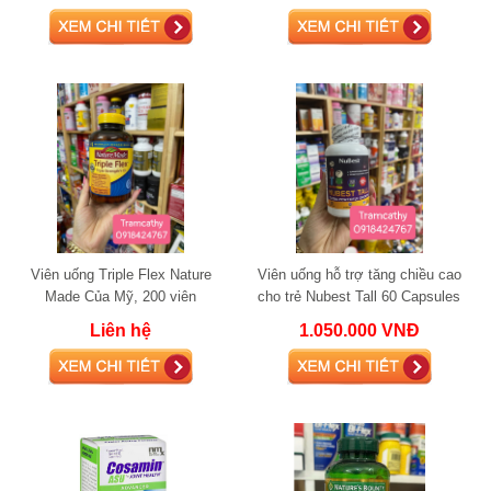
Viên uống Triple Flex Nature
Viên uống hỗ trợ tăng chiều cao
Made Của Mỹ, 200 viên
cho trẻ Nubest Tall 60 Capsules
Liên hệ
1.050.000 VNĐ