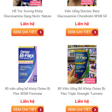
Hỗ Trợ Xương Khớp
Viên Uống Doctors Best
Glucosamine Dạng Nước Nature
Glucosamine Chondroitin MSM hỗ
Way Joint Movement, 1000ml
trợ xương khớp 120 Viên
Liên hệ
Liên hệ
80 viên uống bổ khớp Osteo Bi
80 Viên Uống Bổ Khớp Osteo Bi-
Flex MSM Formular
Flex Triple Strength Turmeric
Liên hệ
Liên hệ