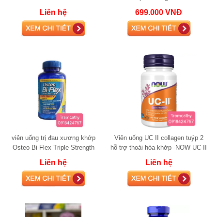
glucosamine
glucosamine
Liên hệ
699.000 VNĐ
viên uống trị đau xương khớp
Viên uống UC II collagen tuýp 2
Osteo Bi-Flex Triple Strength
hỗ trợ thoái hóa khớp -NOW UC-II
+Vitamin D 220 viên glucosamine
Liên hệ
Liên hệ