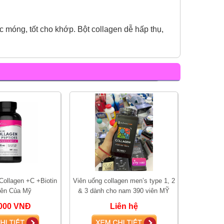
c móng, tốt cho khớp. Bột collagen dễ hấp thụ,
Collagen +C +Biotin
Viên uống collagen men’s type 1, 2
iên Của Mỹ
& 3 dành cho nam 390 viên MỸ
000 VNĐ
Liên hệ