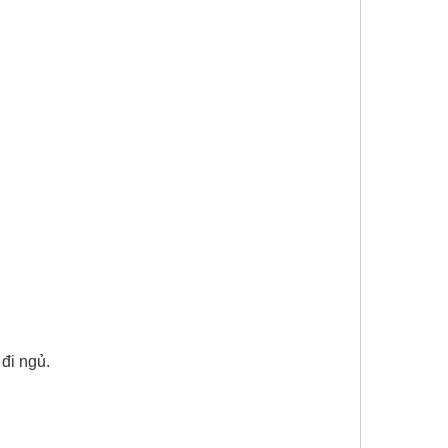
 đi ngủ.