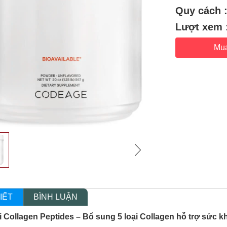
Quy cách 
Lượt xem 
Mu
IẾT
BÌNH LUẬN
 Collagen Peptides – Bổ sung 5 loại Collagen hỗ trợ sức k