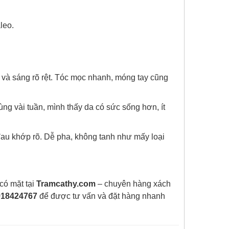
leo.
và sáng rõ rệt. Tóc mọc nhanh, móng tay cũng
ùng vài tuần, mình thấy da có sức sống hơn, ít
au khớp rõ. Dễ pha, không tanh như mấy loại
có mặt tại
Tramcathy.com
– chuyên hàng xách
918424767
để được tư vấn và đặt hàng nhanh