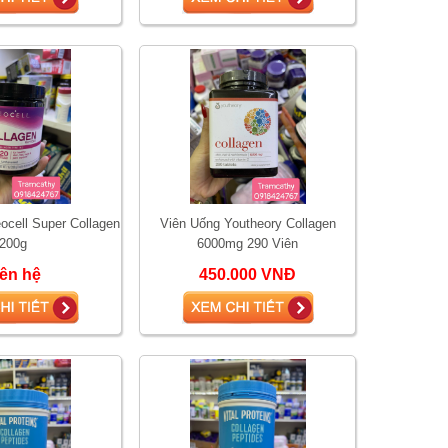
ocell Super Collagen
Viên Uống Youtheory Collagen
200g
6000mg 290 Viên
iên hệ
450.000 VNĐ