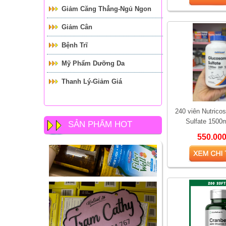
Giảm Căng Thẳng-Ngủ Ngon
Giảm Cân
Bệnh Trĩ
Mỹ Phẩm Dưỡng Da
Thanh Lý-Giảm Giá
240 viên Nutrico
Sulfate 1500
SẢN PHẨM HOT
550.00