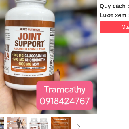
Quy cách 
Lượt xem 
Mu