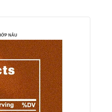
 KHỚP NÂU