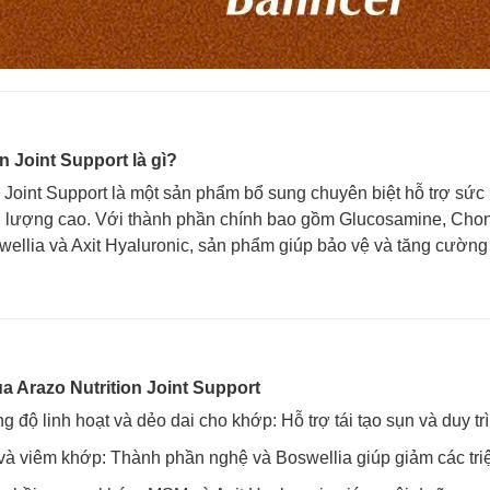
n Joint Support là gì?
n Joint Support là một sản phẩm bổ sung chuyên biệt hỗ trợ sứ
iều lượng cao. Với thành phần chính bao gồm Glucosamine, Cho
ellia và Axit Hyaluronic, sản phẩm giúp bảo vệ và tăng cường
 Arazo Nutrition Joint Support
 độ linh hoạt và dẻo dai cho khớp: Hỗ trợ tái tạo sụn và duy t
à viêm khớp: Thành phần nghệ và Boswellia giúp giảm các tri