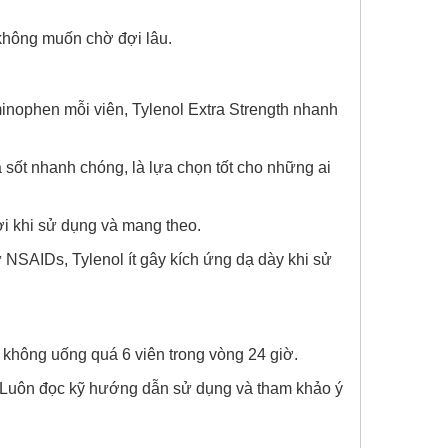
hông muốn chờ đợi lâu.
ophen mỗi viên, Tylenol Extra Strength nhanh
sốt nhanh chóng, là lựa chọn tốt cho những ai
i khi sử dụng và mang theo.
NSAIDs, Tylenol ít gây kích ứng dạ dày khi sử
, không uống quá 6 viên trong vòng 24 giờ.
. Luôn đọc kỹ hướng dẫn sử dụng và tham khảo ý