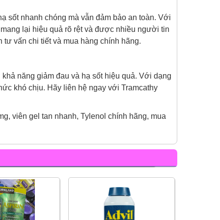
 hạ sốt nhanh chóng mà vẫn đảm bảo an toàn. Với
ng lại hiệu quả rõ rệt và được nhiều người tin
 tư vấn chi tiết và mua hàng chính hãng.
hờ khả năng giảm đau và hạ sốt hiệu quả. Với dạng
ức khó chịu. Hãy liên hệ ngay với Tramcathy
g, viên gel tan nhanh, Tylenol chính hãng, mua