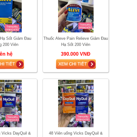
 Hạ Sốt Giảm Đau
Thuốc Aleve Pain Relieve Giảm Đau
 200 Viên
Hạ Sốt 200 Viên
iên hệ
390.000 VNĐ
g Vicks DayQuil &
48 Viên uống Vicks DayQuil &