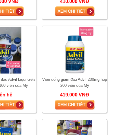
000 VNĐ
410.000 VNĐ
đau Advil Liqui Gels
Viên uống giảm đau Advil 200mg hộp
60 viên của Mỹ
200 viên của Mỹ
iên hệ
419.000 VNĐ