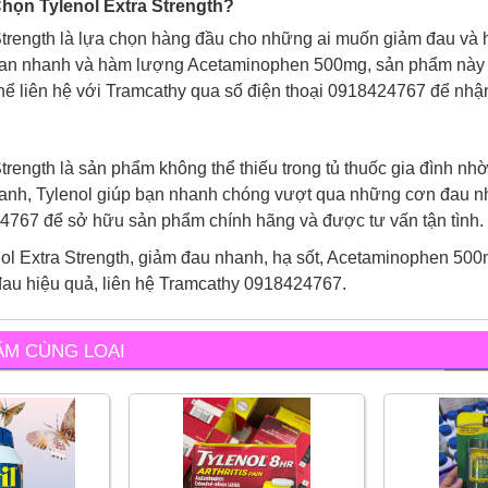
họn Tylenol Extra Strength?
Strength là lựa chọn hàng đầu cho những ai muốn giảm đau và
tan nhanh và hàm lượng Acetaminophen 500mg, sản phẩm này ma
hể liên hệ với Tramcathy qua số điện thoại 0918424767 để nhận
Strength là sản phẩm không thể thiếu trong tủ thuốc gia đình n
hanh, Tylenol giúp bạn nhanh chóng vượt qua những cơn đau nh
4767 để sở hữu sản phẩm chính hãng và được tư vấn tận tình.
ol Extra Strength, giảm đau nhanh, hạ sốt, Acetaminophen 500m
đau hiệu quả, liên hệ Tramcathy 0918424767.
ẨM CÙNG LOẠI