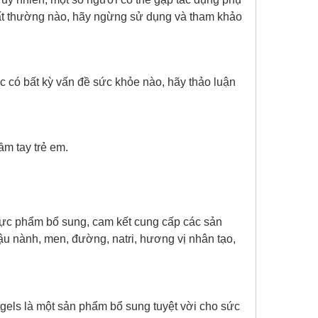
bất thường nào, hãy ngừng sử dụng và tham khảo
có bất kỳ vấn đề sức khỏe nào, hãy thảo luận
ầm tay trẻ em.
thực phẩm bổ sung, cam kết cung cấp các sản
ậu nành, men, đường, natri, hương vị nhân tạo,
gels là một sản phẩm bổ sung tuyệt vời cho sức