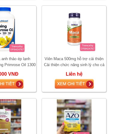
 anh thảo ép lạnh
Viên Maca 500mg hỗ trợ cải thiện
ng Primrose Oil 1300
Cải thiện chức năng sinh lý cho cả
p 120 viên
nam và nữ
000 VNĐ
Liên hệ