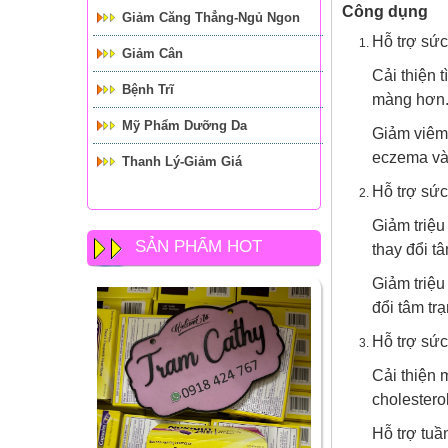
Công dụng
Giảm Căng Thẳng-Ngủ Ngon
Hỗ trợ sức
Giảm Cân
Cải thiện 
Bệnh Trĩ
màng hơn
Mỹ Phẩm Dưỡng Da
Giảm viêm 
eczema và 
Thanh Lý-Giảm Giá
Hỗ trợ sức
Giảm triệu
SẢN PHẨM HOT
thay đổi t
Giảm triệu
đổi tâm trạ
Hỗ trợ sức
Cải thiện 
cholestero
Hỗ trợ tuầ