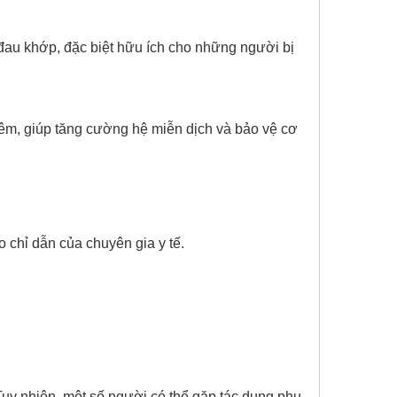
đau khớp, đặc biệt hữu ích cho những người bị
êm, giúp tăng cường hệ miễn dịch và bảo vệ cơ
o chỉ dẫn của chuyên gia y tế.
Tuy nhiên, một số người có thể gặp tác dụng phụ