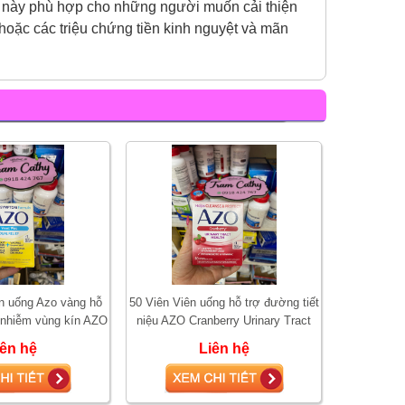
 này phù hợp cho những người muốn cải thiện
hoặc các triệu chứng tiền kinh nguyệt và mãn
ên uống Azo vàng hỗ
50 Viên Viên uống hỗ trợ đường tiết
 nhiễm vùng kín AZO
niệu AZO Cranberry Urinary Tract
lus 60 viên.
Health
iên hệ
Liên hệ