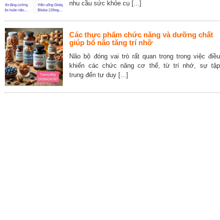
nhu cầu sức khỏe cụ [...]
Các thực phẩm chức năng và dưỡng chất
giúp bổ não tăng trí nhỡ
Não bộ đóng vai trò rất quan trọng trong việc điều
khiển các chức năng cơ thể, từ trí nhớ, sự tập
trung đến tư duy [...]