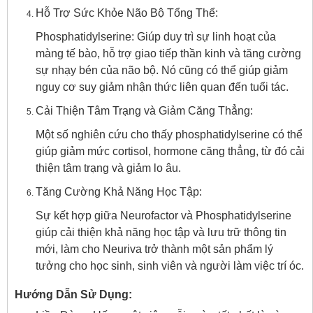
Hỗ Trợ Sức Khỏe Não Bộ Tổng Thể:
Phosphatidylserine: Giúp duy trì sự linh hoạt của
màng tế bào, hỗ trợ giao tiếp thần kinh và tăng cường
sự nhạy bén của não bộ. Nó cũng có thể giúp giảm
nguy cơ suy giảm nhận thức liên quan đến tuổi tác.
Cải Thiện Tâm Trạng và Giảm Căng Thẳng:
Một số nghiên cứu cho thấy phosphatidylserine có thể
giúp giảm mức cortisol, hormone căng thẳng, từ đó cải
thiện tâm trạng và giảm lo âu.
Tăng Cường Khả Năng Học Tập:
Sự kết hợp giữa Neurofactor và Phosphatidylserine
giúp cải thiện khả năng học tập và lưu trữ thông tin
mới, làm cho Neuriva trở thành một sản phẩm lý
tưởng cho học sinh, sinh viên và người làm việc trí óc.
Hướng Dẫn Sử Dụng: