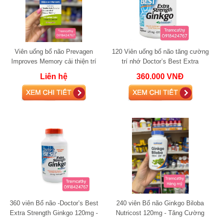
Viên uống bổ não Prevagen
120 Viên uống bổ não tăng cường
Improves Memory cải thiện trí
trí nhớ Doctor’s Best Extra
nhớ 60 viên
Strength Ginkgo 120mg 120 viên
Liên hệ
360.000 VNĐ
360 viên Bổ não -Doctor’s Best
240 viên Bổ não Ginkgo Biloba
Extra Strength Ginkgo 120mg -
Nutricost 120mg - Tăng Cường