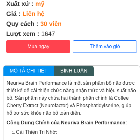
Xuất xứ :
mỹ
Giá :
Liên hệ
Quy cách :
30 viên
Lượt xem :
1647
Mua ngay
Thêm vào giỏ
MÔ TẢ CHI TIẾT
BÌNH LUẬN
Neuriva Brain Performance là một sản phẩm bổ não được
thiết kế để cải thiện chức năng nhận thức và hiệu suất não
bộ. Sản phẩm này chứa hai thành phần chính là Coffee
Cherry Extract (Neurofactor) và Phosphatidylserine, giúp
hỗ trợ sức khỏe não bộ toàn diện.
Công Dụng Chính của Neuriva Brain Performance:
Cải Thiện Trí Nhớ: