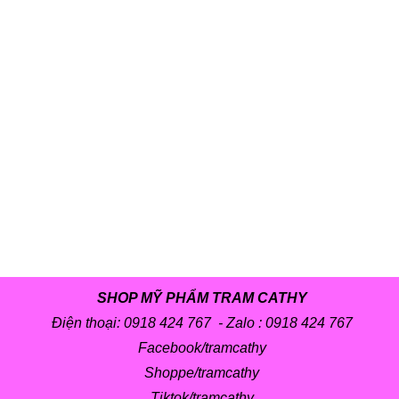
SHOP MỸ PHẨM TRAM CATHY
Điện thoại: 0918 424 767 - Zalo :
0918 424 767
Facebook/tramcathy
Shoppe/tramcathy
Tiktok/tramcathy