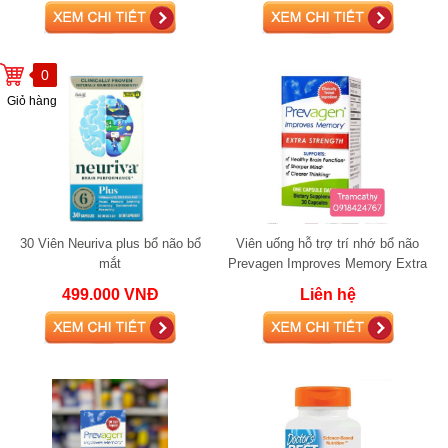
0
Giỏ hàng
30 Viên Neuriva plus bổ não bổ
Viên uống hỗ trợ trí nhớ bổ não
mắt
Prevagen Improves Memory Extra
Strength 30 Capsulesie·
499.000 VNĐ
Liên hệ