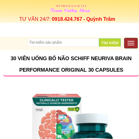
TƯ VẤN 24/7:
0918.424.767 - Quỳnh Trâm
Togg
navi
30 VIÊN UỐNG BỔ NÃO SCHIFF NEURIVA BRAIN
PERFORMANCE ORIGINAL 30 CAPSULES