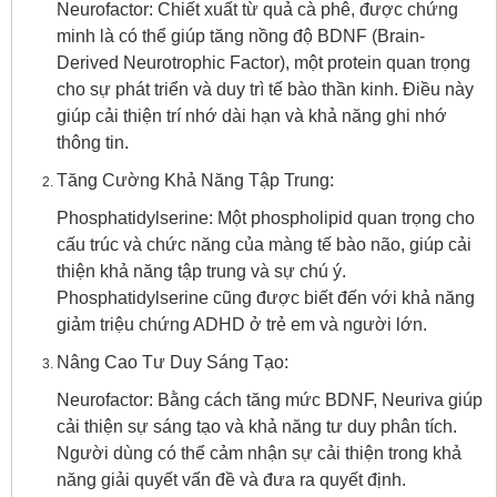
Neurofactor: Chiết xuất từ quả cà phê, được chứng
minh là có thể giúp tăng nồng độ BDNF (Brain-
Derived Neurotrophic Factor), một protein quan trọng
cho sự phát triển và duy trì tế bào thần kinh. Điều này
giúp cải thiện trí nhớ dài hạn và khả năng ghi nhớ
thông tin.
Tăng Cường Khả Năng Tập Trung:
Phosphatidylserine: Một phospholipid quan trọng cho
cấu trúc và chức năng của màng tế bào não, giúp cải
thiện khả năng tập trung và sự chú ý.
Phosphatidylserine cũng được biết đến với khả năng
giảm triệu chứng ADHD ở trẻ em và người lớn.
Nâng Cao Tư Duy Sáng Tạo:
Neurofactor: Bằng cách tăng mức BDNF, Neuriva giúp
cải thiện sự sáng tạo và khả năng tư duy phân tích.
Người dùng có thể cảm nhận sự cải thiện trong khả
năng giải quyết vấn đề và đưa ra quyết định.