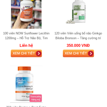
100 viên NOW Sunflower Lecithin
120 viên Viên uống bổ não Ginkgo
1200mg – Hỗ Trợ Não Bộ, Tim
Biloba Bronson – Tăng cường trí
Mạch & Gan Khỏe Mạnh
nhớ, tuần hoàn m
Liên hệ
350.000 VNĐ