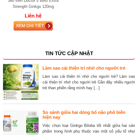
360 viên Doctor s Best Extra
Strength Ginkgo 120mg
Liên hệ
TIN TỨC CẬP NHẬT
Làm sao cải thiện trí nhớ cho người trẻ
Làm sao cải thiện trí nhớ cho người trẻ? Làm sao
cải thiện trí nhớ cho người trẻ Gần đây nhiều người
trẻ than phiền rằng mình hay [...]
So sánh giữa hai dòng bổ não phổ biến
hiện nay
Việc chọn loại Ginkgo Biloba tốt nhất giữa hai sản
phẩm trong hình phụ thuộc vào một số yếu tố như