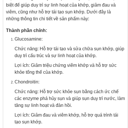
biệt để giúp duy trì sự linh hoạt của khớp, giảm đau và
viêm, cũng như hỗ trợ tái tạo sụn khớp. Dưới đây là
những thông tin chi tiết về sản phẩm này:
Thành phần chính:
Glucosamine:
Chức năng: Hỗ trợ tái tạo và sửa chữa sụn khớp, giúp
duy trì cấu trúc và sự linh hoạt của khớp.
Lợi ích: Giảm triệu chứng viêm khớp và hỗ trợ sức
khỏe tổng thể của khớp.
Chondroitin:
Chức năng: Hỗ trợ sức khỏe sụn bằng cách ức chế
các enzyme phá hủy sụn và giúp sụn duy trì nước, làm
tăng sự linh hoạt và đàn hồi.
Lợi ích: Giảm đau và viêm khớp, hỗ trợ quá trình tái
tạo sụn khớp.