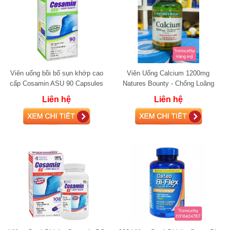
Viên uống bồi bổ sụn khớp cao
Viên Uống Calcium 1200mg
cấp Cosamin ASU 90 Capsules
Natures Bounty - Chống Loãng
glucosamine
Xương
Liên hệ
Liên hệ