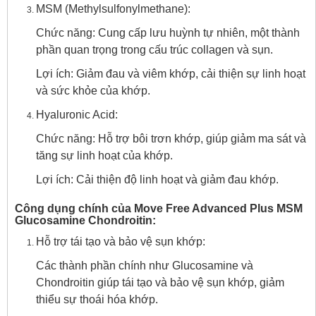
MSM (Methylsulfonylmethane):
Chức năng: Cung cấp lưu huỳnh tự nhiên, một thành
phần quan trọng trong cấu trúc collagen và sụn.
Lợi ích: Giảm đau và viêm khớp, cải thiện sự linh hoạt
và sức khỏe của khớp.
Hyaluronic Acid:
Chức năng: Hỗ trợ bôi trơn khớp, giúp giảm ma sát và
tăng sự linh hoạt của khớp.
Lợi ích: Cải thiện độ linh hoạt và giảm đau khớp.
Công dụng chính của Move Free Advanced Plus MSM
Glucosamine Chondroitin:
Hỗ trợ tái tạo và bảo vệ sụn khớp:
Các thành phần chính như Glucosamine và
Chondroitin giúp tái tạo và bảo vệ sụn khớp, giảm
thiểu sự thoái hóa khớp.