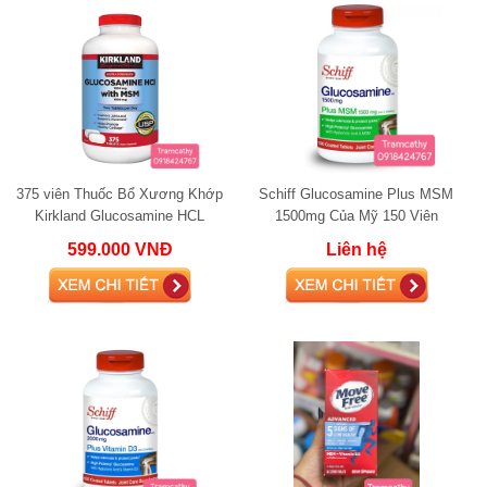
375 viên Thuốc Bổ Xương Khớp
Schiff Glucosamine Plus MSM
Kirkland Glucosamine HCL
1500mg Của Mỹ 150 Viên
1500mg.
599.000 VNĐ
Liên hệ