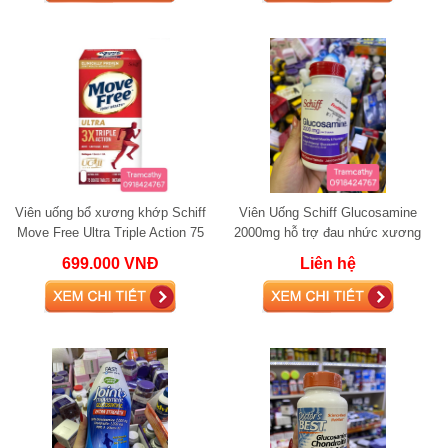
Viên uống bổ xương khớp Schiff
Viên Uống Schiff Glucosamine
Move Free Ultra Triple Action 75
2000mg hỗ trợ đau nhức xương
viên
khớp
699.000 VNĐ
Liên hệ