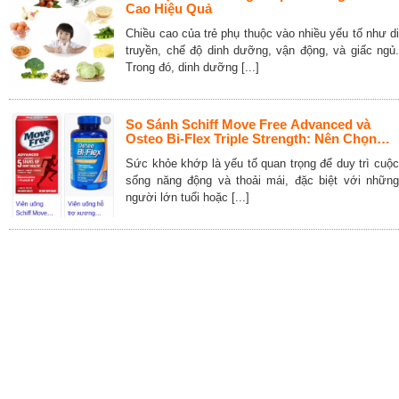
Cao Hiệu Quả
Chiều cao của trẻ phụ thuộc vào nhiều yếu tố như di
truyền, chế độ dinh dưỡng, vận động, và giấc ngủ.
Trong đó, dinh dưỡng [...]
So Sánh Schiff Move Free Advanced và
Osteo Bi-Flex Triple Strength: Nên Chọn
Loại Nào Cho Sức Khỏe Khớp
Sức khỏe khớp là yếu tố quan trọng để duy trì cuộc
sống năng động và thoải mái, đặc biệt với những
người lớn tuổi hoặc [...]