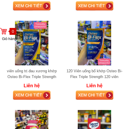
0
Giỏ hàng
viên uống trị đau xương khớp
120 Viên uống bổ khớp Osteo Bi-
Osteo Bi-Flex Triple Strength
Flex Triple Strength 120 viên
+Vitamin D 150 viên glucosamine
glucosamine
Liên hệ
Liên hệ