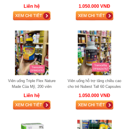
Liên hệ
1.050.000 VNĐ
Viên uống Triple Flex Nature
Viên uống hỗ trợ tăng chiều cao
Made Của Mỹ, 200 viên
cho trẻ Nubest Tall 60 Capsules
Liên hệ
1.050.000 VNĐ