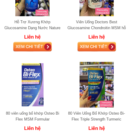
Hỗ Trợ Xương Khớp
Viên Uống Doctors Best
Glucosamine Dạng Nước Nature
Glucosamine Chondroitin MSM hỗ
Way Joint Movement, 1000ml
trợ xương khớp 120 Viên
Liên hệ
Liên hệ
80 viên uống bổ khớp Osteo Bi
80 Viên Uống Bổ Khớp Osteo Bi-
Flex MSM Formular
Flex Triple Strength Turmeric
Liên hệ
Liên hệ