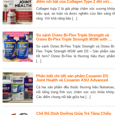
điểm nổi bật của Collagen Type 2 đối với
xương khớp và sụn
Collagen tuýp 2 là giải pháp chăm sóc xương khớp
hiệu quả, an toàn và được nghiên cứu lâm sàng rõ
ràng. Với khả năng bảo [...]
So sánh Osteo Bi-Flex Triple Strength và
Osteo Bi-Flex Triple Strength MSM with D3
– Sản phẩm nào tốt hơn?
So sánh Osteo Bi-Flex Triple Strength và Osteo Bi-
Flex Triple Strength MSM with D3 – Sản phẩm nào
tốt hơn? Osteo Bi-Flex là thương hiệu thực phẩm
[...]
Phân biệt chi tiết sản phẩm Cosamin DS
Joint Health và Cosamin ASU Advanced
Cả hai sản phẩm đều thuộc thương hiệu Nutramax,
nổi tiếng trong lĩnh vực chăm sóc sức khỏe khớp.
Các điểm chung nổi bật giữa hai [...]
Chế Độ Dinh Dưỡng Giúp Trẻ Tăng Chiều