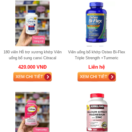
180 viên Hỗ trợ xương khớp Viên
Viên uống bổ khớp Osteo Bi-Flex
uống bổ sung canxi Citracal
Triple Strength +Turmeric
Calcium Maximum Plus 180 viên
glucosamine 220 viên
420.000 VNĐ
Liên hệ