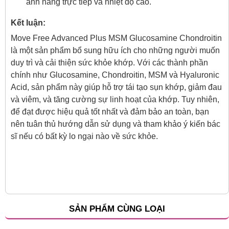
ánh nắng trực tiếp và nhiệt độ cao.
Kết luận:
Move Free Advanced Plus MSM Glucosamine Chondroitin
là một sản phẩm bổ sung hữu ích cho những người muốn
duy trì và cải thiện sức khỏe khớp. Với các thành phần
chính như Glucosamine, Chondroitin, MSM và Hyaluronic
Acid, sản phẩm này giúp hỗ trợ tái tạo sụn khớp, giảm đau
và viêm, và tăng cường sự linh hoạt của khớp. Tuy nhiên,
để đạt được hiệu quả tốt nhất và đảm bảo an toàn, bạn
nên tuân thủ hướng dẫn sử dụng và tham khảo ý kiến bác
sĩ nếu có bất kỳ lo ngại nào về sức khỏe.
SẢN PHẨM CÙNG LOẠI