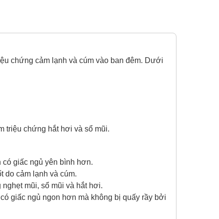
triệu chứng cảm lạnh và cúm vào ban đêm. Dưới
 triệu chứng hắt hơi và sổ mũi.
có giấc ngủ yên bình hơn.
t do cảm lạnh và cúm.
nghẹt mũi, sổ mũi và hắt hơi.
 có giấc ngủ ngon hơn mà không bị quấy rầy bởi