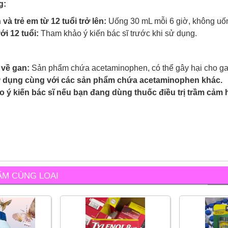
g:
và trẻ em từ 12 tuổi trở lên:
Uống 30 mL mỗi 6 giờ, không uống
i 12 tuổi:
Tham khảo ý kiến bác sĩ trước khi sử dụng.
về gan:
Sản phẩm chứa acetaminophen, có thể gây hại cho ga
 dụng cùng với các sản phẩm chứa acetaminophen khác.
 ý kiến bác sĩ nếu bạn đang dùng thuốc điều trị trầm cảm
ẨM CÙNG LOẠI