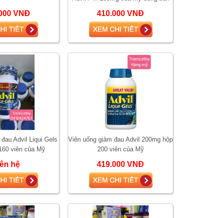
đêm
000 VNĐ
410.000 VNĐ
đau Advil Liqui Gels
Viên uống giảm đau Advil 200mg hộp
60 viên của Mỹ
200 viên của Mỹ
iên hệ
419.000 VNĐ