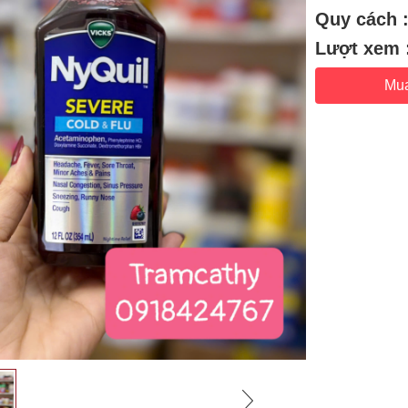
Quy cách 
Lượt xem 
Mu