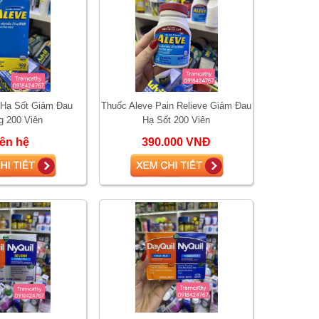
 Hạ Sốt Giảm Đau
Thuốc Aleve Pain Relieve Giảm Đau
 200 Viên
Hạ Sốt 200 Viên
iên hệ
390.000 VNĐ