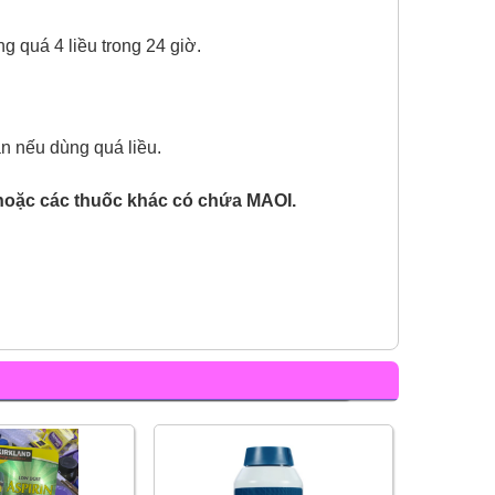
 quá 4 liều trong 24 giờ.
n nếu dùng quá liều.
 hoặc các thuốc khác có chứa MAOI.