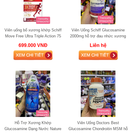
Viên uống bổ xương khớp Schiff
Viên Uống Schiff Glucosamine
Move Free Ultra Triple Action 75
2000mg hỗ trợ đau nhức xương
viên
khớp
699.000 VNĐ
Liên hệ
Hỗ Trợ Xương Khớp
Viên Uống Doctors Best
Glucosamine Dạng Nước Nature
Glucosamine Chondroitin MSM hỗ