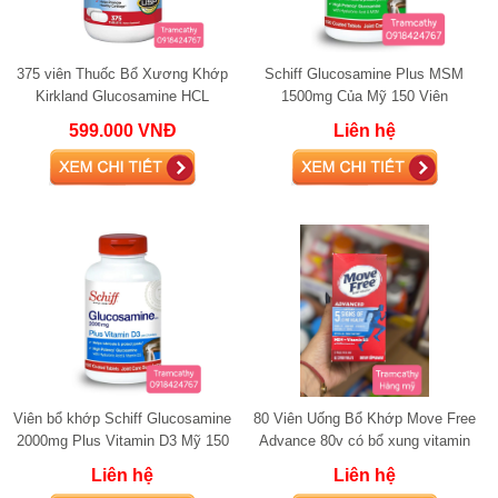
375 viên Thuốc Bổ Xương Khớp
Schiff Glucosamine Plus MSM
Kirkland Glucosamine HCL
1500mg Của Mỹ 150 Viên
1500mg.
599.000 VNĐ
Liên hệ
Viên bổ khớp Schiff Glucosamine
80 Viên Uống Bổ Khớp Move Free
2000mg Plus Vitamin D3 Mỹ 150
Advance 80v có bổ xung vitamin
viên
D3 glucosamine
Liên hệ
Liên hệ