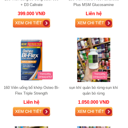
+ D3 Caltrate
Plus MSM Glucosamine
Chondroitin120 viên chính hãng
399.000 VNĐ
Liên hệ
Mỹ
160 Viên uống bổ khớp Osteo Bi-
sụn khí quản bò rừng-sụn khí
Flex Triple Strength
quản bò rừng
Liên hệ
1.050.000 VNĐ