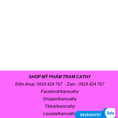
SHOP MỸ PHẨM TRAM CATHY
Điện thoại: 0918 424 767 - Zalo :
0918 424 767
Facebook/tramcathy
Shoppe/tramcathy
Tiktok/tramcathy
Lazada/tramcathy
0918424767