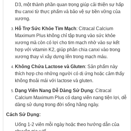
D3, một thành phần quan trọng giúp cải thiện sự hấp
thu canxi từ thực phẩm và bảo vệ sự bền vững của
xương.
Hỗ Trợ Sức Khỏe Tim Mạch
: Citracal Calcium
Maximum Plus không chỉ tập trung vào sức khỏe
xương mà còn có lợi cho tim mạch nhờ vào sự kết
hợp với vitamin K2, giúp phân chia canxi vào trong
xương thay vì xây dựng lên trong mạch máu.
Không Chứa Lactose và Gluten
: Sản phẩm này
thích hợp cho những người có dị ứng hoặc cảm thấy
không thoải mái với lactose và gluten.
Dạng Viên Nang Dễ Dàng Sử Dụng
: Citracal
Calcium Maximum Plus có dạng viên nang tiện lợi, dễ
dàng sử dụng trong đời sống hằng ngày.
Cách Sử Dụng:
Uống 1-2 viên mỗi ngày hoặc theo hướng dẫn của
chuyên gia y tế.