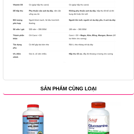
SẢN PHẨM CÙNG LOẠI