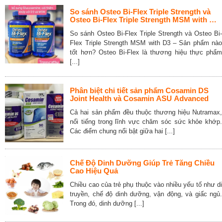
So sánh Osteo Bi-Flex Triple Strength và
Osteo Bi-Flex Triple Strength MSM with D3
– Sản phẩm nào tốt hơn?
So sánh Osteo Bi-Flex Triple Strength và Osteo Bi-
Flex Triple Strength MSM with D3 – Sản phẩm nào
tốt hơn? Osteo Bi-Flex là thương hiệu thực phẩm
[...]
Phân biệt chi tiết sản phẩm Cosamin DS
Joint Health và Cosamin ASU Advanced
Cả hai sản phẩm đều thuộc thương hiệu Nutramax,
nổi tiếng trong lĩnh vực chăm sóc sức khỏe khớp.
Các điểm chung nổi bật giữa hai [...]
Chế Độ Dinh Dưỡng Giúp Trẻ Tăng Chiều
Cao Hiệu Quả
Chiều cao của trẻ phụ thuộc vào nhiều yếu tố như di
truyền, chế độ dinh dưỡng, vận động, và giấc ngủ.
Trong đó, dinh dưỡng [...]