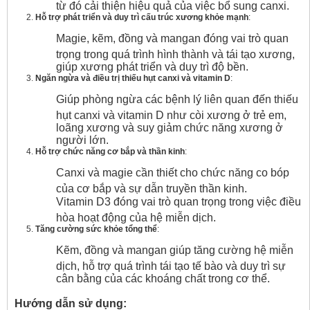
từ đó cải thiện hiệu quả của việc bổ sung canxi.
Hỗ trợ phát triển và duy trì cấu trúc xương khỏe mạnh
:
Magie, kẽm, đồng và mangan đóng vai trò quan
trọng trong quá trình hình thành và tái tạo xương,
giúp xương phát triển và duy trì độ bền.
Ngăn ngừa và điều trị thiếu hụt canxi và vitamin D
:
Giúp phòng ngừa các bệnh lý liên quan đến thiếu
hụt canxi và vitamin D như còi xương ở trẻ em,
loãng xương và suy giảm chức năng xương ở
người lớn.
Hỗ trợ chức năng cơ bắp và thần kinh
:
Canxi và magie cần thiết cho chức năng co bóp
của cơ bắp và sự dẫn truyền thần kinh.
Vitamin D3 đóng vai trò quan trọng trong việc điều
hòa hoạt động của hệ miễn dịch.
Tăng cường sức khỏe tổng thể
:
Kẽm, đồng và mangan giúp tăng cường hệ miễn
dịch, hỗ trợ quá trình tái tạo tế bào và duy trì sự
cân bằng của các khoáng chất trong cơ thể.
Hướng dẫn sử dụng: