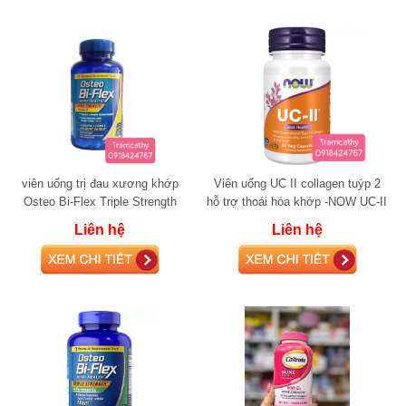
viên uống trị đau xương khớp
Viên uống UC II collagen tuýp 2
Osteo Bi-Flex Triple Strength
hỗ trợ thoái hóa khớp -NOW UC-II
+Vitamin D 220 viên glucosamine
Liên hệ
Liên hệ