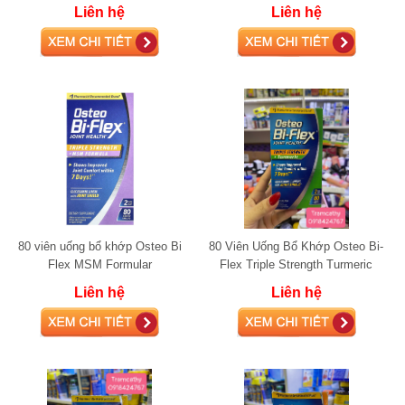
Way Joint Movement, 1000ml
trợ xương khớp 120 Viên
Liên hệ
Liên hệ
80 viên uống bổ khớp Osteo Bi
80 Viên Uống Bổ Khớp Osteo Bi-
Flex MSM Formular
Flex Triple Strength Turmeric
Liên hệ
Liên hệ