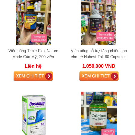
Viên uống Triple Flex Nature
Viên uống hỗ trợ tăng chiều cao
Made Của Mỹ, 200 viên
cho trẻ Nubest Tall 60 Capsules
Liên hệ
1.050.000 VNĐ