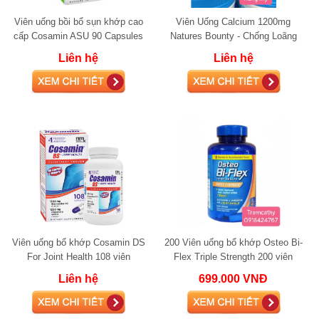
Viên uống bồi bổ sụn khớp cao
Viên Uống Calcium 1200mg
cấp Cosamin ASU 90 Capsules
Natures Bounty - Chống Loãng
glucosamine
Xương
Liên hệ
Liên hệ
Viên uống bổ khớp Cosamin DS
200 Viên uống bổ khớp Osteo Bi-
For Joint Health 108 viên
Flex Triple Strength 200 viên
glucosamine
glucosamine
Liên hệ
699.000 VNĐ