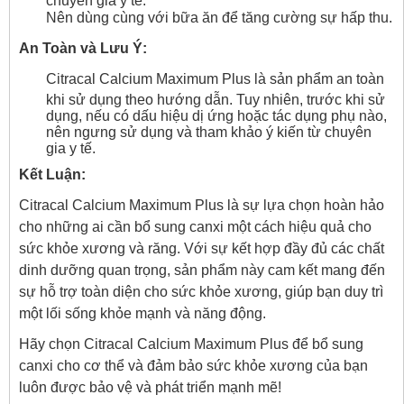
Nên dùng cùng với bữa ăn để tăng cường sự hấp thu.
An Toàn và Lưu Ý:
Citracal Calcium Maximum Plus là sản phẩm an toàn
khi sử dụng theo hướng dẫn. Tuy nhiên, trước khi sử
dụng, nếu có dấu hiệu dị ứng hoặc tác dụng phụ nào,
nên ngưng sử dụng và tham khảo ý kiến từ chuyên
gia y tế.
Kết Luận:
Citracal Calcium Maximum Plus là sự lựa chọn hoàn hảo
cho những ai cần bổ sung canxi một cách hiệu quả cho
sức khỏe xương và răng. Với sự kết hợp đầy đủ các chất
dinh dưỡng quan trọng, sản phẩm này cam kết mang đến
sự hỗ trợ toàn diện cho sức khỏe xương, giúp bạn duy trì
một lối sống khỏe mạnh và năng động.
Hãy chọn Citracal Calcium Maximum Plus để bổ sung
canxi cho cơ thể và đảm bảo sức khỏe xương của bạn
luôn được bảo vệ và phát triển mạnh mẽ!