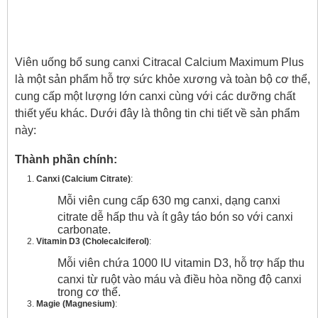
Viên uống bổ sung canxi Citracal Calcium Maximum Plus
là một sản phẩm hỗ trợ sức khỏe xương và toàn bộ cơ thể,
cung cấp một lượng lớn canxi cùng với các dưỡng chất
thiết yếu khác. Dưới đây là thông tin chi tiết về sản phẩm
này:
Thành phần chính:
Canxi (Calcium Citrate)
:
Mỗi viên cung cấp 630 mg canxi, dạng canxi
citrate dễ hấp thu và ít gây táo bón so với canxi
carbonate.
Vitamin D3 (Cholecalciferol)
:
Mỗi viên chứa 1000 IU vitamin D3, hỗ trợ hấp thu
canxi từ ruột vào máu và điều hòa nồng độ canxi
trong cơ thể.
Magie (Magnesium)
: