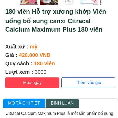
180 viên Hỗ trợ xương khớp Viên
uống bổ sung canxi Citracal
Calcium Maximum Plus 180 viên
Xuất xứ :
mỹ
Giá :
420.000 VNĐ
Quy cách :
180 viên
Lượt xem :
3000
Mua ngay
Thêm vào giỏ
MÔ TẢ CHI TIẾT
BÌNH LUẬN
Citracal Calcium Maximum Plus là một sản phẩm bổ sung