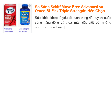
So Sánh Schiff Move Free Advanced và
Osteo Bi-Flex Triple Strength: Nên Chọn
Loại Nào Cho Sức Khỏe Khớp
Sức khỏe khớp là yếu tố quan trọng để duy trì cuộc
sống năng động và thoải mái, đặc biệt với những
người lớn tuổi hoặc [...]