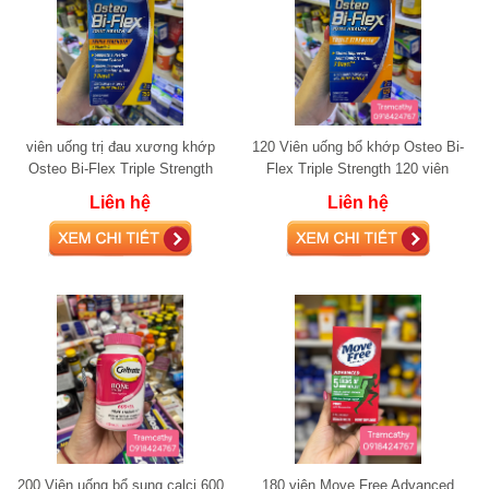
viên uống trị đau xương khớp
120 Viên uống bổ khớp Osteo Bi-
Osteo Bi-Flex Triple Strength
Flex Triple Strength 120 viên
+Vitamin D 150 viên glucosamine
glucosamine
Liên hệ
Liên hệ
200 Viên uống bổ sung calci 600
180 viên Move Free Advanced