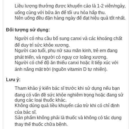
Liều lượng thường được khuyến cáo là 1-2 viên/ngày,
uống cùng với bữa ăn để tối ưu hóa hấp thu.
Nên uống đều đặn hàng ngày để đạt hiệu quả tốt nhất.
Đối tượng sử dụng:
Người có nhu cầu bổ sung canxi và các khoáng chất
để duy trì sức khỏe xương.
Người cao tuổi, phụ nữ sau mãn kinh, trẻ em đang
phát triển, và người có nguy cơ loãng xương.
Người có chế độ ăn thiếu canxi hoặc ít tiếp xúc với
ánh nắng mặt trời (nguồn vitamin D tự nhiên).
Lưu ý:
Tham khảo ý kiến bác sĩ trước khi sử dụng nếu bạn
đang có vấn đề sức khỏe nghiêm trọng hoặc đang sử
dụng các loại thuốc khác.
Không dùng quá liều khuyến cáo trừ khi có chỉ định
của bác sĩ.
Sản phẩm không phải là thuốc và không có tác dụng
thay thế thuốc chữa bệnh.