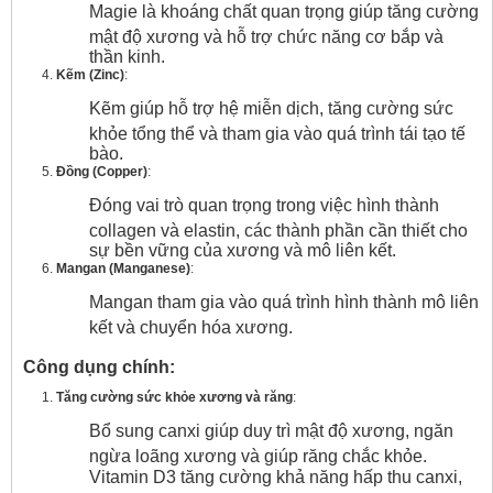
Magie là khoáng chất quan trọng giúp tăng cường
mật độ xương và hỗ trợ chức năng cơ bắp và
thần kinh.
Kẽm (Zinc)
:
Kẽm giúp hỗ trợ hệ miễn dịch, tăng cường sức
khỏe tổng thể và tham gia vào quá trình tái tạo tế
bào.
Đồng (Copper)
:
Đóng vai trò quan trọng trong việc hình thành
collagen và elastin, các thành phần cần thiết cho
sự bền vững của xương và mô liên kết.
Mangan (Manganese)
:
Mangan tham gia vào quá trình hình thành mô liên
kết và chuyển hóa xương.
Công dụng chính:
Tăng cường sức khỏe xương và răng
:
Bổ sung canxi giúp duy trì mật độ xương, ngăn
ngừa loãng xương và giúp răng chắc khỏe.
Vitamin D3 tăng cường khả năng hấp thu canxi,