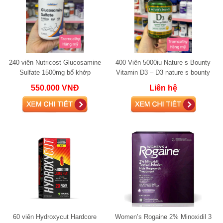
240 viên Nutricost Glucosamine
400 Viên 5000iu Nature s Bounty
Sulfate 1500mg bổ khớp
Vitamin D3 – D3 nature s bounty
5000
550.000 VNĐ
Liên hệ
60 viên Hydroxycut Hardcore
Women’s Rogaine 2% Minoxidil 3