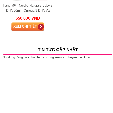
Hàng Mỹ - Nordic Naturals Baby s
DHA 60ml - Omega-3 DHA Và
Vitamin D3 Hỗ Trợ Phát Triển Não
550.000 VNĐ
Bộ, Thị
TIN TỨC CẬP NHẬT
Nội dung đang cập nhật, bạn vui lòng xem các chuyên mục khác.