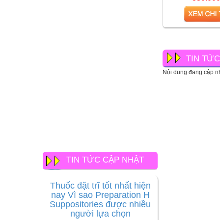
Bộ, 
TIN TỨ
Nội dung đang cập nh
TIN TỨC CẬP NHẬT
Thuốc đặt trĩ tốt nhất hiện
nay Vì sao Preparation H
Suppositories được nhiều
người lựa chọn