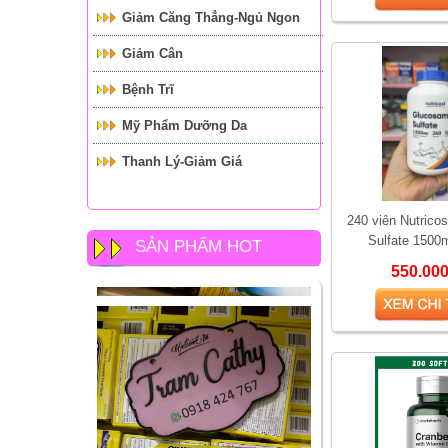
Giảm Căng Thẳng-Ngủ Ngon
Giảm Cân
Bệnh Trĩ
Mỹ Phẩm Dưỡng Da
Thanh Lý-Giảm Giá
240 viên Nutrico
Sulfate 1500
SẢN PHẨM HOT
550.00