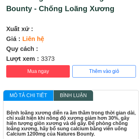
Bounty - Chống Loãng Xương
Xuất xứ :
Giá :
Liên hệ
Quy cách :
Lượt xem :
3373
Mua ngay
Thêm vào giỏ
MÔ TẢ CHI TIẾT
BÌNH LUẬN
Bệnh loãng xương diễn ra ầm thầm trong thời gian dài,
chỉ xuất hiện khi nồng độ xương giảm hơn 30%, gây
hiện tượng giòn xương và dễ gãy. Để phòng chống
loãng xương, hãy bổ sung calcium bằng viên uống
Calcium 1200mg của Natures Bounty.