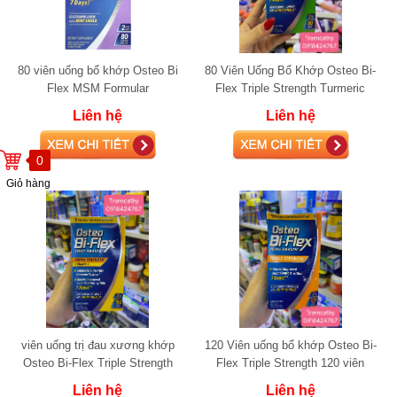
80 viên uống bổ khớp Osteo Bi
80 Viên Uống Bổ Khớp Osteo Bi-
Flex MSM Formular
Flex Triple Strength Turmeric
Liên hệ
Liên hệ
0
Giỏ hàng
viên uống trị đau xương khớp
120 Viên uống bổ khớp Osteo Bi-
Osteo Bi-Flex Triple Strength
Flex Triple Strength 120 viên
+Vitamin D 150 viên glucosamine
glucosamine
Liên hệ
Liên hệ