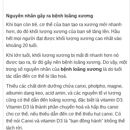
Nguyên nhân gây ra bệnh loãng xương
Khi bạn còn trẻ, cơ thể của bạn tạo ra xương mới nhanh
hơn, do đó khối lượng xương của bạn sẽ tăng lên. Hầu
hết mọi người đạt được khối lượng xương cao nhất vào
khoảng 20 tuổi.
Khi lớn tuổi, khối lượng xương bị mất đi nhanh hơn nó
được tạo ra, từ đó gây nên bệnh loãng xương. Do vậy, một
trong số nguyên nhân của
bệnh loãng xương
là do tuổi
tác dẫn đến cơ thể bị lão hoá.
Thiếu các chất dinh dưỡng chứa canxi, photpho, magne,
albumin dạng keo, acid amin, và các nguyên tố vi lượng
cũng có thể dẫn đến loãng xương, đặc biệt là vitamin D3.
Vitamin D3 là thành phần chuyển hoá và hấp thu canxi
cho cơ thể, nếu thiếu dẫn đến cơ thể thiếu hụt canxi. Có
thể nói Canxi và vitamin D3 là "bạn đồng hành" không thể
tách rời.