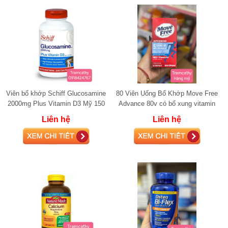
Viên bổ khớp Schiff Glucosamine
80 Viên Uống Bổ Khớp Move Free
2000mg Plus Vitamin D3 Mỹ 150
Advance 80v có bổ xung vitamin
viên
D3 glucosamine
Liên hệ
Liên hệ