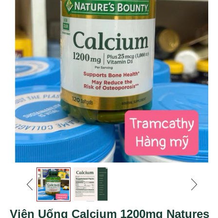
Viên Uống Calcium 1200mg Natures