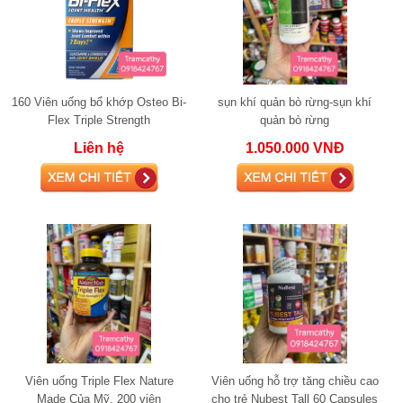
160 Viên uống bổ khớp Osteo Bi-
sụn khí quản bò rừng-sụn khí
Flex Triple Strength
quản bò rừng
Liên hệ
1.050.000 VNĐ
Viên uống Triple Flex Nature
Viên uống hỗ trợ tăng chiều cao
Made Của Mỹ, 200 viên
cho trẻ Nubest Tall 60 Capsules