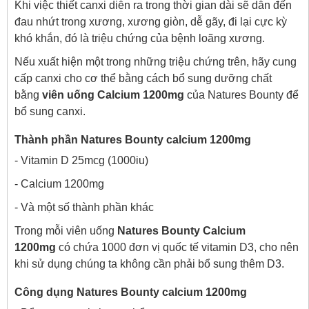
Khi việc thiết canxi diễn ra trong thời gian dài sẽ dẫn đến
đau nhứt trong xương, xương giòn, dễ gãy, đi lại cực kỳ
khó khắn, đó là triệu chứng của bệnh loãng xương.
Nếu xuất hiện một trong những triệu chứng trên, hãy cung
cấp canxi cho cơ thể bằng cách bổ sung dưỡng chất
bằng
viên uống Calcium 1200mg
của Natures Bounty để
bổ sung canxi.
Thành phần Natures Bounty calcium 1200mg
- Vitamin D 25mcg (1000iu)
- Calcium 1200mg
- Và một số thành phần khác
Trong mỗi viên uống
Natures Bounty Calcium
1200mg
có chứa 1000 đơn vị quốc tế vitamin D3, cho nên
khi sử dụng chúng ta không cần phải bổ sung thêm D3.
Công dụng Natures Bounty calcium 1200mg