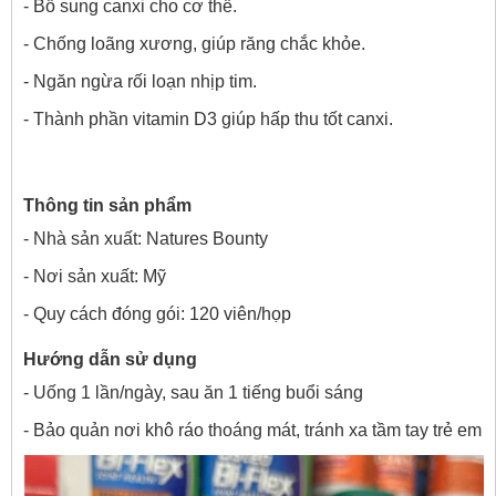
- Bổ sung canxi cho cơ thể.
- Chống loãng xương, giúp răng chắc khỏe.
- Ngăn ngừa rối loạn nhịp tim.
- Thành phần vitamin D3 giúp hấp thu tốt canxi.
Thông tin sản phẩm
- Nhà sản xuất: Natures Bounty
- Nơi sản xuất: Mỹ
- Quy cách đóng gói: 120 viên/họp
Hướng dẫn sử dụng
- Uống 1 lần/ngày, sau ăn 1 tiếng buổi sáng
- Bảo quản nơi khô ráo thoáng mát, tránh xa tầm tay trẻ em