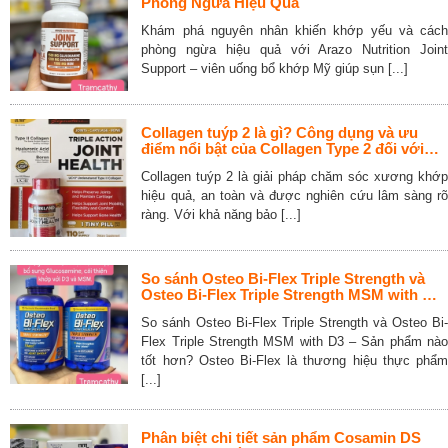
Phòng Ngừa Hiệu Quả
Khám phá nguyên nhân khiến khớp yếu và cách
phòng ngừa hiệu quả với Arazo Nutrition Joint
Support – viên uống bổ khớp Mỹ giúp sụn [...]
Collagen tuýp 2 là gì? Công dụng và ưu
điểm nổi bật của Collagen Type 2 đối với
xương khớp và sụn
Collagen tuýp 2 là giải pháp chăm sóc xương khớp
hiệu quả, an toàn và được nghiên cứu lâm sàng rõ
ràng. Với khả năng bảo [...]
So sánh Osteo Bi-Flex Triple Strength và
Osteo Bi-Flex Triple Strength MSM with D3
– Sản phẩm nào tốt hơn?
So sánh Osteo Bi-Flex Triple Strength và Osteo Bi-
Flex Triple Strength MSM with D3 – Sản phẩm nào
tốt hơn? Osteo Bi-Flex là thương hiệu thực phẩm
[...]
Phân biệt chi tiết sản phẩm Cosamin DS