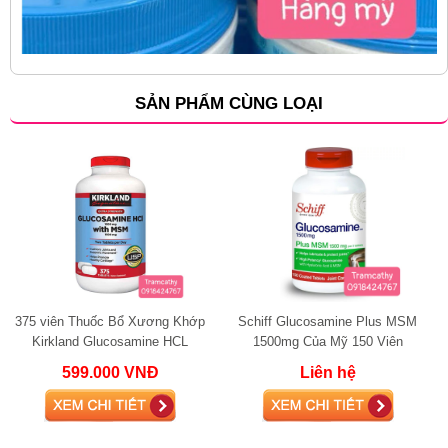
SẢN PHẨM CÙNG LOẠI
375 viên Thuốc Bổ Xương Khớp
Schiff Glucosamine Plus MSM
Kirkland Glucosamine HCL
1500mg Của Mỹ 150 Viên
1500mg.
599.000 VNĐ
Liên hệ