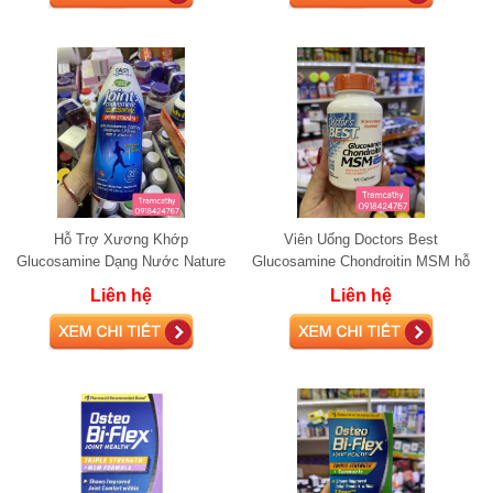
Hỗ Trợ Xương Khớp
Viên Uống Doctors Best
Glucosamine Dạng Nước Nature
Glucosamine Chondroitin MSM hỗ
Way Joint Movement, 1000ml
trợ xương khớp 120 Viên
Liên hệ
Liên hệ