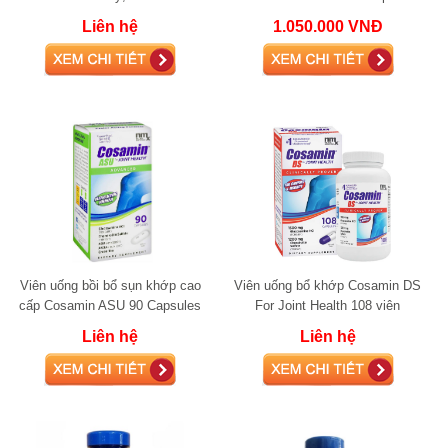
Liên hệ
1.050.000 VNĐ
Viên uống bồi bổ sụn khớp cao
Viên uống bổ khớp Cosamin DS
cấp Cosamin ASU 90 Capsules
For Joint Health 108 viên
glucosamine
glucosamine
Liên hệ
Liên hệ