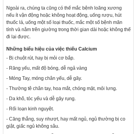
Ngoài ra, chúng ta cũng có thể mắc bệnh loãng xương
nếu ít vận động hoặc không hoạt động, uống rượu, hút
thuốc lá, uống một số loại thuốc, mắc một số bệnh mãn
tính và nằm trên giường trong thời gian dài hoặc không thể
đi lại được.
Những biểu hiệu của việc thiếu Calcium
- Bị chuột rút, hay bị mỏi cơ bắp.
- Răng yếu, mất độ bóng, dễ ngả vàng
- Móng Tay, móng chân yếu, dễ gãy.
- Thường tê chân tay, hoa mắt, chóng mặt, mỏi lưng.
- Da khô, tóc yếu và dễ gãy rụng.
- Rối loạn kinh nguyệt.
- Căng thẳng, suy nhượt, hay mất ngủ, ngủ thường bị co
giật, giấc ngủ không sâu.