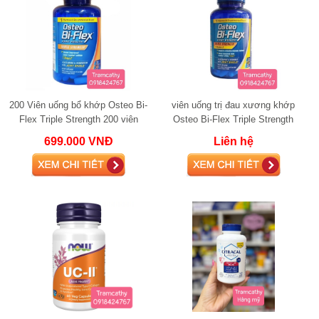
200 Viên uống bổ khớp Osteo Bi-
viên uống trị đau xương khớp
Flex Triple Strength 200 viên
Osteo Bi-Flex Triple Strength
glucosamine
+Vitamin D 220 viên glucosamine
699.000 VNĐ
Liên hệ