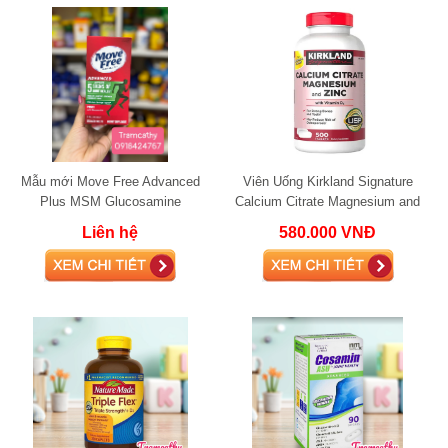
Mẫu mới Move Free Advanced
Viên Uống Kirkland Signature
Plus MSM Glucosamine
Calcium Citrate Magnesium and
Chondroitin 120 viên
Zinc 500mg bổ xung canxi
Liên hệ
580.000 VNĐ