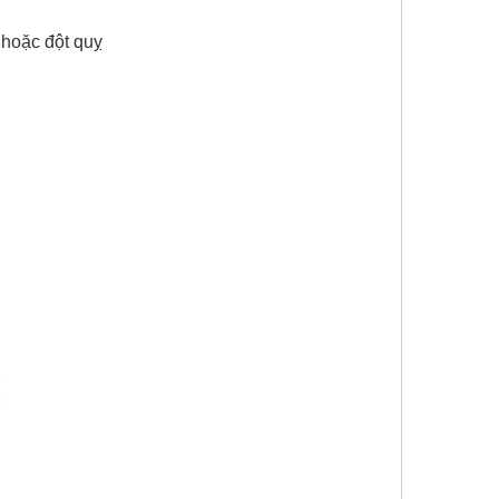
 hoặc đột quỵ