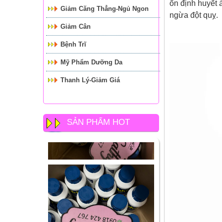
ổn định huyết á
Giảm Căng Thẳng-Ngủ Ngon
ngừa đột quỵ.
Giảm Cân
Bệnh Trĩ
Mỹ Phẩm Dưỡng Da
Thanh Lý-Giảm Giá
SẢN PHẨM HOT