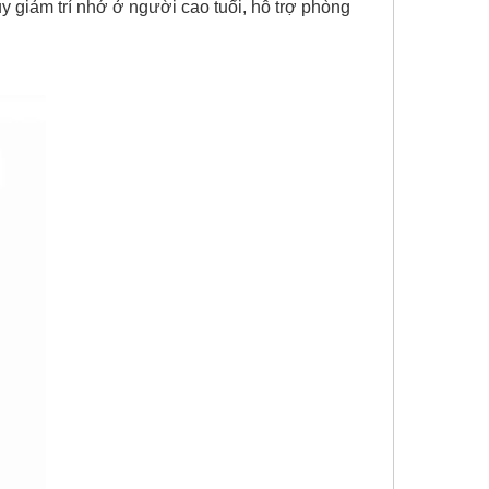
uy giảm trí nhớ ở người cao tuổi, hỗ trợ phòng