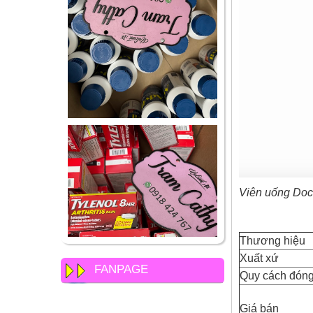
Viên uống Doct
Thương hiệu
Xuất xứ
FANPAGE
Quy cách đóng
Giá bán