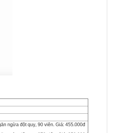
găn ngừa đột quỵ, 90 viên. Giá: 455.000đ