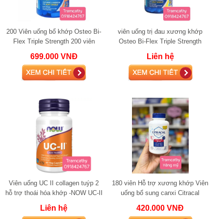
200 Viên uống bổ khớp Osteo Bi-
viên uống trị đau xương khớp
Flex Triple Strength 200 viên
Osteo Bi-Flex Triple Strength
glucosamine
+Vitamin D 220 viên glucosamine
699.000 VNĐ
Liên hệ
Viên uống UC II collagen tuýp 2
180 viên Hỗ trợ xương khớp Viên
hỗ trợ thoái hóa khớp -NOW UC-II
uống bổ sung canxi Citracal
Calcium Maximum Plus 180 viên
Liên hệ
420.000 VNĐ