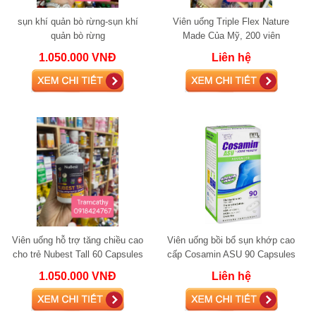
sụn khí quản bò rừng-sụn khí
Viên uống Triple Flex Nature
quản bò rừng
Made Của Mỹ, 200 viên
1.050.000 VNĐ
Liên hệ
Viên uống hỗ trợ tăng chiều cao
Viên uống bồi bổ sụn khớp cao
cho trẻ Nubest Tall 60 Capsules
cấp Cosamin ASU 90 Capsules
glucosamine
1.050.000 VNĐ
Liên hệ