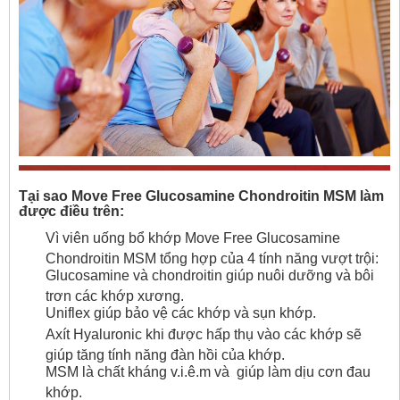
Tại sao Move Free Glucosamine Chondroitin MSM làm
được điều trên:
Vì viên uống bổ khớp Move Free Glucosamine
Chondroitin MSM tổng hợp của 4 tính năng vượt trội:
Glucosamine và chondroitin giúp nuôi dưỡng và bôi
trơn các khớp xương.
Uniflex giúp bảo vệ các khớp và sụn khớp.
Axít Hyaluronic khi được hấp thụ vào các khớp sẽ
giúp tăng tính năng đàn hồi của khớp.
MSM là chất kháng v.i.ê.m và giúp làm dịu cơn đau
khớp.