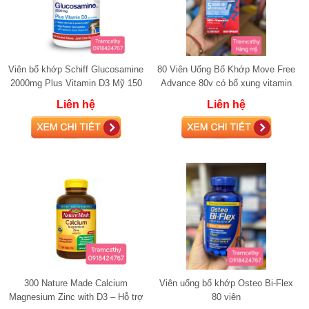
Viên bổ khớp Schiff Glucosamine
80 Viên Uống Bổ Khớp Move Free
2000mg Plus Vitamin D3 Mỹ 150
Advance 80v có bổ xung vitamin
viên
D3 glucosamine
Liên hệ
Liên hệ
300 Nature Made Calcium
Viên uống bổ khớp Osteo Bi-Flex
Magnesium Zinc with D3 – Hỗ trợ
80 viên