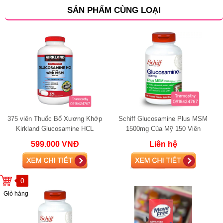
SẢN PHẨM CÙNG LOẠI
375 viên Thuốc Bổ Xương Khớp
Schiff Glucosamine Plus MSM
Kirkland Glucosamine HCL
1500mg Của Mỹ 150 Viên
1500mg.
599.000 VNĐ
Liên hệ
0
Giỏ hàng