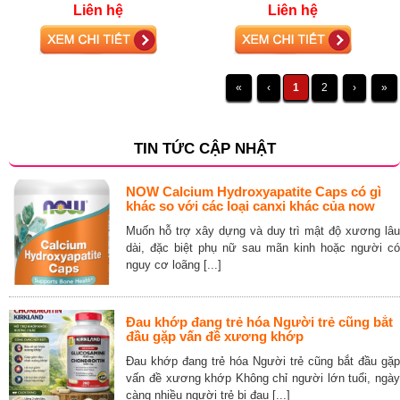
+ D3 glucosamine
Liên hệ
Liên hệ
«
‹
1
2
›
»
TIN TỨC CẬP NHẬT
NOW Calcium Hydroxyapatite Caps có gì
khác so với các loại canxi khác của now
Muốn hỗ trợ xây dựng và duy trì mật độ xương lâu
dài, đặc biệt phụ nữ sau mãn kinh hoặc người có
nguy cơ loãng [...]
Đau khớp đang trẻ hóa Người trẻ cũng bắt
đầu gặp vấn đề xương khớp
Đau khớp đang trẻ hóa Người trẻ cũng bắt đầu gặp
vấn đề xương khớp Không chỉ người lớn tuổi, ngày
càng nhiều người trẻ bị đau [...]