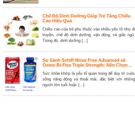
Chế Độ Dinh Dưỡng Giúp Trẻ Tăng Chiều
Cao Hiệu Quả
Chiều cao của trẻ phụ thuộc vào nhiều yếu tố như di
truyền, chế độ dinh dưỡng, vận động, và giấc ngủ.
Trong đó, dinh dưỡng [...]
So Sánh Schiff Move Free Advanced và
Osteo Bi-Flex Triple Strength: Nên Chọn
Loại Nào Cho Sức Khỏe Khớp
Sức khỏe khớp là yếu tố quan trọng để duy trì cuộc
sống năng động và thoải mái, đặc biệt với những
người lớn tuổi hoặc [...]