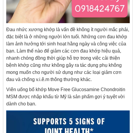
Đau nhức xương khớp là vấn đề không ít người mắc phải,
đặc biệt là ở những người lớn tuổi. Những cơn đau khớp
làm ảnh hưởng tới sinh hoạt hằng ngày và công việc của
bạn. Làm thế nào để giảm các cơn đau khớp hiệu quả,
nhanh chóng đồng thời giúp hỗ trợ trong việc cải thiện
bệnh khớp cũng như không gây ra tác dụng phụ không
mong muốn cho người sử dụng như các loại giảm cơn
đau và chống v.i.ê.m thông thường khác.
Viên uống bổ khớp Move Free Glucosamine Chondroitin
MSM được nhập khẩu từ Mỹ là sản phẩm gợi ý tuyệt vời
dành cho bạn.