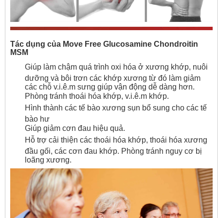
Tác dụng của Move Free Glucosamine Chondroitin
MSM
Giúp làm chậm quá trình oxi hóa ở xương khớp, nuôi
dưỡng và bôi trơn các khớp xương từ đó làm giảm
các chỗ v.i.ê.m sưng giúp vận động dễ dàng hơn.
Phòng tránh thoái hóa khớp, v.i.ê.m khớp.
Hình thành các tế bào xương sụn bổ sung cho các tế
bào hư
Giúp giảm cơn đau hiệu quả.
Hỗ trợ cải thiện các thoái hóa khớp, thoái hóa xương
đầu gối, các cơn đau khớp. Phòng tránh nguy cơ bị
loãng xương.