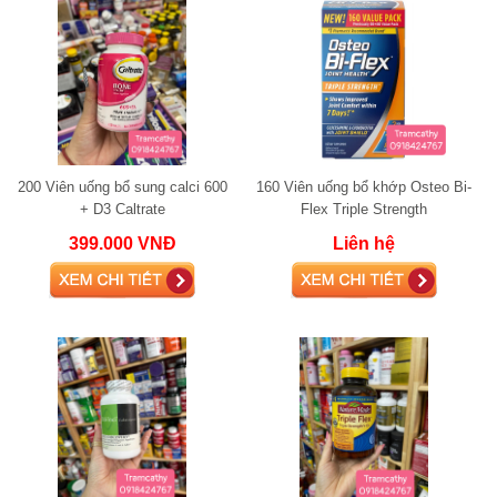
200 Viên uống bổ sung calci 600
160 Viên uống bổ khớp Osteo Bi-
+ D3 Caltrate
Flex Triple Strength
399.000 VNĐ
Liên hệ