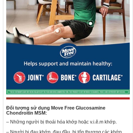
Đối tượng sử dụng Move Free Glucosamine
Chondroitin MSM:
– Những người bị thoái hóa khớp hoặc v.i.ê.m khớp.
– Người bị đau khớp, đau đầu, bị tổn thương các khớp