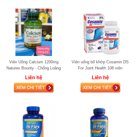
Viên Uống Calcium 1200mg
Viên uống bổ khớp Cosamin DS
Natures Bounty - Chống Loãng
For Joint Health 108 viên
Xương
glucosamine
Liên hệ
Liên hệ