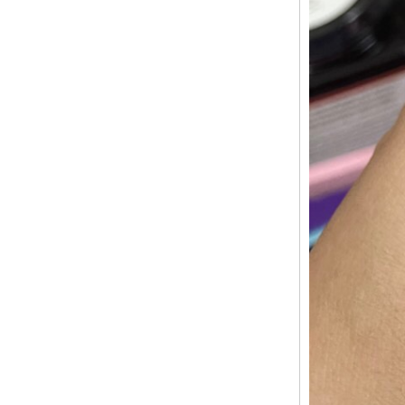
So sánh hai loại kem bôi
trĩ được yêu thích nhất
hiện nay