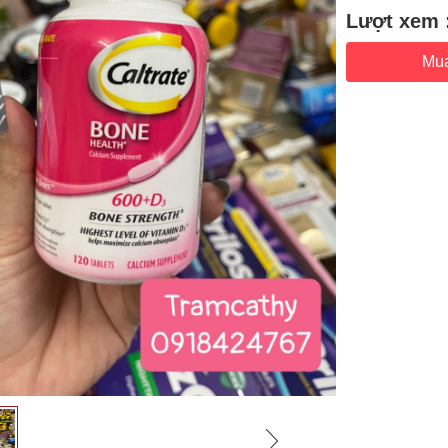
Lượt xem 
Mu