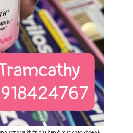
 giúp xương và khớp của bạn ở mức chắc khỏe và