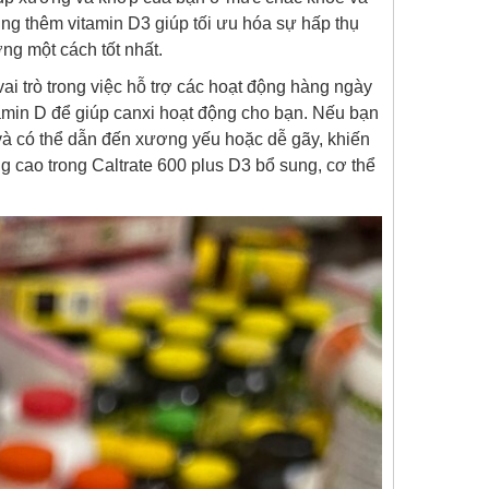
ung thêm vitamin D3 giúp tối ưu hóa sự hấp thụ
g một cách tốt nhất.
i trò trong việc hỗ trợ các hoạt động hàng ngày
amin D để giúp canxi hoạt động cho bạn. Nếu bạn
 và có thể dẫn đến xương yếu hoặc dễ gãy, khiến
g cao trong Caltrate 600 plus D3 bổ sung, cơ thể