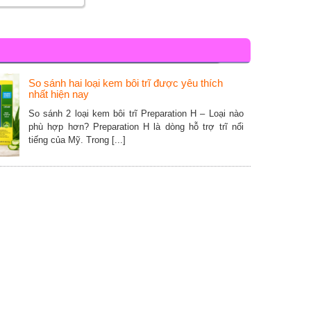
So sánh hai loại kem bôi trĩ được yêu thích
nhất hiện nay
So sánh 2 loại kem bôi trĩ Preparation H – Loại nào
phù hợp hơn? Preparation H là dòng hỗ trợ trĩ nổi
tiếng của Mỹ. Trong [...]