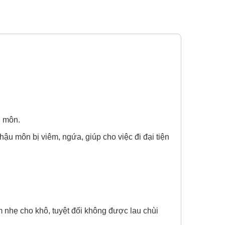
u môn.
ậu môn bị viêm, ngứa, giúp cho việc đi đại tiện
 nhẹ cho khô, tuyệt đối không được lau chùi