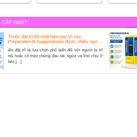
C CẬP NHẬT
Thuốc đặt trĩ tốt nhất hiện nay Vì sao
Preparation H Suppositories được nhiều người
lựa chọn
iên đặt trĩ là lựa chọn phổ biến đối với người bị trĩ
nội hoặc có triệu chứng đau rát, ngứa và khó chịu ở
bên [...]