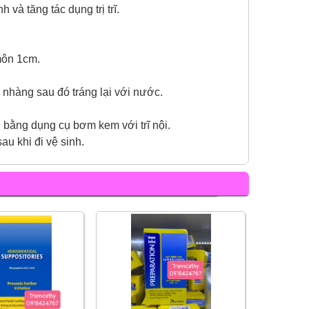
 và tăng tác dụng trị trĩ.
môn 1cm.
nhàng sau đó tráng lại với nước.
 bằng dụng cụ bơm kem với trĩ nội.
au khi đi vệ sinh.