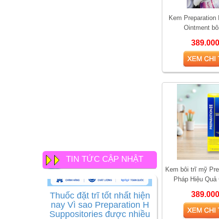
Kem Preparation 
Ointment bôi
389.00
TIN TỨC CẬP NHẬT
Kem bôi trĩ mỹ Pre
Pháp Hiệu Quả 
Thuốc đặt trĩ tốt nhất hiện
nay Vì sao Preparation H
389.00
Suppositories được nhiều
người lựa chọn