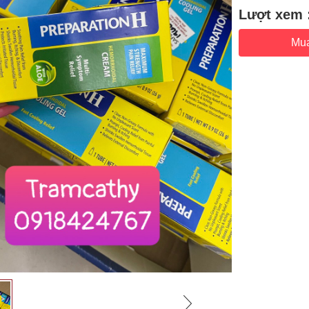
Lượt xem 
Mu