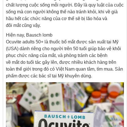
chất lượng cuộc sống mỗi người. Đây là quy luật của cuộc
sống mà con người không thể nào tránh khỏi, khi về già
hầu hết các chức năng của cơ thể sẽ bị lão hóa và
đôi mắt cũng vậy.
Hiện nay, Bausch lomb
Ocuvite adults 50+ là thuốc bổ mắt được sản xuất tại Mỹ
(USA) dành riêng cho người trên 50 tuổi giúp bảo vệ khôi
phục chức năng của mắt, và phòng tránh các bệnh
về mắt do tuổi tác gây lên, được nhiều khách hàng trên
toàn thế giới trong đó có Việt Nam quan tâm, tìm mua. Sản
phẩm được các bác sĩ tại Mỹ khuyên dùng.