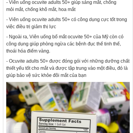
- Viên uống ocuvite adults 50+ giúp sáng mắt, chống
mỏi mắt, chống khô mắt, hoa mắt
- Viên uống ocuvite adults 50+ có công dụng cực tốt trong
việc điều trị giảm thị lực
- Ngoài ra, Viên uống bổ mắt ocuvite 50+ của Mỹ còn có
công dụng giúp phòng ngừa các bệnh đục thể tinh thể,
thoái hóa điểm vàng.
- Ocuvite adults 50+ được đóng gói với những dưỡng chất
thiết yếu tốt cho mắt và được tập trung vào một điều, đó là
giúp bảo vệ sức khỏe đôi mắt của bạn