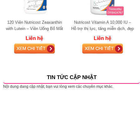
120 Viên Nutricost Zeaxanthin
Nutricost Vitamin A 10,000 IU –
with Lutein – Viên Uống Bổ Mắt
Hỗ trợ thị lực, tăng miễn dịch, đẹp
Tăng Cường Thị Lực 120 Viên
da – Lọ 500 viên
Liên hệ
Liên hệ
TIN TỨC CẬP NHẬT
Nội dung đang cập nhật, bạn vui lòng xem các chuyên mục khác.