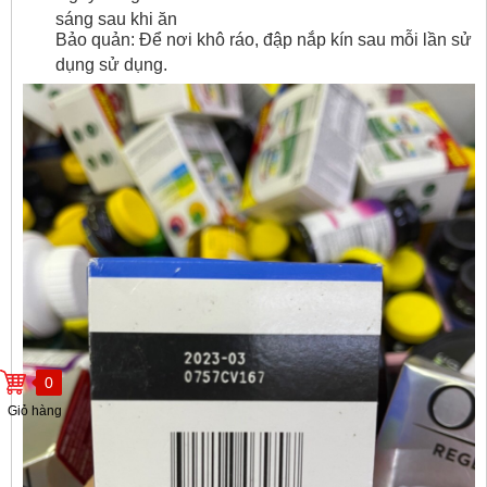
sáng sau khi ăn
Bảo quản: Để nơi khô ráo, đập nắp kín sau mỗi lần sử
dụng sử dụng.
0
Giỏ hàng