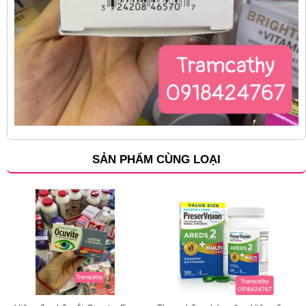
SẢN PHẨM CÙNG LOẠI