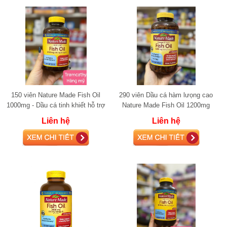
150 viên Nature Made Fish Oil
290 viên Dầu cá hàm lưọng cao
1000mg - Dầu cá tinh khiết hỗ trợ
Nature Made Fish Oil 1200mg
tim mạch
(720mg Omega-3)
Liên hệ
Liên hệ