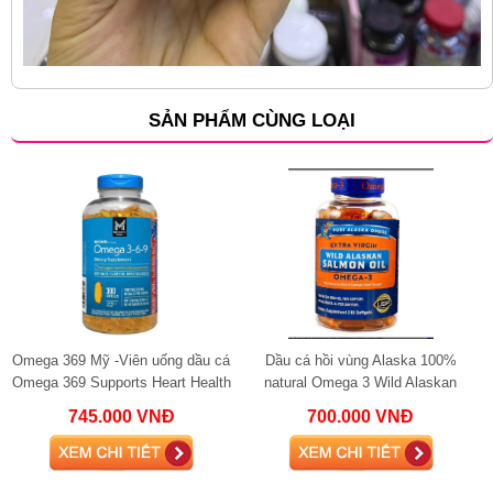
SẢN PHẨM CÙNG LOẠI
Omega 369 Mỹ -Viên uống dầu cá
Dầu cá hồi vùng Alaska 100%
Omega 369 Supports Heart Health
natural Omega 3 Wild Alaskan
tốt cho tim mạch và não bộ
Salmon Oil 1000mg fish oil
745.000 VNĐ
700.000 VNĐ