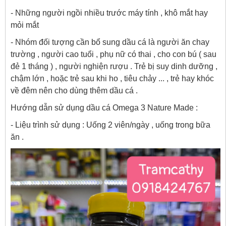
- Những người ngồi nhiều trước máy tính , khô mắt hay
mỏi mắt
- Nhóm đối tượng cần bổ sung dầu cá là người ăn chay
trường , người cao tuổi , phụ nữ có thai , cho con bú ( sau
đẻ 1 tháng ) , người nghiện rượu . Trẻ bị suy dinh dưỡng ,
chậm lớn , hoặc trẻ sau khi ho , tiêu chảy ... , trẻ hay khóc
về đêm nên cho dùng thêm dầu cá .
Hướng dẫn sử dụng dầu cá Omega 3 Nature Made :
- Liệu trình sử dụng : Uống 2 viên/ngày , uống trong bữa
ăn .