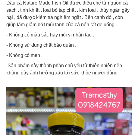
Dầu cá Nature Made Fish Oil được điều chế từ nguồn cá
sạch , tinh khiết , loại bỏ tạp chất , kim loại , thủy ngân gây
hại , đã được kiểm tra nghiêm ngặt . Bên cạnh đó , còn
giúp làm giảm bớt mùi tanh của cá nên rất dễ uống .
- Không có màu sắc hay mùi vị nhân tạo .
- Không sử dụng chất bảo quản .
- Không có men .
Sản phẩm này thành phần chủ yếu từ thiên nhiên nên
không gây ảnh hưởng xấu tới sức khỏe người dùng