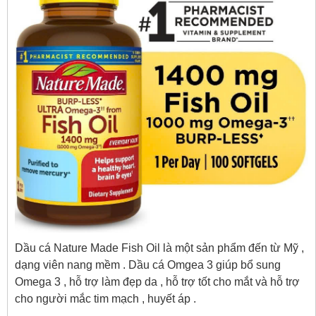
Dầu cá Nature Made Fish Oil là một sản phẩm đến từ Mỹ ,
dạng viên nang mềm . Dầu cá Omgea 3 giúp bổ sung
Omega 3 , hỗ trợ làm đẹp da , hỗ trợ tốt cho mắt và hỗ trợ
cho người mắc tim mạch , huyết áp .