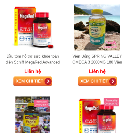
Dầu tôm hỗ trợ sức khỏe toàn
Viên Uống SPRING VALLEY
diện Schiff MegaRed Advanced
OMEGA 3 2000MG 180 Viên
4in1 Omega-3 Fish + Krill Oil
Liên hệ
Liên hệ
500mg