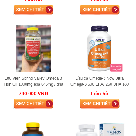
180 Viên Spring Valley Omega 3
Dầu cá Omega-3 Now Ultra
Fish Oil 1000mg epa 645mg / dha
Omega-3 500 EPA/ 250 DHA 180
310 mg
Softgels (Fish Gelatin) fish oil
790.000 VNĐ
Liên hệ