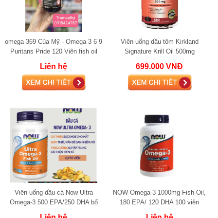
omega 369 Của Mỹ - Omega 3 6 9
Viên uống dầu tôm Kirkland
Puritans Pride 120 Viên fish oil
Signature Krill Oil 500mg
Liên hệ
699.000 VNĐ
Viên uống dầu cá Now Ultra
NOW Omega-3 1000mg Fish Oil,
Omega-3 500 EPA/250 DHA bổ
180 EPA/ 120 DHA 100 viên
mắt tăng đề kháng 90 viên
Liên hệ
Liên hệ