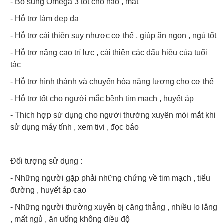
- Bổ sung Omega 3 tốt cho não , mắt
- Hỗ trợ làm đẹp da
- Hỗ trợ cải thiện suy nhược cơ thể , giúp ăn ngon , ngủ tốt
- Hỗ trợ nâng cao trí lực , cải thiện các dấu hiệu của tuổi
tác
- Hỗ trợ hình thành và chuyển hóa năng lượng cho cơ thể
- Hỗ trợ tốt cho người mắc bệnh tim mạch , huyết áp
- Thích hợp sử dụng cho người thường xuyên mỏi mắt khi
sử dụng máy tính , xem tivi , đọc báo
Đối tượng sử dụng :
- Những người gặp phải những chứng về tim mạch , tiểu
đường , huyết áp cao
- Những người thường xuyên bị căng thẳng , nhiều lo lắng
, mất ngủ , ăn uống không điều độ