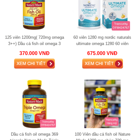
125 viên 1200mg( 720mg omega
60 viên 1280 mg nordic naturals
3++) Dầu cá fish oil omega 3
ultimate omega 1280 60 viên
Nature Made Fish Oil 1200mg
370.000 VNĐ
675.000 VNĐ
720mg Omega-3
Dầu cá fish oil omega 369
100 Viên dầu cá fish oil Nature