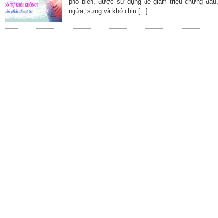
phổ biến, được sử dụng để giảm triệu chứng đau,
ngứa, sưng và khó chịu [...]