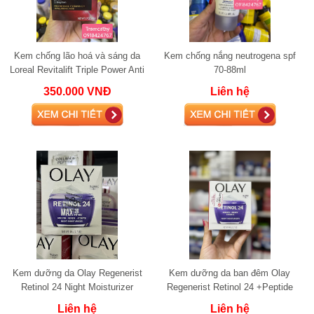
Kem chống lão hoá và sáng da
Kem chống nắng neutrogena spf
Loreal Revitalift Triple Power Anti
70-88ml
Aging Moisturizer 48g
350.000 VNĐ
Liên hệ
Kem dưỡng da Olay Regenerist
Kem dưỡng da ban đêm Olay
Retinol 24 Night Moisturizer
Regenerist Retinol 24 +Peptide
Night Hydrating Moisturizer
Liên hệ
Liên hệ