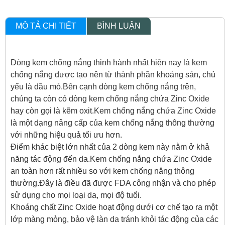
MÔ TẢ CHI TIẾT
BÌNH LUẬN
Dòng kem chống nắng thịnh hành nhất hiện nay là kem
chống nắng được tạo nên từ thành phần khoáng sản, chủ
yếu là dầu mỏ.Bên cạnh dòng kem chống nắng trên,
chúng ta còn có dòng kem chống nắng chứa Zinc Oxide
hay còn gọi là kẽm oxit.Kem chống nắng chứa Zinc Oxide
là một dạng nâng cấp của kem chống nắng thông thường
với những hiệu quả tối ưu hơn.
Điểm khác biệt lớn nhất của 2 dòng kem này nằm ở khả
năng tác động đến da.Kem chống nắng chứa Zinc Oxide
an toàn hơn rất nhiều so với kem chống nắng thông
thường.Đây là điều đã được FDA công nhận và cho phép
sử dụng cho mọi loại da, mọi độ tuổi.
Khoáng chất Zinc Oxide hoạt động dưới cơ chế tạo ra một
lớp màng mỏng, bảo vệ làn da tránh khỏi tác động của các