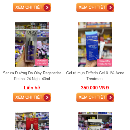
Serum Dưỡng Da Olay Regenerist
Gel trị mụn Differin Gel 0.1% Acne
Retinol 24 Night 40ml
Treatment
Liên hệ
350.000 VNĐ