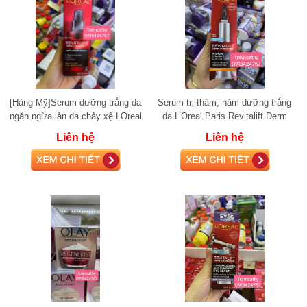
[Hàng Mỹ]Serum dưỡng trắng da
Serum trị thâm, nám dưỡng trắng
ngăn ngừa làn da chảy xệ LOreal
da L’Oreal Paris Revitalift Derm
Paris Revitalift Triple Power Anti-A
Intensives 10% Vitamin C 30ml
Liên hệ
Liên hệ