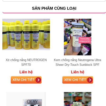
SẢN PHẨM CÙNG LOẠI
Xịt chống nắng NEUTROGEN
Kem chống nắng Neutrogena Ultra
SPF70
Sheer Dry-Touch Sunblock SPF
55
Liên hệ
Liên hệ