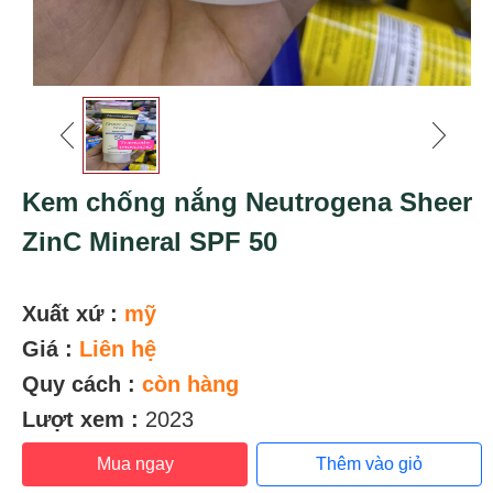
Kem chống nắng Neutrogena Sheer
ZinC Mineral SPF 50
Xuất xứ :
mỹ
Giá :
Liên hệ
Quy cách :
còn hàng
Lượt xem :
2023
Mua ngay
Thêm vào giỏ