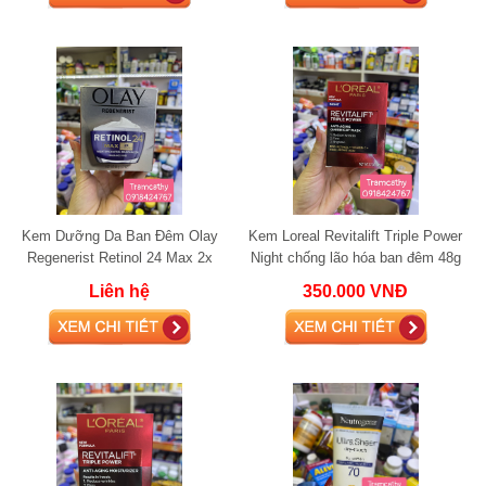
Kem Dưỡng Da Ban Đêm Olay
Kem Loreal Revitalift Triple Power
Regenerist Retinol 24 Max 2x
Night chống lão hóa ban đêm 48g
Vitamin B3
Liên hệ
350.000 VNĐ