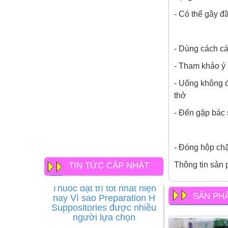
- Có thể gây đ
- Dùng cách các
- Tham khảo ý 
- Uống không đ
thở
- Đến gặp bác 
- Đóng hộp chặ
Thông tin sản 
TIN TỨC CẬP NHẬT
Thuốc đặt trĩ tốt nhất hiện
nay Vì sao Preparation H
Suppositories được nhiều
SẢN PH
người lựa chọn