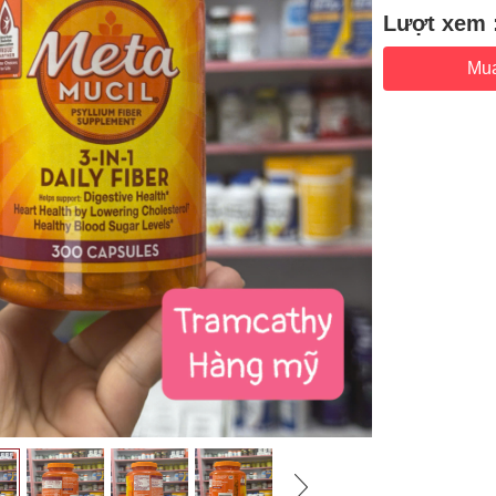
Lượt xem 
Mu