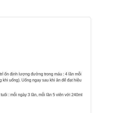
 trì ổn định lượng đường trong máu : 4 lần mỗi
g khi uống). Uống ngay sau khi ăn để đạt hiệu
tuổi : mỗi ngày 3 lần, mỗi lần 5 viên với 240ml