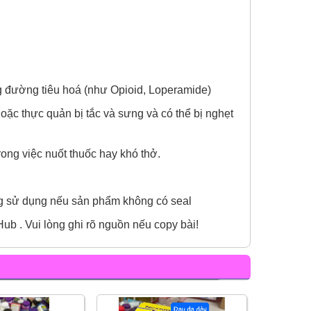
g đường tiêu hoá (như Opioid, Loperamide)
ặc thực quản bị tắc và sưng và có thể bị nghẹt
ong việc nuốt thuốc hay khó thở.
ng sử dụng nếu sản phẩm không có seal
b . Vui lòng ghi rõ nguồn nếu copy bài!