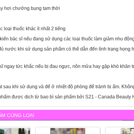
ầy hơi chướng bụng tạm thời
 loại thuốc khác ít nhất 2 tiếng
kiến bác sĩ nếu đang sử dụng các loại thuốc làm giảm nhu độn
ủ nước khi sử dụng sản phẩm có thể dẫn đến tình trạng họng ho
sĩ ngay tức khắc nếu bị đau ngực, nôn mửa hay gặp khó khăn tr
t sau khi sử dụng và để ở nhiệt độ phòng để tránh bị ẩm. Khô
phẩm được dịch từ bao bì sản phẩm bởi S21 - Canada Beauty Hu
ẨM CÙNG LOẠI