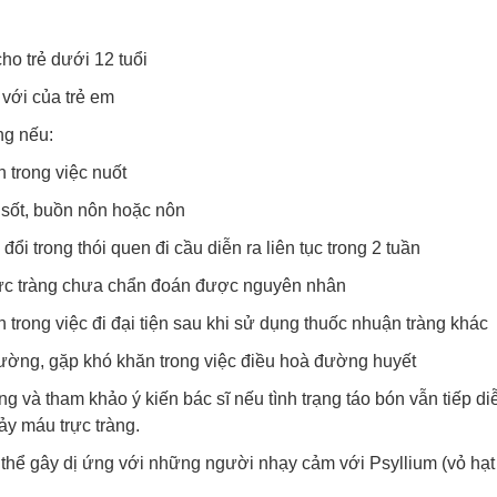
ho trẻ dưới 12 tuổi
 với của trẻ em
ng nếu:
 trong việc nuốt
 sốt, buồn nôn hoặc nôn
đổi trong thói quen đi cầu diễn ra liên tục trong 2 tuần
ực tràng chưa chẩn đoán được nguyên nhân
 trong việc đi đại tiện sau khi sử dụng thuốc nhuận tràng khác
đường, gặp khó khăn trong việc điều hoà đường huyết
g và tham khảo ý kiến bác sĩ nếu tình trạng táo bón vẫn tiếp di
ảy máu trực tràng.
 thể gây dị ứng với những người nhạy cảm với Psyllium (vỏ hạ