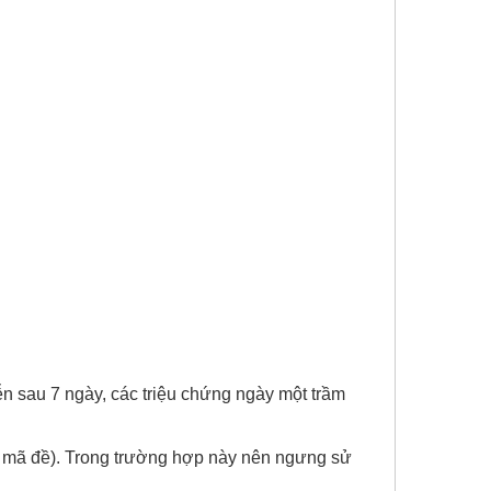
ễn sau 7 ngày, các triệu chứng ngày một trầm
t mã đề). Trong trường hợp này nên ngưng sử