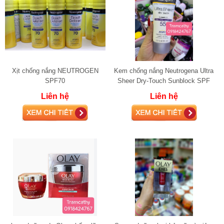
Xịt chống nắng NEUTROGEN
Kem chống nắng Neutrogena Ultra
SPF70
Sheer Dry-Touch Sunblock SPF
55
Liên hệ
Liên hệ