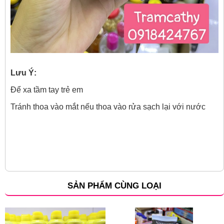
Lưu Ý:
Để xa tầm tay trẻ em
Tránh thoa vào mắt nếu thoa vào rửa sạch lại với nước
SẢN PHẨM CÙNG LOẠI