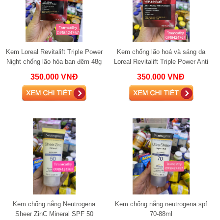
Kem Loreal Revitalift Triple Power
Kem chống lão hoá và sáng da
Night chống lão hóa ban đêm 48g
Loreal Revitalift Triple Power Anti
Aging Moisturizer 48g
350.000 VNĐ
350.000 VNĐ
Kem chống nắng Neutrogena
Kem chống nắng neutrogena spf
Sheer ZinC Mineral SPF 50
70-88ml