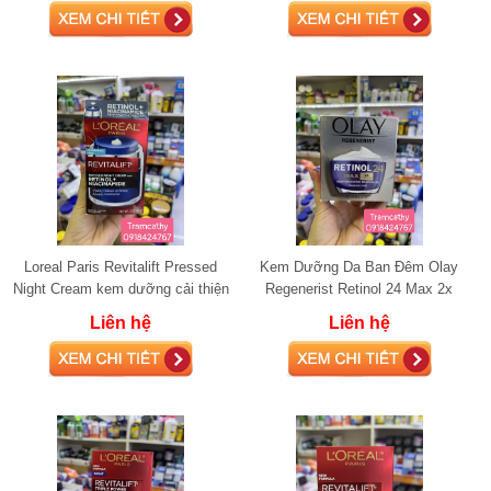
Loreal Paris Revitalift Pressed
Kem Dưỡng Da Ban Đêm Olay
Night Cream kem dưỡng cải thiện
Regenerist Retinol 24 Max 2x
da đều màu và chống lão hóa
Vitamin B3
Liên hệ
Liên hệ