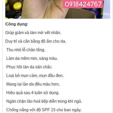
Công dụng:
Giúp giảm và làm mờ vết nhăn.
Duy trì và cân bằng độ ẩm cho da.
Thu nhỏ lỗ chân lông.
Làm da mềm mịn, sáng màu.
Phục hồi làn da săn chắc.
Loại bỏ mụn cám, mụn đầu đen.
Mang lại làn da đều màu hơn.
Hiệu quả sau 4 tuần sử dụng.
Ngăn chặn lão hoá tiếp diễn trong khi ngủ.
Chống nắng với độ SPF 15 cho ban ngày.