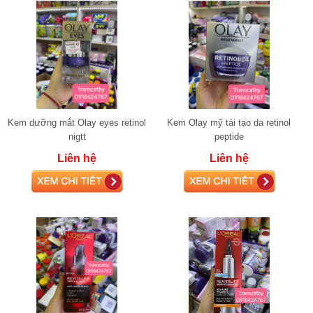
Kem dưỡng mắt Olay eyes retinol
Kem Olay mỹ tái tạo da retinol
nigtt
peptide
Liên hệ
Liên hệ