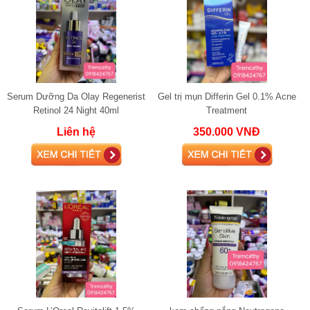
Serum Dưỡng Da Olay Regenerist
Gel trị mụn Differin Gel 0.1% Acne
Retinol 24 Night 40ml
Treatment
Liên hệ
350.000 VNĐ