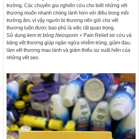
trường. Các chuyên gia nghiên cứu cho biết những vết
thương muốn nhanh chóng lành hơn với điều trong môi
trường ẩm, vì vậy người bị thương nên giữ cho vết
thương luôn được bao phủ là việc rất quan trọng.
Sử dụng
kem trị bỏng Neosporin
+ Pain Relief sơ cứu và
băng vết thương giúp ngăn ngừa nhiễm trùng, giảm đau,
làm vết thương mau lành và giảm thiểu sự xuất hiện của
những vết sẹo.