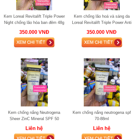
Kem Loreal Revitalift Triple Power
Kem chống lão hoá và sáng da
Night chống lão hóa ban đêm 48g
Loreal Revitalift Triple Power Anti
Aging Moisturizer 48g
350.000 VNĐ
350.000 VNĐ
Kem chống nắng Neutrogena
Kem chống nắng neutrogena spf
Sheer ZinC Mineral SPF 50
70-88ml
Liên hệ
Liên hệ