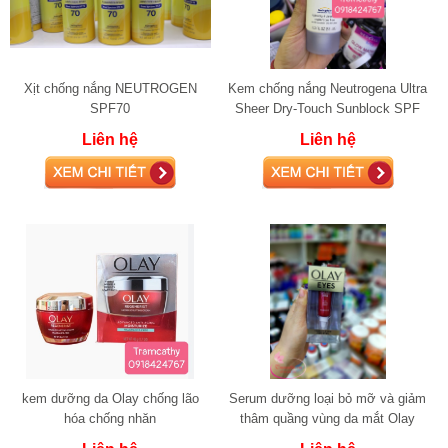
Xịt chống nắng NEUTROGEN
Kem chống nắng Neutrogena Ultra
SPF70
Sheer Dry-Touch Sunblock SPF
55
Liên hệ
Liên hệ
kem dưỡng da Olay chống lão
Serum dưỡng loại bỏ mỡ và giảm
hóa chống nhăn
thâm quầng vùng da mắt Olay
Eye Lifting Serum for Visibly