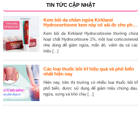
TIN TỨC CẬP NHẬT
Kem bôi da chàm ngứa Kirkland
Hydrocortisone kem này có xài đc cho phụ
nữ đang cho con bú không
Kem bôi da Kirkland Hydrocortisone thường chứa
hoạt chất Hydrocortisone 1%, một loại corticosteroid
nhẹ dùng để giảm ngứa, mẩn đỏ, viêm da và các
triệu [...]
Các loại thuốc bôi trĩ hiệu quả và phổ biến
nhất hiện nay
Hiện nay, trên thị trường có nhiều loại thuốc bôi trĩ
phổ biến, được sử dụng để giảm triệu chứng đau,
ngứa, sưng và khó chịu [...]