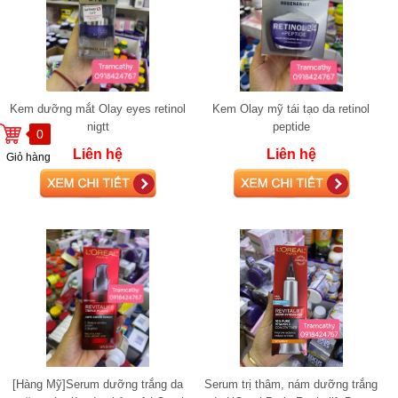
Kem dưỡng mắt Olay eyes retinol
Kem Olay mỹ tái tạo da retinol
nigtt
peptide
0
Liên hệ
Liên hệ
Giỏ hàng
[Hàng Mỹ]Serum dưỡng trắng da
Serum trị thâm, nám dưỡng trắng