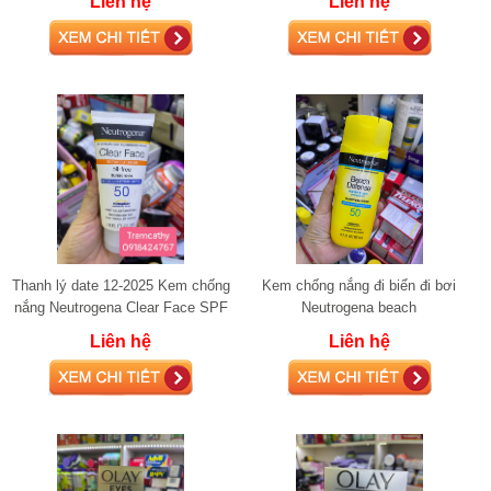
Liên hệ
Liên hệ
Lifted Firm
Thanh lý date 12-2025 Kem chống
Kem chống nắng đi biển đi bơi
nắng Neutrogena Clear Face SPF
Neutrogena beach
55 dành cho da dầu mụn
Liên hệ
Liên hệ