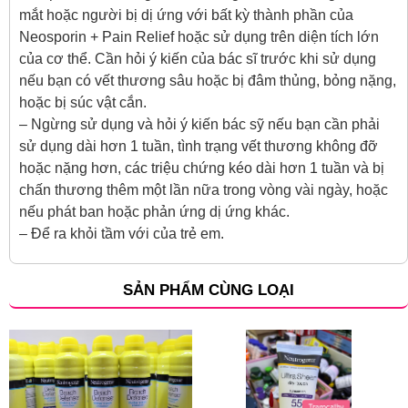
mắt hoặc người bị dị ứng với bất kỳ thành phần của
Neosporin + Pain Relief hoặc sử dụng trên diện tích lớn
của cơ thể. Cần hỏi ý kiến của bác sĩ trước khi sử dụng
nếu bạn có vết thương sâu hoặc bị đâm thủng, bỏng nặng,
hoặc bị súc vật cắn.
– Ngừng sử dụng và hỏi ý kiến bác sỹ nếu bạn cần phải
sử dụng dài hơn 1 tuần, tình trạng vết thương không đỡ
hoặc nặng hơn, các triệu chứng kéo dài hơn 1 tuần và bị
chấn thương thêm một lần nữa trong vòng vài ngày, hoặc
nếu phát ban hoặc phản ứng dị ứng khác.
– Để ra khỏi tầm với của trẻ em.
SẢN PHẨM CÙNG LOẠI