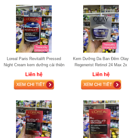
Loreal Paris Revitalift Pressed
Kem Dưỡng Da Ban Đêm Olay
Night Cream kem dưỡng cải thiện
Regenerist Retinol 24 Max 2x
da đều màu và chống lão hóa
Vitamin B3
Liên hệ
Liên hệ