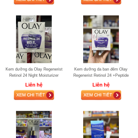
Kem dưỡng da Olay Regenerist
Kem dưỡng da ban đêm Olay
Retinol 24 Night Moisturizer
Regenerist Retinol 24 +Peptide
Night Hydrating Moisturizer
Liên hệ
Liên hệ