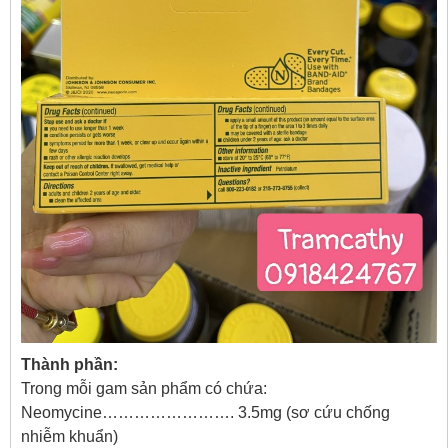
Thành phần:
Trong mỗi gam sản phẩm có chứa:
Neomycine……………………. 3.5mg (sơ cứu chống
nhiễm khuẩn)