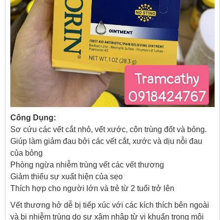
Công Dụng:
Sơ cứu các vết cắt nhỏ, vết xước, côn trùng đốt và bỏng.
Giúp làm giảm đau bởi các vết cắt, xước và dịu nỗi đau
của bỏng
Phòng ngừa nhiễm trùng vết các vết thương
Giảm thiểu sự xuất hiện của sẹo
Thích hợp cho người lớn và trẻ từ 2 tuổi trở lên
Vết thương hở dễ bị tiếp xúc với các kích thích bên ngoài
và bị nhiễm trùng do sự xâm nhập từ vi khuẩn trong môi