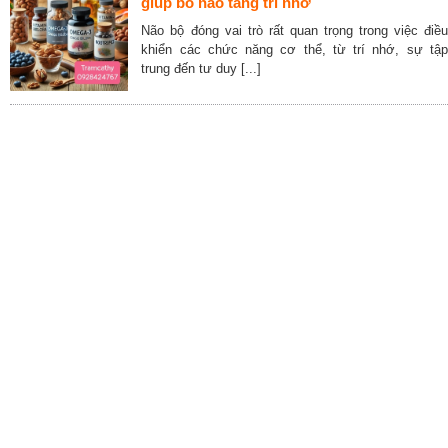
giúp bổ não tăng trí nhỡ
Não bộ đóng vai trò rất quan trọng trong việc điều
khiển các chức năng cơ thể, từ trí nhớ, sự tập
trung đến tư duy [...]