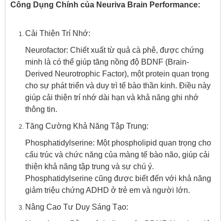
Công Dụng Chính của Neuriva Brain Performance:
Cải Thiện Trí Nhớ:
Neurofactor: Chiết xuất từ quả cà phê, được chứng
minh là có thể giúp tăng nồng độ BDNF (Brain-
Derived Neurotrophic Factor), một protein quan trọng
cho sự phát triển và duy trì tế bào thần kinh. Điều này
giúp cải thiện trí nhớ dài hạn và khả năng ghi nhớ
thông tin.
Tăng Cường Khả Năng Tập Trung:
Phosphatidylserine: Một phospholipid quan trọng cho
cấu trúc và chức năng của màng tế bào não, giúp cải
thiện khả năng tập trung và sự chú ý.
Phosphatidylserine cũng được biết đến với khả năng
giảm triệu chứng ADHD ở trẻ em và người lớn.
Nâng Cao Tư Duy Sáng Tạo: