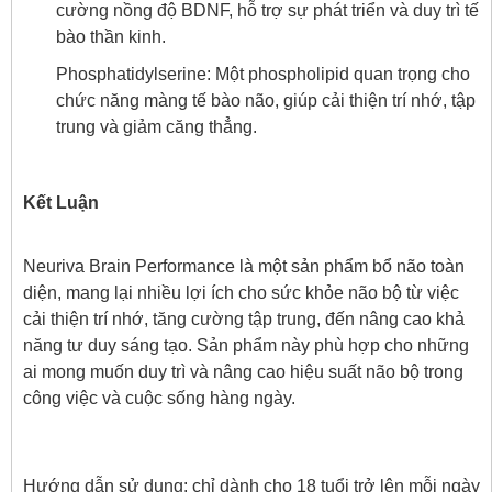
cường nồng độ BDNF, hỗ trợ sự phát triển và duy trì tế
bào thần kinh.
Phosphatidylserine: Một phospholipid quan trọng cho
chức năng màng tế bào não, giúp cải thiện trí nhớ, tập
trung và giảm căng thẳng.
Kết Luận
Neuriva Brain Performance là một sản phẩm bổ não toàn
diện, mang lại nhiều lợi ích cho sức khỏe não bộ từ việc
cải thiện trí nhớ, tăng cường tập trung, đến nâng cao khả
năng tư duy sáng tạo. Sản phẩm này phù hợp cho những
ai mong muốn duy trì và nâng cao hiệu suất não bộ trong
công việc và cuộc sống hàng ngày.
Hướng dẫn sử dụng: chỉ dành cho 18 tuổi trở lên mỗi ngày