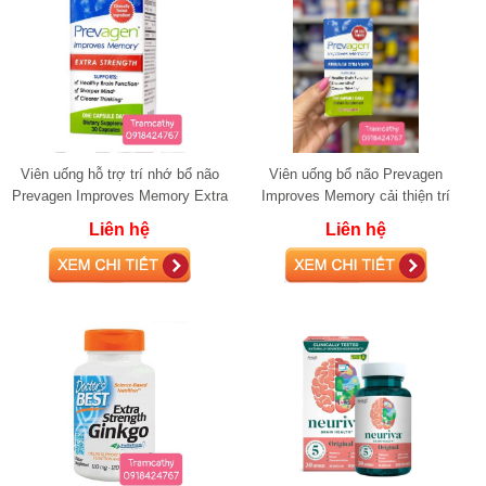
Viên uống hỗ trợ trí nhớ bổ não
Viên uống bổ não Prevagen
Prevagen Improves Memory Extra
Improves Memory cải thiện trí
Strength 30 Capsulesie·
nhớ 60 viên
Liên hệ
Liên hệ