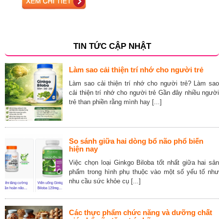
TIN TỨC CẬP NHẬT
Làm sao cải thiện trí nhớ cho người trẻ
Làm sao cải thiện trí nhớ cho người trẻ? Làm sao
cải thiện trí nhớ cho người trẻ Gần đây nhiều người
trẻ than phiền rằng mình hay [...]
So sánh giữa hai dòng bổ não phổ biến
hiện nay
Việc chọn loại Ginkgo Biloba tốt nhất giữa hai sản
phẩm trong hình phụ thuộc vào một số yếu tố như
nhu cầu sức khỏe cụ [...]
Các thực phẩm chức năng và dưỡng chất