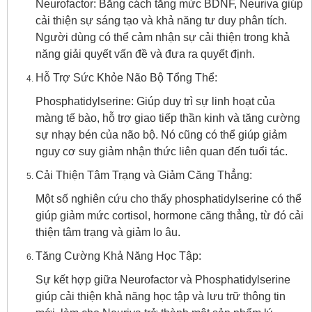
Neurofactor: Bằng cách tăng mức BDNF, Neuriva giúp
cải thiện sự sáng tạo và khả năng tư duy phân tích.
Người dùng có thể cảm nhận sự cải thiện trong khả
năng giải quyết vấn đề và đưa ra quyết định.
Hỗ Trợ Sức Khỏe Não Bộ Tổng Thể:
Phosphatidylserine: Giúp duy trì sự linh hoạt của
màng tế bào, hỗ trợ giao tiếp thần kinh và tăng cường
sự nhạy bén của não bộ. Nó cũng có thể giúp giảm
nguy cơ suy giảm nhận thức liên quan đến tuổi tác.
Cải Thiện Tâm Trạng và Giảm Căng Thẳng:
Một số nghiên cứu cho thấy phosphatidylserine có thể
giúp giảm mức cortisol, hormone căng thẳng, từ đó cải
thiện tâm trạng và giảm lo âu.
Tăng Cường Khả Năng Học Tập:
Sự kết hợp giữa Neurofactor và Phosphatidylserine
giúp cải thiện khả năng học tập và lưu trữ thông tin