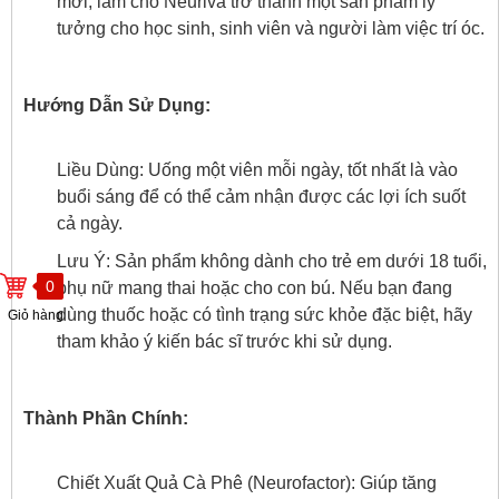
mới, làm cho Neuriva trở thành một sản phẩm lý
tưởng cho học sinh, sinh viên và người làm việc trí óc.
Hướng Dẫn Sử Dụng:
Liều Dùng: Uống một viên mỗi ngày, tốt nhất là vào
buổi sáng để có thể cảm nhận được các lợi ích suốt
cả ngày.
Lưu Ý: Sản phẩm không dành cho trẻ em dưới 18 tuổi,
0
phụ nữ mang thai hoặc cho con bú. Nếu bạn đang
dùng thuốc hoặc có tình trạng sức khỏe đặc biệt, hãy
Giỏ hàng
tham khảo ý kiến bác sĩ trước khi sử dụng.
Thành Phần Chính:
Chiết Xuất Quả Cà Phê (Neurofactor): Giúp tăng