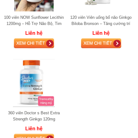
100 viên NOW Sunflower Lecithin
120 viên Viên uống bổ não Ginkgo
1200mg – Hỗ Trợ Não Bộ, Tim
Biloba Bronson – Tăng cường trí
Mạch & Gan Khỏe Mạnh
nhớ, tuần hoàn m
Liên hệ
Liên hệ
360 viên Doctor s Best Extra
Strength Ginkgo 120mg
Liên hệ